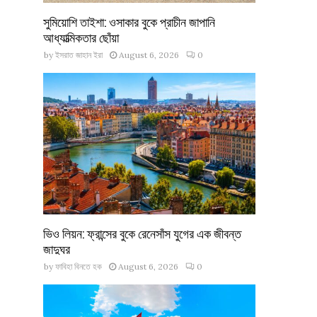
সুমিয়োশি তাইশা: ওসাকার বুকে প্রাচীন জাপানি
আধ্যাত্মিকতার ছোঁয়া
by
ইসরাত জাহান ইরা
August 6, 2026
0
ভিও লিয়ন: ফ্রান্সের বুকে রেনেসাঁস যুগের এক জীবন্ত
জাদুঘর
by
ফাবিহা বিনতে হক
August 6, 2026
0