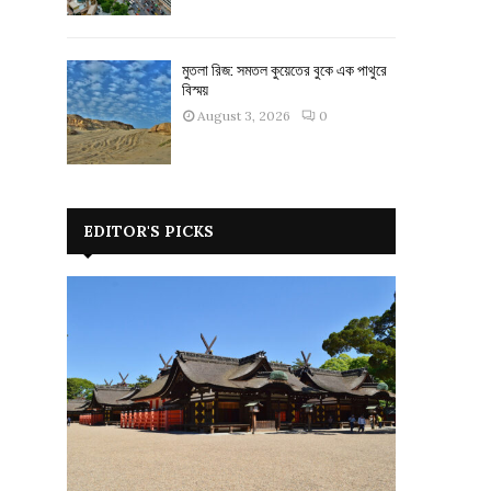
মুতলা রিজ: সমতল কুয়েতের বুকে এক পাথুরে
বিস্ময়
August 3, 2026
0
EDITOR'S PICKS