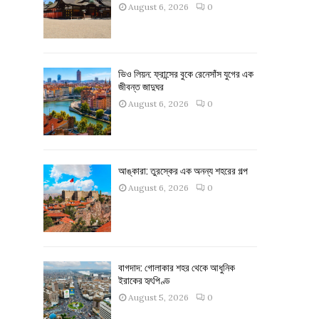
August 6, 2026
0
ভিও লিয়ন: ফ্রান্সের বুকে রেনেসাঁস যুগের এক
জীবন্ত জাদুঘর
August 6, 2026
0
আঙ্কারা: তুরস্কের এক অনন্য শহরের গল্প
August 6, 2026
0
বাগদাদ: গোলাকার শহর থেকে আধুনিক
ইরাকের হৃৎপিণ্ড
August 5, 2026
0