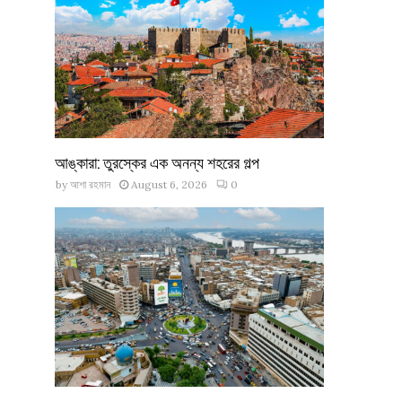
আঙ্কারা: তুরস্কের এক অনন্য শহরের গল্প
by
আশা রহমান
August 6, 2026
0