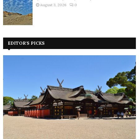
August 3, 2026
0
EDITOR'S PICKS