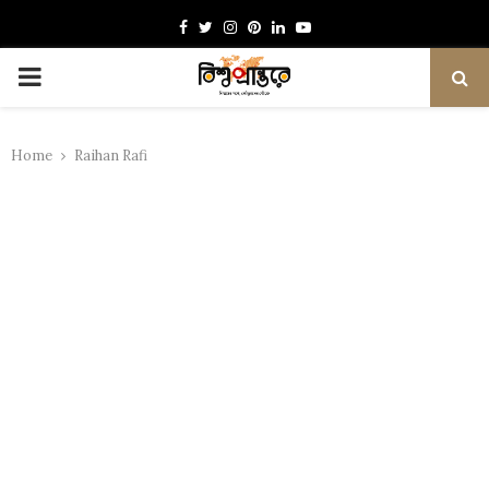
Facebook
Twitter
Instagram
Pinterest
Linkedin
Youtube
PRIMARY
MENU
Home
Raihan Rafi