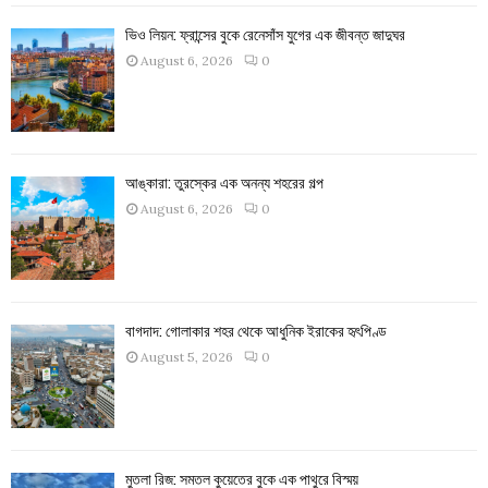
ভিও লিয়ন: ফ্রান্সের বুকে রেনেসাঁস যুগের এক জীবন্ত জাদুঘর
August 6, 2026
0
আঙ্কারা: তুরস্কের এক অনন্য শহরের গল্প
August 6, 2026
0
বাগদাদ: গোলাকার শহর থেকে আধুনিক ইরাকের হৃৎপিণ্ড
August 5, 2026
0
মুতলা রিজ: সমতল কুয়েতের বুকে এক পাথুরে বিস্ময়