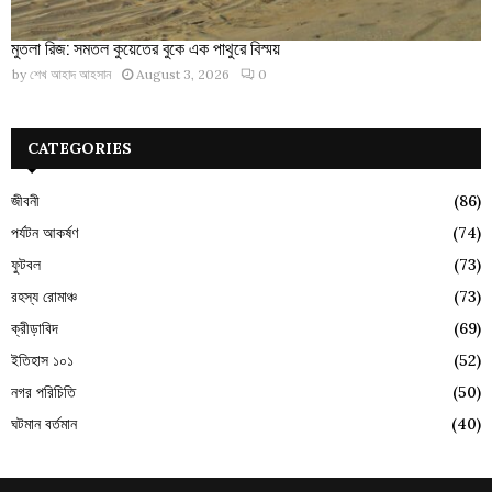
মুতলা রিজ: সমতল কুয়েতের বুকে এক পাথুরে বিস্ময়
by
শেখ আহাদ আহসান
August 3, 2026
0
CATEGORIES
জীবনী
(86)
পর্যটন আকর্ষণ
(74)
ফুটবল
(73)
রহস্য রোমাঞ্চ
(73)
ক্রীড়াবিদ
(69)
ইতিহাস ১০১
(52)
নগর পরিচিতি
(50)
ঘটমান বর্তমান
(40)