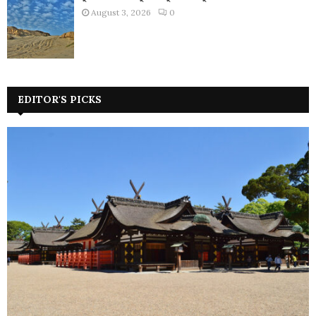
August 3, 2026
0
EDITOR'S PICKS