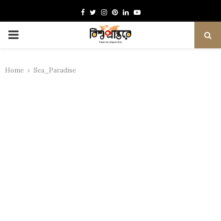
Facebook
Twitter
Instagram
Pinterest
Linkedin
Youtube
PRIMARY
MENU
Home
Sea_Paradise