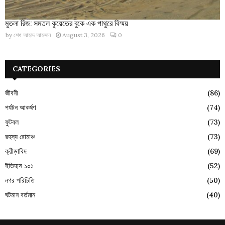
মুতলা রিজ: সমতল কুয়েতের বুকে এক পাথুরে বিস্ময়
by
শেখ আহাদ আহসান
August 3, 2026
0
CATEGORIES
জীবনী
(86)
পর্যটন আকর্ষণ
(74)
ফুটবল
(73)
রহস্য রোমাঞ্চ
(73)
ক্রীড়াবিদ
(69)
ইতিহাস ১০১
(52)
নগর পরিচিতি
(50)
ঘটমান বর্তমান
(40)