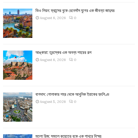
ভিও লিয়ন: ফ্রান্সের বুকে রেনেসাঁস যুগের এক জীবন্ত জাদুঘর
August 6, 2026
0
আঙ্কারা: তুরস্কের এক অনন্য শহরের গল্প
August 6, 2026
0
বাগদাদ: গোলাকার শহর থেকে আধুনিক ইরাকের হৃৎপিণ্ড
August 5, 2026
0
মুতলা রিজ: সমতল কুয়েতের বুকে এক পাথুরে বিস্ময়