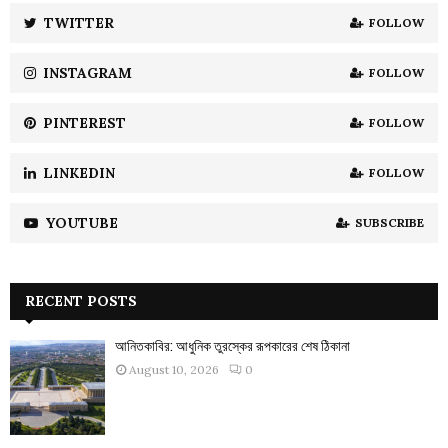
:
TWITTER
FOLLOW
C
INSTAGRAM
FOLLOW
H
PINTEREST
FOLLOW
LINKEDIN
FOLLOW
YOUTUBE
SUBSCRIBE
RECENT POSTS
আনিতকাবির: আধুনিক তুরস্কের রূপকারের শেষ ঠিকানা
August 10, 2026
0