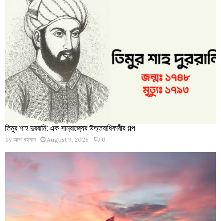
তিমুর শাহ দুররানি: এক সাম্রাজ্যের উত্তরাধিকারীর গল্প
by
আশা রহমান
August 9, 2026
0