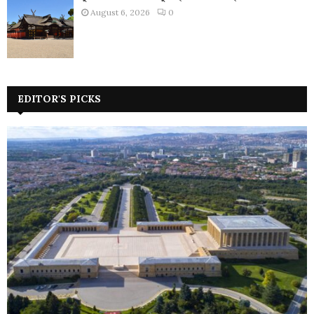
August 6, 2026
0
EDITOR'S PICKS