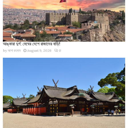
আঙ্কারা দুর্গ: মেঘের দেশে রাজাদের বাড়ি!
by
আশা রহমান
August 9, 2026
0