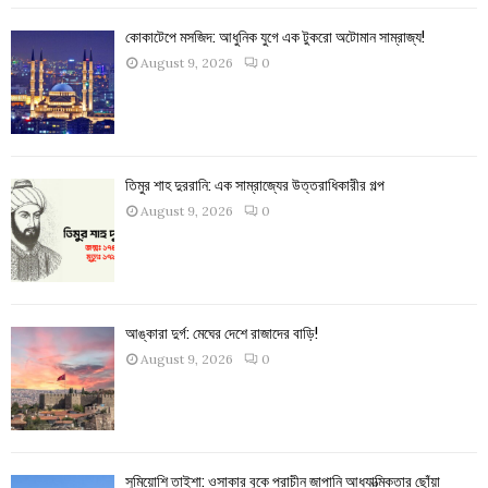
কোকাটেপে মসজিদ: আধুনিক যুগে এক টুকরো অটোমান সাম্রাজ্য!
August 9, 2026
0
তিমুর শাহ দুররানি: এক সাম্রাজ্যের উত্তরাধিকারীর গল্প
August 9, 2026
0
আঙ্কারা দুর্গ: মেঘের দেশে রাজাদের বাড়ি!
August 9, 2026
0
সুমিয়োশি তাইশা: ওসাকার বুকে প্রাচীন জাপানি আধ্যাত্মিকতার ছোঁয়া