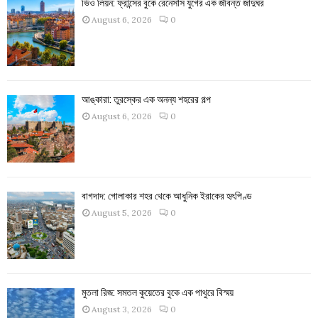
ভিও লিয়ন: ফ্রান্সের বুকে রেনেসাঁস যুগের এক জীবন্ত জাদুঘর
August 6, 2026
0
আঙ্কারা: তুরস্কের এক অনন্য শহরের গল্প
August 6, 2026
0
বাগদাদ: গোলাকার শহর থেকে আধুনিক ইরাকের হৃৎপিণ্ড
August 5, 2026
0
মুতলা রিজ: সমতল কুয়েতের বুকে এক পাথুরে বিস্ময়
August 3, 2026
0