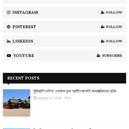
C
INSTAGRAM
FOLLOW
H
PINTEREST
FOLLOW
LINKEDIN
FOLLOW
YOUTUBE
SUBSCRIBE
RECENT POSTS
সুমিয়োশি তাইশা: ওসাকার বুকে প্রাচীন জাপানি আধ্যাত্মিকতার ছোঁয়া
August 6, 2026
0