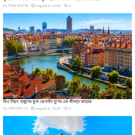
by
ইসরাত জাহান ইরা
August 6, 2026
0
ভিও লিয়ন: ফ্রান্সের বুকে রেনেসাঁস যুগের এক জীবন্ত জাদুঘর
by
ফাবিহা বিনতে হক
August 6, 2026
0