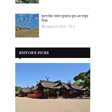
মুতলা রিজ: সমতল কুয়েতের বুকে এক পাথুরে
বিস্ময়
August 3, 2026
0
EDITOR'S PICKS