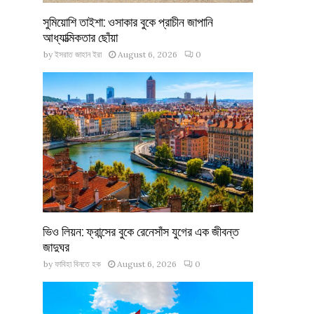
সুমিয়োশি তাইশা: ওসাকার বুকে প্রাচীন জাপানি
আধ্যাত্মিকতার ছোঁয়া
by
ইসরাত জাহান ইরা
August 6, 2026
0
ভিও লিয়ন: ফ্রান্সের বুকে রেনেসাঁস যুগের এক জীবন্ত
জাদুঘর
by
ফাবিহা বিনতে হক
August 6, 2026
0