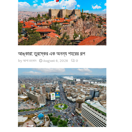
আঙ্কারা: তুরস্কের এক অনন্য শহরের গল্প
by
আশা রহমান
August 6, 2026
0