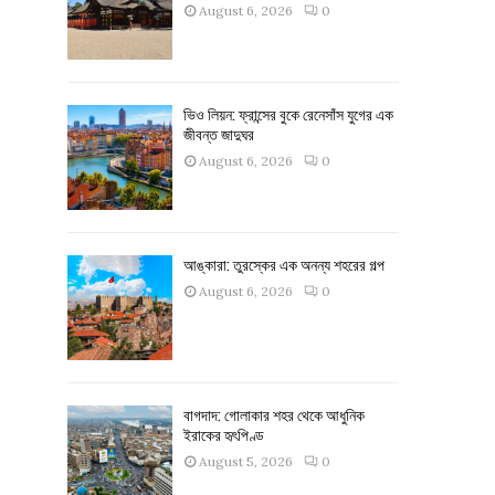
August 6, 2026
0
ভিও লিয়ন: ফ্রান্সের বুকে রেনেসাঁস যুগের এক
জীবন্ত জাদুঘর
August 6, 2026
0
আঙ্কারা: তুরস্কের এক অনন্য শহরের গল্প
August 6, 2026
0
বাগদাদ: গোলাকার শহর থেকে আধুনিক
ইরাকের হৃৎপিণ্ড
August 5, 2026
0