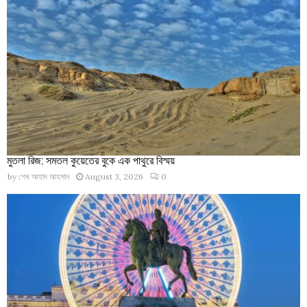
মুতলা রিজ: সমতল কুয়েতের বুকে এক পাথুরে বিস্ময়
by
শেখ আহাদ আহসান
August 3, 2026
0