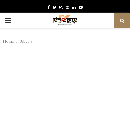
Facebook
Twitter
Instagram
Pinterest
Linkedin
Youtube
PRIMARY
MENU
Home
Siberia