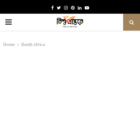
Facebook
Twitter
Instagram
Pinterest
Linkedin
Youtube
PRIMARY
MENU
Home
South Africa