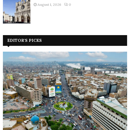
August 1, 2026
0
EDITOR'S PICKS