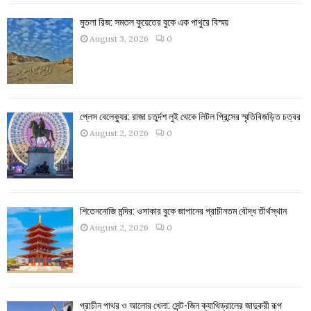
মুতলা রিজ: সমতল কুয়েতের বুকে এক পাথুরে বিস্ময়
August 3, 2026
0
প্লেস বেলেক্যুর: রাজা চতুর্দশ লুই থেকে লিটল প্রিন্সের স্মৃতিবিজড়িত চত্বর
August 2, 2026
0
শিতেননোজি মন্দির: ওসাকার বুকে জাপানের প্রাচীনতম বৌদ্ধ তীর্থস্থান
August 2, 2026
0
প্রাচীন পাথর ও আলোর খেলা: সেন্ট-জিন ক্যাথিড্রালের জাদুকরী রূপ