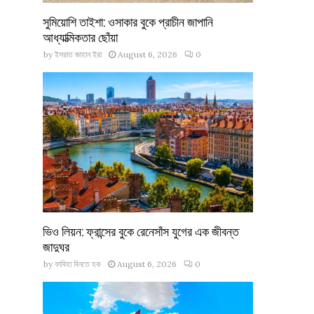
সুমিয়োশি তাইশা: ওসাকার বুকে প্রাচীন জাপানি
আধ্যাত্মিকতার ছোঁয়া
by
ইসরাত জাহান ইরা
August 6, 2026
0
ভিও লিয়ন: ফ্রান্সের বুকে রেনেসাঁস যুগের এক জীবন্ত
জাদুঘর
by
ফাবিহা বিনতে হক
August 6, 2026
0