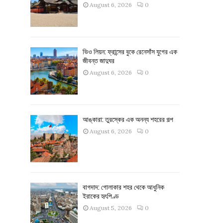
August 6, 2026
0
ভিও লিয়ন: ফ্রান্সের বুকে রেনেসাঁস যুগের এক
জীবন্ত জাদুঘর
August 6, 2026
0
আঙ্কারা: তুরস্কের এক অনন্য শহরের গল্প
August 6, 2026
0
বাগদাদ: গোলাকার শহর থেকে আধুনিক
ইরাকের হৃৎপিণ্ড
August 5, 2026
0