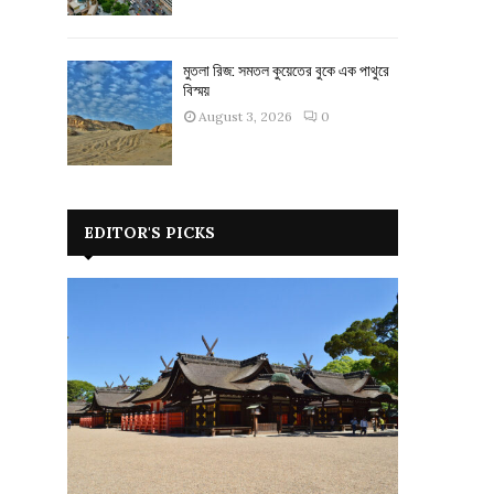
মুতলা রিজ: সমতল কুয়েতের বুকে এক পাথুরে
বিস্ময়
August 3, 2026
0
EDITOR'S PICKS