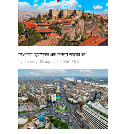
আঙ্কারা: তুরস্কের এক অনন্য শহরের গল্প
by
আশা রহমান
August 6, 2026
0