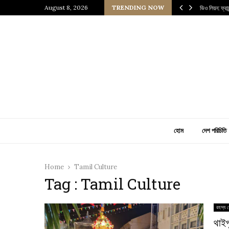
 প্রাচীন জাপানি আধ্যাত্মিকতার ছোঁয়া
August 8, 2026
TRENDING NOW
ভিও লিয়ন: ফ্র
হোম
দেশ পরিচিতি
Home
Tamil Culture
Tag : Tamil Culture
রহস্য র
থাইপ