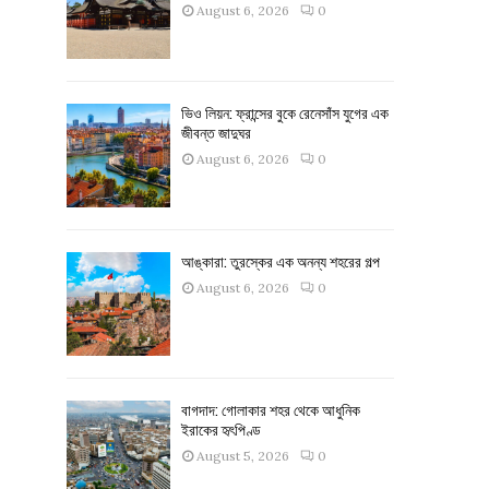
August 6, 2026
0
ভিও লিয়ন: ফ্রান্সের বুকে রেনেসাঁস যুগের এক
জীবন্ত জাদুঘর
August 6, 2026
0
আঙ্কারা: তুরস্কের এক অনন্য শহরের গল্প
August 6, 2026
0
বাগদাদ: গোলাকার শহর থেকে আধুনিক
ইরাকের হৃৎপিণ্ড
August 5, 2026
0