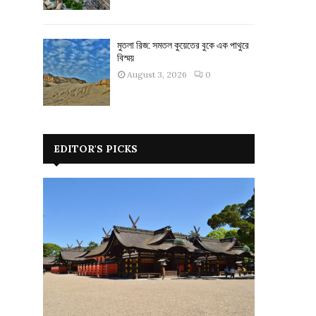
মুতলা রিজ: সমতল কুয়েতের বুকে এক পাথুরে
বিস্ময়
August 3, 2026
0
EDITOR'S PICKS