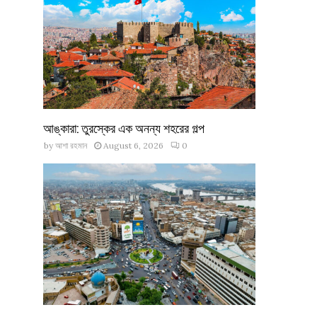
আঙ্কারা: তুরস্কের এক অনন্য শহরের গল্প
by
আশা রহমান
August 6, 2026
0