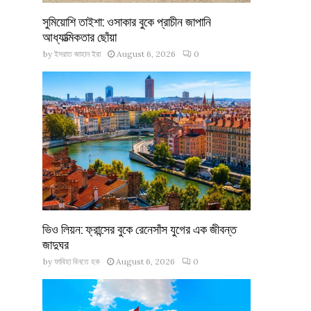
সুমিয়োশি তাইশা: ওসাকার বুকে প্রাচীন জাপানি
আধ্যাত্মিকতার ছোঁয়া
by
ইসরাত জাহান ইরা
August 6, 2026
0
ভিও লিয়ন: ফ্রান্সের বুকে রেনেসাঁস যুগের এক জীবন্ত
জাদুঘর
by
ফাবিহা বিনতে হক
August 6, 2026
0