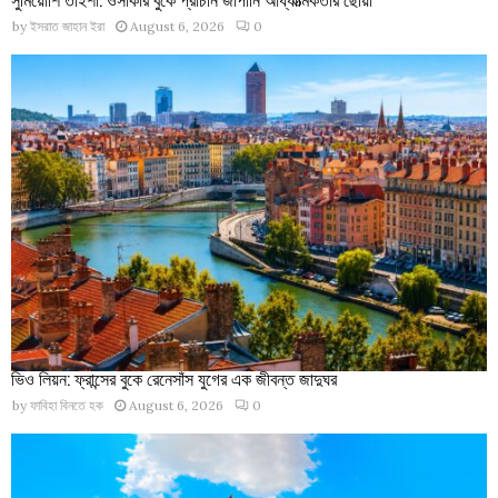
by
ইসরাত জাহান ইরা
August 6, 2026
0
ভিও লিয়ন: ফ্রান্সের বুকে রেনেসাঁস যুগের এক জীবন্ত জাদুঘর
by
ফাবিহা বিনতে হক
August 6, 2026
0