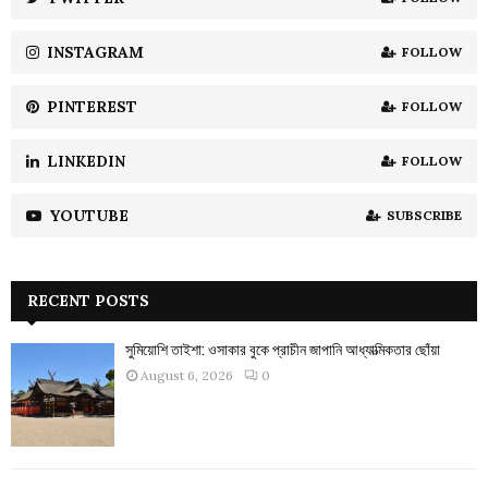
C
INSTAGRAM
FOLLOW
H
PINTEREST
FOLLOW
LINKEDIN
FOLLOW
YOUTUBE
SUBSCRIBE
RECENT POSTS
সুমিয়োশি তাইশা: ওসাকার বুকে প্রাচীন জাপানি আধ্যাত্মিকতার ছোঁয়া
August 6, 2026
0