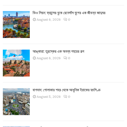
ভিও লিয়ন: ফ্রান্সের বুকে রেনেসাঁস যুগের এক জীবন্ত জাদুঘর
August 6, 2026
0
আঙ্কারা: তুরস্কের এক অনন্য শহরের গল্প
August 6, 2026
0
বাগদাদ: গোলাকার শহর থেকে আধুনিক ইরাকের হৃৎপিণ্ড
August 5, 2026
0