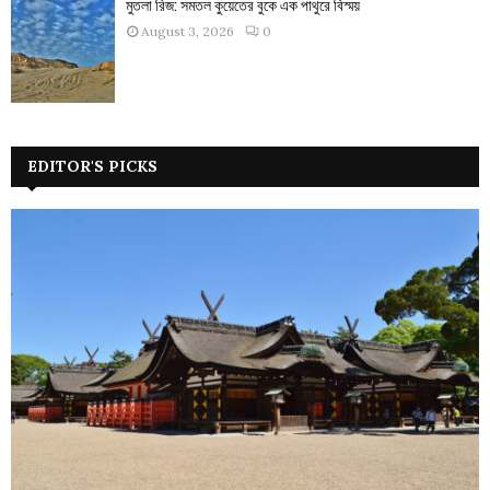
মুতলা রিজ: সমতল কুয়েতের বুকে এক পাথুরে বিস্ময়
August 3, 2026
0
EDITOR'S PICKS