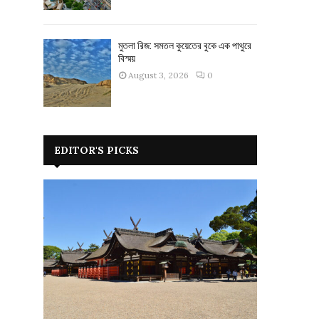
মুতলা রিজ: সমতল কুয়েতের বুকে এক পাথুরে
বিস্ময়
August 3, 2026
0
EDITOR'S PICKS