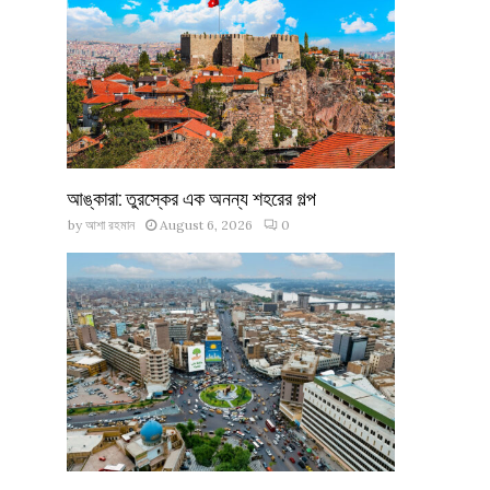
আঙ্কারা: তুরস্কের এক অনন্য শহরের গল্প
by
আশা রহমান
August 6, 2026
0