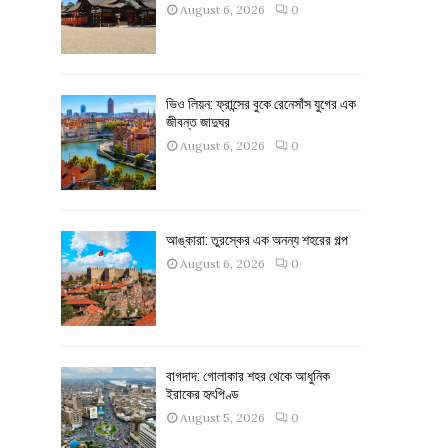
August 6, 2026
0
ভিও লিয়ন: ফ্রান্সের বুকে রেনেসাঁস যুগের এক
জীবন্ত জাদুঘর
August 6, 2026
0
আঙ্কারা: তুরস্কের এক অনন্য শহরের গল্প
August 6, 2026
0
বাগদাদ: গোলাকার শহর থেকে আধুনিক
ইরাকের হৃৎপিণ্ড
August 5, 2026
0