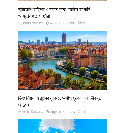
সুমিয়োশি তাইশা: ওসাকার বুকে প্রাচীন জাপানি
আধ্যাত্মিকতার ছোঁয়া
by
ইসরাত জাহান ইরা
August 6, 2026
0
ভিও লিয়ন: ফ্রান্সের বুকে রেনেসাঁস যুগের এক জীবন্ত
জাদুঘর
by
ফাবিহা বিনতে হক
August 6, 2026
0