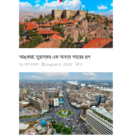
আঙ্কারা: তুরস্কের এক অনন্য শহরের গল্প
by
আশা রহমান
August 6, 2026
0