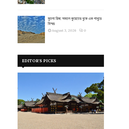
মুতলা রিজ: সমতল কুয়েতের বুকে এক পাথুরে
বিস্ময়
August 3, 2026
0
EDITOR'S PICKS