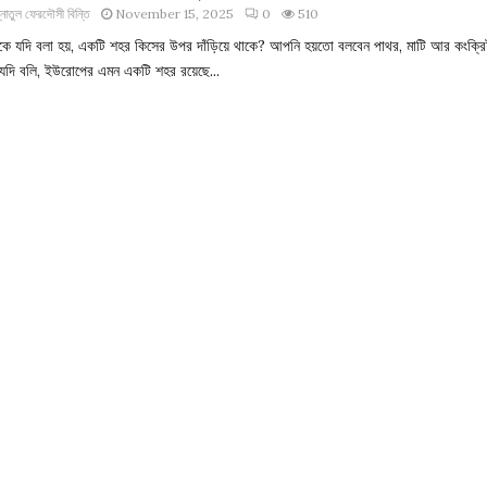
্নাতুল ফেরদৌসী বিন্তি
November 15, 2025
0
510
ে যদি বলা হয়, একটি শহর কিসের উপর দাঁড়িয়ে থাকে? আপনি হয়তো বলবেন পাথর, মাটি আর কংক্র
ু যদি বলি, ইউরোপের এমন একটি শহর রয়েছে...