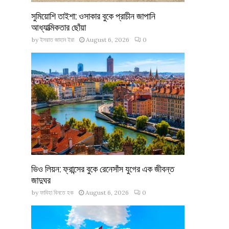
সুমিয়োশি তাইশা: ওসাকার বুকে প্রাচীন জাপানি
আধ্যাত্মিকতার ছোঁয়া
by
ইসরাত জাহান ইরা
August 6, 2026
0
ভিও লিয়ন: ফ্রান্সের বুকে রেনেসাঁস যুগের এক জীবন্ত
জাদুঘর
by
ফাবিহা বিনতে হক
August 6, 2026
0