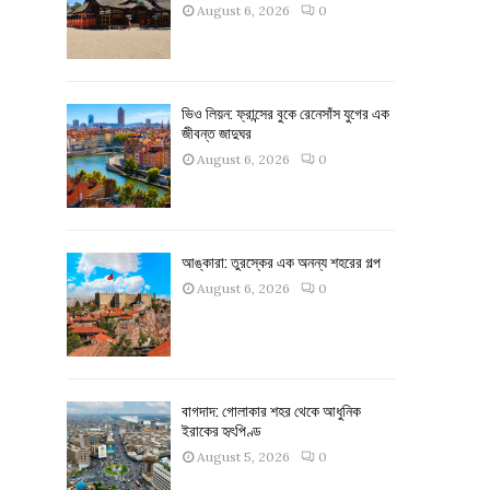
August 6, 2026
0
ভিও লিয়ন: ফ্রান্সের বুকে রেনেসাঁস যুগের এক
জীবন্ত জাদুঘর
August 6, 2026
0
আঙ্কারা: তুরস্কের এক অনন্য শহরের গল্প
August 6, 2026
0
বাগদাদ: গোলাকার শহর থেকে আধুনিক
ইরাকের হৃৎপিণ্ড
August 5, 2026
0