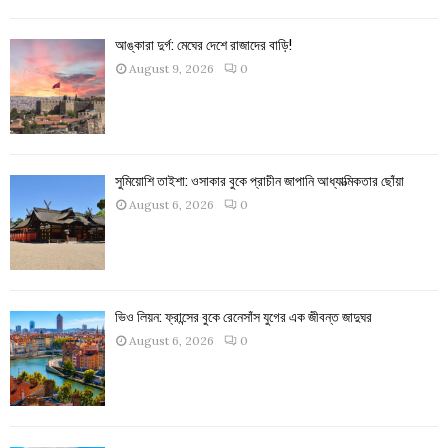
আঙ্কারা দুর্গ: মেঘের দেশে রাজাদের বাড়ি!
August 9, 2026
0
সুমিয়োশি তাইশা: ওসাকার বুকে প্রাচীন জাপানি আধ্যাত্মিকতার ছোঁয়া
August 6, 2026
0
ভিও লিয়ন: ফ্রান্সের বুকে রেনেসাঁস যুগের এক জীবন্ত জাদুঘর
August 6, 2026
0