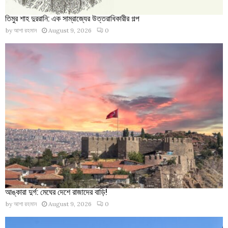
তিমুর শাহ দুররানি: এক সাম্রাজ্যের উত্তরাধিকারীর গল্প
by
আশা রহমান
August 9, 2026
0
আঙ্কারা দুর্গ: মেঘের দেশে রাজাদের বাড়ি!
by
আশা রহমান
August 9, 2026
0