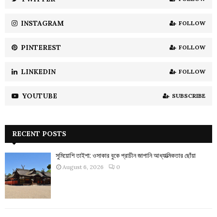
C
INSTAGRAM
FOLLOW
H
PINTEREST
FOLLOW
LINKEDIN
FOLLOW
YOUTUBE
SUBSCRIBE
RECENT POSTS
সুমিয়োশি তাইশা: ওসাকার বুকে প্রাচীন জাপানি আধ্যাত্মিকতার ছোঁয়া
August 6, 2026
0