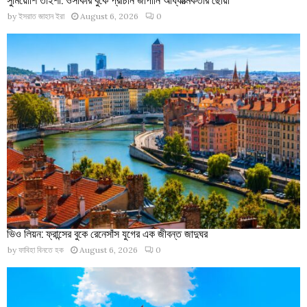
by
ইসরাত জাহান ইরা
August 6, 2026
0
ভিও লিয়ন: ফ্রান্সের বুকে রেনেসাঁস যুগের এক জীবন্ত জাদুঘর
by
ফাবিহা বিনতে হক
August 6, 2026
0