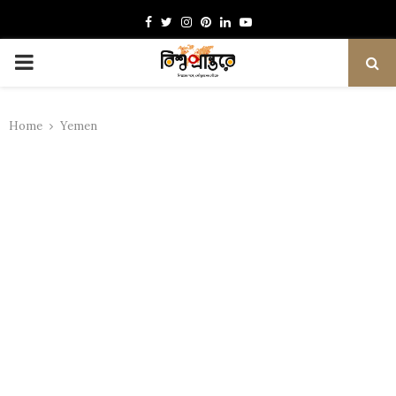
Facebook
Twitter
Instagram
Pinterest
Linkedin
Youtube
PRIMARY
MENU
Home
Yemen