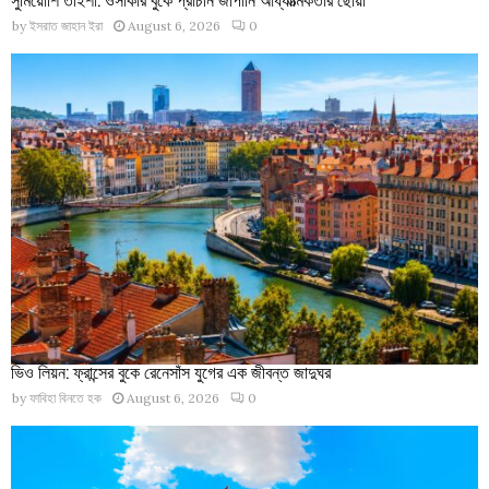
by
ইসরাত জাহান ইরা
August 6, 2026
0
ভিও লিয়ন: ফ্রান্সের বুকে রেনেসাঁস যুগের এক জীবন্ত জাদুঘর
by
ফাবিহা বিনতে হক
August 6, 2026
0