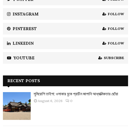
C
INSTAGRAM
FOLLOW
H
PINTEREST
FOLLOW
LINKEDIN
FOLLOW
YOUTUBE
SUBSCRIBE
RECENT POSTS
সুমিয়োশি তাইশা: ওসাকার বুকে প্রাচীন জাপানি আধ্যাত্মিকতার ছোঁয়া
August 6, 2026
0