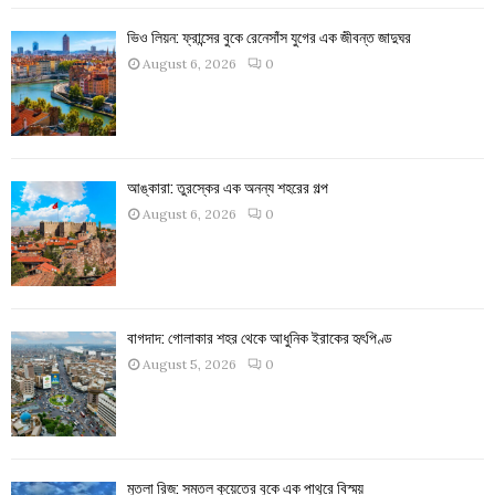
ভিও লিয়ন: ফ্রান্সের বুকে রেনেসাঁস যুগের এক জীবন্ত জাদুঘর
August 6, 2026
0
আঙ্কারা: তুরস্কের এক অনন্য শহরের গল্প
August 6, 2026
0
বাগদাদ: গোলাকার শহর থেকে আধুনিক ইরাকের হৃৎপিণ্ড
August 5, 2026
0
মুতলা রিজ: সমতল কুয়েতের বুকে এক পাথুরে বিস্ময়