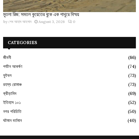
মুতলা রিজ: সমতল কুয়েতের বুকে এক পাথুরে বিস্ময়
by
শেখ আহাদ আহসান
August 3, 2026
0
CATEGORIES
জীবনী
(86)
পর্যটন আকর্ষণ
(74)
ফুটবল
(73)
রহস্য রোমাঞ্চ
(73)
ক্রীড়াবিদ
(69)
ইতিহাস ১০১
(52)
নগর পরিচিতি
(50)
ঘটমান বর্তমান
(40)