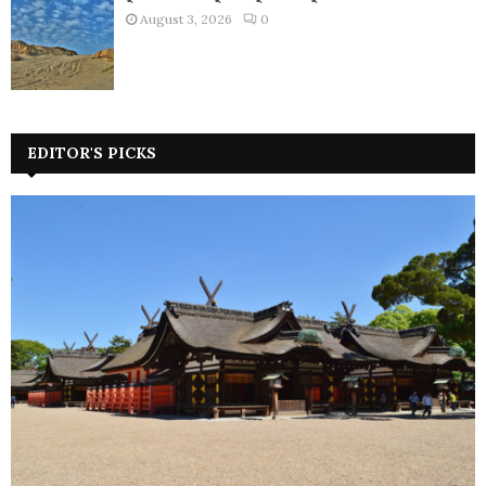
August 3, 2026
0
EDITOR'S PICKS