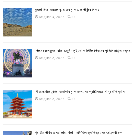
মুতলা রিজ: সমতল কুয়েতের বুকে এক পাথুরে বিস্ময়
August 3, 2026
0
প্লেস বেলেক্যুর: রাজা চতুর্দশ লুই থেকে লিটল প্রিন্সের স্মৃতিবিজড়িত চত্বর
August 2, 2026
0
শিতেননোজি মন্দির: ওসাকার বুকে জাপানের প্রাচীনতম বৌদ্ধ তীর্থস্থান
August 2, 2026
0
প্রাচীন পাথর ও আলোর খেলা: সেন্ট-জিন ক্যাথিড্রালের জাদুকরী রূপ