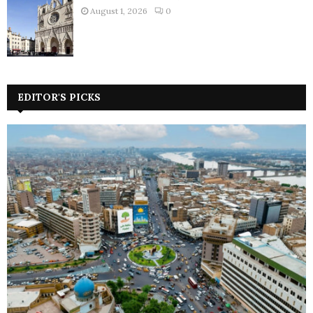
August 1, 2026
0
EDITOR'S PICKS