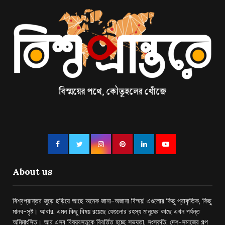
About us
বিশ্বপ্রান্তর জুড়ে ছড়িয়ে আছে অনেক জানা-অজানা বিস্ময়! এগুলোর কিছু প্রাকৃতিক, কিছু
মানব-সৃষ্ট। আবার, এমন কিছু বিষয় রয়েছে যেগুলোর রহস্য মানুষের কাছে এখন পর্যন্ত
অমিমাংসিত। আর এসব বিষয়বস্তুকে বিবর্তিত হচ্ছে সভ্যতা, সংস্কৃতি, দেশ-সমাজের গল্প