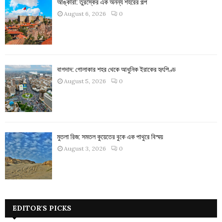
আঙ্কারা: তুরস্কের এক অনন্য শহরের গল্প
August 6, 2026
0
বাগদাদ: গোলাকার শহর থেকে আধুনিক ইরাকের হৃৎপিণ্ড
August 5, 2026
0
মুতলা রিজ: সমতল কুয়েতের বুকে এক পাথুরে বিস্ময়
August 3, 2026
0
EDITOR'S PICKS