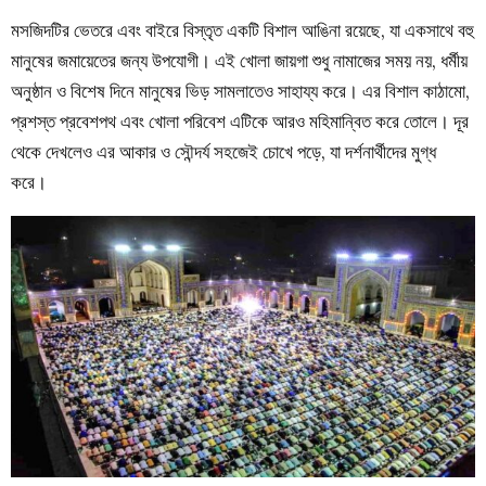
মসজিদটির ভেতরে এবং বাইরে বিস্তৃত একটি বিশাল আঙিনা রয়েছে, যা একসাথে বহু
মানুষের জমায়েতের জন্য উপযোগী। এই খোলা জায়গা শুধু নামাজের সময় নয়, ধর্মীয়
অনুষ্ঠান ও বিশেষ দিনে মানুষের ভিড় সামলাতেও সাহায্য করে। এর বিশাল কাঠামো,
প্রশস্ত প্রবেশপথ এবং খোলা পরিবেশ এটিকে আরও মহিমান্বিত করে তোলে। দূর
থেকে দেখলেও এর আকার ও সৌন্দর্য সহজেই চোখে পড়ে, যা দর্শনার্থীদের মুগ্ধ
করে।