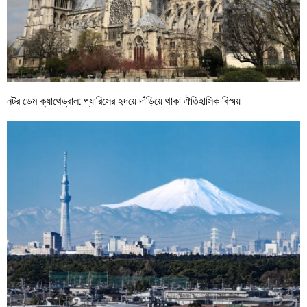
নটর ডেম ক্যাথেড্রাল: প্যারিসের হৃদয়ে দাঁড়িয়ে থাকা ঐতিহাসিক বিস্ময়