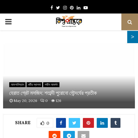
Facebook
Twitter
Instagram
Pinterest
Linkedin
Youtube
PRIMARY
MENU
আফগানিস্তান
ধর্মীয় স্থাপনা
পর্যটন আকর্ষণ
হেরাত গ্রেট মসজিদ: শতাব্দী পুরোনো সৌন্দর্যের প্রতীক
May 20, 2026
0
126
SHARE
0