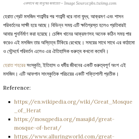
একসাথে বহু মানুষের জমায়েত – Image Source:pbs.twimg.com
হেরাত গ্রেট মসজিদ শতাব্দীর পর শতাব্দী ধরে নানা যুদ্ধ, আক্রমণ এবং শাসন
পরিবর্তনের সাক্ষী হয়ে আছে। বিভিন্ন সময় এটি ক্ষতিগ্রস্ত হলেও প্রতিবারই
আবার পুনর্নির্মাণ করা হয়েছে। চেঙ্গিস খানের আক্রমণসহ অনেক কঠিন সময় পার
করেও এই মসজিদ তার অস্তিত্ব টিকিয়ে রেখেছে। সময়ের সাথে সাথে এর কাঠামো
ও সৌন্দর্যে পরিবর্তন এলেও এর ঐতিহাসিক গুরুত্ব কখনো কমেনি।
হেরাত শহরের
সংস্কৃতি, ইতিহাস ও ধর্মীয় জীবনের একটি গুরুত্বপূর্ণ অংশ এই
মসজিদ। এটি আফগান সাংস্কৃতিক পরিচয়ের একটি শক্তিশালী প্রতীক।
Reference:
https://en.wikipedia.org/wiki/Great_Mosque
_of_Herat
https://mosqpedia.org/masajid/great-
mosque-of-herat/
https://www.alluringworld.com/great-