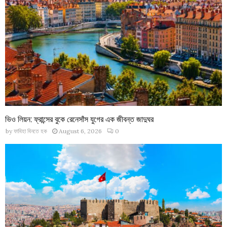
ভিও লিয়ন: ফ্রান্সের বুকে রেনেসাঁস যুগের এক জীবন্ত জাদুঘর
by
ফাবিহা বিনতে হক
August 6, 2026
0