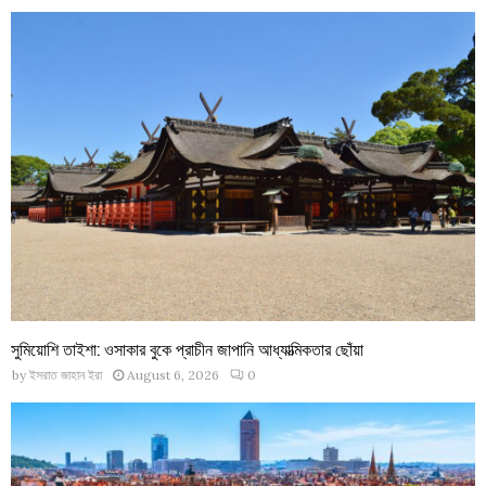
সুমিয়োশি তাইশা: ওসাকার বুকে প্রাচীন জাপানি আধ্যাত্মিকতার ছোঁয়া
by
ইসরাত জাহান ইরা
August 6, 2026
0