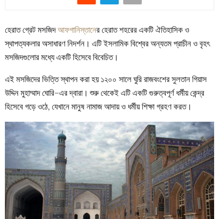
হেরাত গ্রেট মসজিদ
আফগানিস্তানে
র হেরাত শহরের একটি ঐতিহাসিক ও
স্থাপত্যকলার অসাধারণ নিদর্শন। এটি ইসলামিক বিশ্বের অন্যতম প্রাচীন ও বৃহৎ
মসজিদগুলোর মধ্যে একটি হিসেবে বিবেচিত।
এই মসজিদের ভিত্তি স্থাপন করা হয় ১২০০ সালে ঘুরি রাজবংশের সুলতান গিয়াস
উদ্দিন মুহাম্মাদ ঘোরি–এর দ্বারা। শুরু থেকেই এটি একটি গুরুত্বপূর্ণ ধর্মীয় কেন্দ্র
হিসেবে গড়ে ওঠে, যেখানে মানুষ নামাজ আদায় ও ধর্মীয় শিক্ষা গ্রহণ করত।