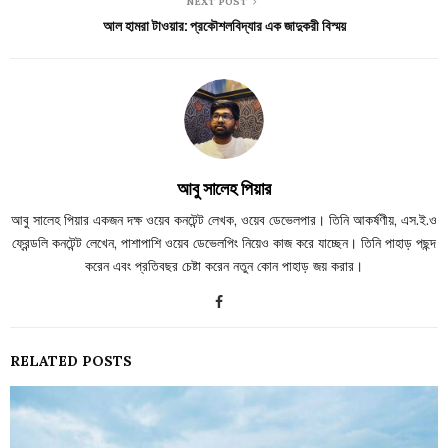
NEXT POST
আল হামরা টাওয়ার: প্রকৌশলবিদ্যার এক জাদুকরী বিস্ময়
আবু সালেহ পিয়ার
আবু সালেহ পিয়ার একজন দক্ষ ওয়েব কনটেন্ট লেখক, ওয়েব ডেভেলপার। তিনি আকর্ষণীয়, এস.ই.ও
ফ্রেন্ডলি কনটেন্ট লেখেন, পাশাপাশি ওয়েব ডেভেলপিং নিয়েও কাজ করে যাচ্ছেন। তিনি পাহাড় পছন্দ
করেন এবং প্রতিবছর চেষ্টা করেন নতুন কোন পাহাড় জয় করার।
RELATED POSTS