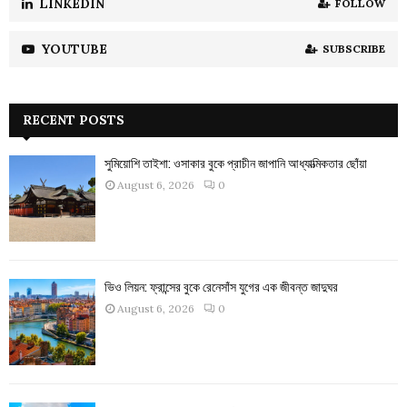
LINKEDIN
FOLLOW
YOUTUBE
SUBSCRIBE
RECENT POSTS
সুমিয়োশি তাইশা: ওসাকার বুকে প্রাচীন জাপানি আধ্যাত্মিকতার ছোঁয়া
August 6, 2026
0
ভিও লিয়ন: ফ্রান্সের বুকে রেনেসাঁস যুগের এক জীবন্ত জাদুঘর
August 6, 2026
0