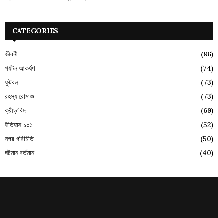
CATEGORIES
জীবনী
(86)
পর্যটন আকর্ষণ
(74)
ফুটবল
(73)
রহস্য রোমাঞ্চ
(73)
ক্রীড়াবিদ
(69)
ইতিহাস ১০১
(52)
নগর পরিচিতি
(50)
ঘটমান বর্তমান
(40)