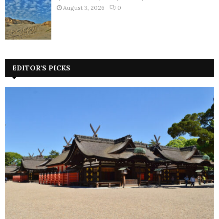
August 3, 2026
0
EDITOR'S PICKS