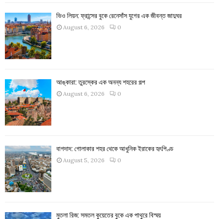
ভিও লিয়ন: ফ্রান্সের বুকে রেনেসাঁস যুগের এক জীবন্ত জাদুঘর
August 6, 2026
0
আঙ্কারা: তুরস্কের এক অনন্য শহরের গল্প
August 6, 2026
0
বাগদাদ: গোলাকার শহর থেকে আধুনিক ইরাকের হৃৎপিণ্ড
August 5, 2026
0
মুতলা রিজ: সমতল কুয়েতের বুকে এক পাথুরে বিস্ময়