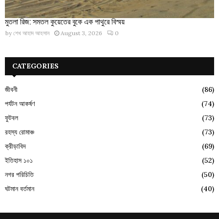
মুতলা রিজ: সমতল কুয়েতের বুকে এক পাথুরে বিস্ময়
by
শেখ আহাদ আহসান
August 3, 2026
0
CATEGORIES
জীবনী
(86)
পর্যটন আকর্ষণ
(74)
ফুটবল
(73)
রহস্য রোমাঞ্চ
(73)
ক্রীড়াবিদ
(69)
ইতিহাস ১০১
(52)
নগর পরিচিতি
(50)
ঘটমান বর্তমান
(40)