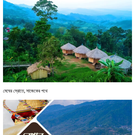
মেঘের স্রোতে, সাজেকের পথে