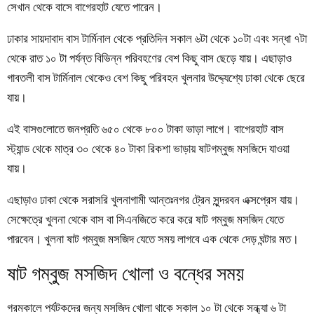
সেখান থেকে বাসে বাগেরহাট যেতে পারেন।
ঢাকার সায়দাবাদ বাস টার্মিনাল থেকে প্রতিদিন সকাল ৬টা থেকে ১০টা এবং সন্ধা ৭টা
থেকে রাত ১০ টা পর্যন্ত বিভিন্ন পরিবহণের বেশ কিছু বাস ছেড়ে যায়। এছাড়াও
গাবতলী বাস টার্মিনাল থেকেও বেশ কিছু পরিবহন খুলনার উদ্দ্যেশ্যে ঢাকা থেকে ছেরে
যায়।
এই বাসগুলোতে জনপ্রতি ৬৫০ থেকে ৮০০ টাকা ভাড়া লাগে। বাগেরহাট বাস
স্ট্যান্ড থেকে মাত্র ৩০ থেকে ৪০ টাকা রিকশা ভাড়ায় ষাটগম্বুজ মসজিদে যাওয়া
যায়।
এছাড়াও ঢাকা থেকে সরাসরি খুলনাগামী আন্তঃনগর ট্রেন সুন্দরবন এক্সপ্রেস যায়।
সেক্ষেত্রে খুলনা থেকে বাস বা সিএনজিতে করে করে ষাট গম্বুজ মসজিদ যেতে
পারবেন। খুলনা ষাট গম্বুজ মসজিদ যেতে সময় লাগবে এক থেকে দেড় ঘন্টার মত।
ষাট গম্বুজ মসজিদ খোলা ও বন্ধের সময়
গরমকালে পর্যটকদের জন্য মসজিদ খোলা থাকে সকাল ১০ টা থেকে সন্ধ্যা ৬ টা