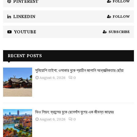
PINTEREST
FOLLOW
LINKEDIN
FOLLOW
YOUTUBE
SUBSCRIBE
RECENT POSTS
সুমিয়োশি তাইশা: ওসাকার বুকে প্রাচীন জাপানি আধ্যাত্মিকতার ছোঁয়া
August 6, 2026
0
ভিও লিয়ন: ফ্রান্সের বুকে রেনেসাঁস যুগের এক জীবন্ত জাদুঘর
August 6, 2026
0