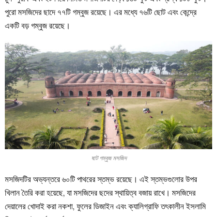
পুরো মসজিদের ছাদে ৭৭টি গম্বুজ রয়েছে। এর মধ্যে ৭৬টি ছোট এবং কেন্দ্রে
একটি বড় গম্বুজ রয়েছে।
ষাট গম্বুজ মসজিদ
মসজিদটির অভ্যন্তরে ৬০টি পাথরের স্তম্ভ রয়েছে। এই স্তম্ভগুলোর উপর
খিলান তৈরি করা হয়েছে, যা মসজিদের ছদের স্থায়িত্ব বজায় রাখে। মসজিদের
দেয়ালের খোদাই করা নকশা, ফুলের ডিজাইন এবং ক্যালিগ্রাফি তৎকালীন ইসলামি