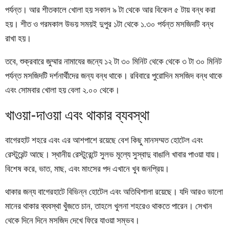
পর্যন্ত। আর শীতকালে খোলা হয় সকাল ৯ টা থেকে আর বিকেল ৫ টায় বন্ধ করা
হয়। শীত ও গরমকাল উভয় সময়ই দুপুর ১টা থেকে ১.৩০ পর্যন্ত মসজিদটি বন্ধ
রাখা হয়।
তবে, শুক্রবারে জুম্মার নামাযের জন্যে ১২ টা ৩০ মিনিট থেকে থেকে ৩ টা ৩০ মিনিট
পর্যন্ত মসজিদটি দর্শনার্থীদের জন্য বন্ধ থাকে। রবিবারে পুরোদিন মসজিদ বন্ধ থাকে
এবং সোমবার খোলা হয় বেলা ২.০০ থেকে।
খাওয়া-দাওয়া এবং থাকার ব্যবস্থা
বাগেরহাট শহরে এবং এর আশপাশে রয়েছে বেশ কিছু মানসম্মত হোটেল এবং
রেস্টুরেন্ট আছে। স্থানীয় রেস্টুরেন্টে সুলভ মূল্যে সুস্বাদু বাঙালি খাবার পাওয়া যায়।
বিশেষ করে, ভাত, মাছ, এবং মাংসের পদ এখানে খুব জনপ্রিয়।
থাকার জন্য বাগেরহাটে বিভিন্ন হোটেল এবং অতিথিশালা রয়েছে। যদি আরও ভালো
মানের থাকার ব্যবস্থা খুঁজতে চান, তাহলে খুলনা শহরেও থাকতে পারেন। সেখান
থেকে দিনে দিনে মসজিদ দেখে ফিরে যাওয়া সম্ভব।