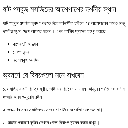
ষাট গম্বুজ মসজিদের আশেপাশের দর্শনীয় স্থান
ষাট গম্বুজ মসজিদ ভ্রমণ করতে গিয়ে দর্শনার্থীরা চাইলে এর আশেপাশের আরও কিছু
দর্শনীয় স্থান দেখে আসতে পারেন। এসব দর্শনীয় স্থানের মধ্যে রয়েছে-
বাগেরহাট জাদুঘর
মোংলা বন্দর
নয় গম্বুজ মসজিদ
ভ্রমণে যে বিষয়গুলো মনে রাখবেন
১. মসজিদ একটি পবিত্র স্থান, তাই এর পরিবেশ ও নিয়ম-কানুনের প্রতি শ্রদ্ধাশীল
হওয়ার জন্য অনুরোধ রইল।
২. ভ্রমণের সময় মসজিদের ভেতরে বা বাইরে আবর্জনা ফেলবেন না।
৩. মাজার প্রাঙ্গণে কুমির দেখতে গেলে নিরাপদ দূরত্ব বজায় রাখুন।