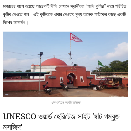
মাজারের পাশে রয়েছে আরেকটি দীঘি, যেখানে স্থানীয়রা “মাঝি কুমির” নামে পরিচিত
কুমির দেখতে পান। এই কুমিরকে খাবার দেওয়ার দৃশ্য অনেক পর্যটকের কাছে একটি
বিশেষ আকর্ষণ।
খান জাহান আলীর মাজার
UNESCO ওয়ার্ল্ড হেরিটেজ সাইট ‘ষাট গম্বুজ
মসজিদ’