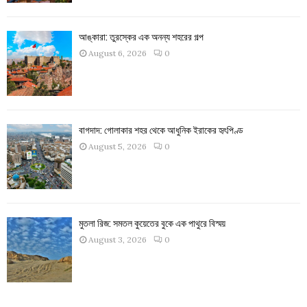
আঙ্কারা: তুরস্কের এক অনন্য শহরের গল্প
August 6, 2026
0
বাগদাদ: গোলাকার শহর থেকে আধুনিক ইরাকের হৃৎপিণ্ড
August 5, 2026
0
মুতলা রিজ: সমতল কুয়েতের বুকে এক পাথুরে বিস্ময়
August 3, 2026
0