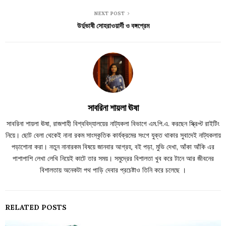
NEXT POST
উর্দুভাষী সোহরাওয়ার্দী ও বঙ্গপ্রেম
সাবরিনা শায়লা ঊষা
সাবরিনা শায়লা ঊষা, রাজশাহী বিশ্ববিদ্যালয়ের নাট্যকলা বিভাগে এম.পি.এ. করছেন স্ক্রিপ্ট রাইটিং
নিয়ে। ছোট বেলা থেকেই নানা রকম সাংস্কৃতিক কার্যক্রমের সংগে যুক্ত থাকার সুবাদেই নাট্যকলায়
পড়াশোনা করা। নতুন নানারকম বিষয়ে জানবার আগ্রহ, বই পড়া, মুভি দেখা, আঁকা আঁকি এর
পাশাপাশি লেখা লেখি নিয়েই কাটে তার সময়। সমুদ্রের বিশালতা খুব করে টানে আর জীবনের
বিশালতায় অনেকটা পথ পাড়ি দেবার প্রচেষ্টাও তিনি করে চলেছে ।
RELATED POSTS