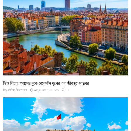
ভিও লিয়ন: ফ্রান্সের বুকে রেনেসাঁস যুগের এক জীবন্ত জাদুঘর
by
ফাবিহা বিনতে হক
August 6, 2026
0