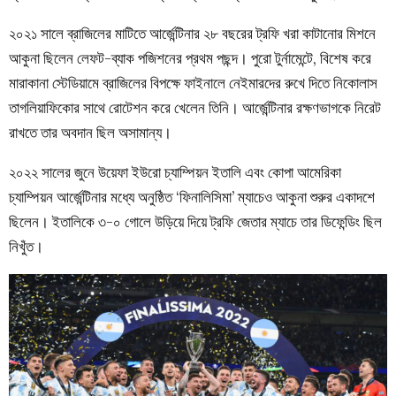
২০২১ সালে ব্রাজিলের মাটিতে আর্জেন্টিনার ২৮ বছরের ট্রফি খরা কাটানোর মিশনে
আকুনা ছিলেন লেফট-ব্যাক পজিশনের প্রথম পছন্দ। পুরো টুর্নামেন্টে, বিশেষ করে
মারাকানা স্টেডিয়ামে ব্রাজিলের বিপক্ষে ফাইনালে নেইমারদের রুখে দিতে নিকোলাস
তাগলিয়াফিকোর সাথে রোটেশন করে খেলেন তিনি। আর্জেন্টিনার রক্ষণভাগকে নিরেট
রাখতে তার অবদান ছিল অসামান্য।
২০২২ সালের জুনে উয়েফা ইউরো চ্যাম্পিয়ন ইতালি এবং কোপা আমেরিকা
চ্যাম্পিয়ন আর্জেন্টিনার মধ্যে অনুষ্ঠিত ‘ফিনালিসিমা’ ম্যাচেও আকুনা শুরুর একাদশে
ছিলেন। ইতালিকে ৩-০ গোলে উড়িয়ে দিয়ে ট্রফি জেতার ম্যাচে তার ডিফেন্ডিং ছিল
নিখুঁত।