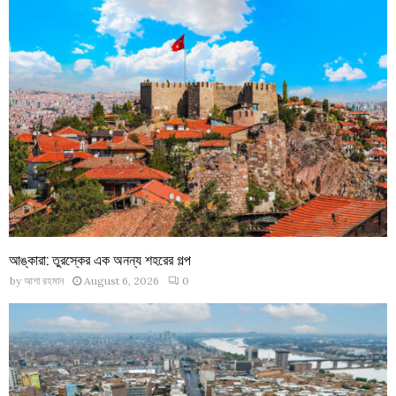
আঙ্কারা: তুরস্কের এক অনন্য শহরের গল্প
by
আশা রহমান
August 6, 2026
0