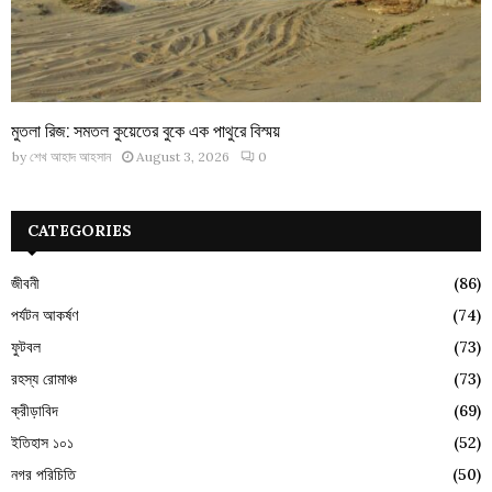
মুতলা রিজ: সমতল কুয়েতের বুকে এক পাথুরে বিস্ময়
by
শেখ আহাদ আহসান
August 3, 2026
0
CATEGORIES
জীবনী
(86)
পর্যটন আকর্ষণ
(74)
ফুটবল
(73)
রহস্য রোমাঞ্চ
(73)
ক্রীড়াবিদ
(69)
ইতিহাস ১০১
(52)
নগর পরিচিতি
(50)