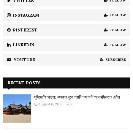
TWITTER
FOLLOW
C
INSTAGRAM
FOLLOW
H
PINTEREST
FOLLOW
LINKEDIN
FOLLOW
YOUTUBE
SUBSCRIBE
RECENT POSTS
সুমিয়োশি তাইশা: ওসাকার বুকে প্রাচীন জাপানি আধ্যাত্মিকতার ছোঁয়া
August 6, 2026
0