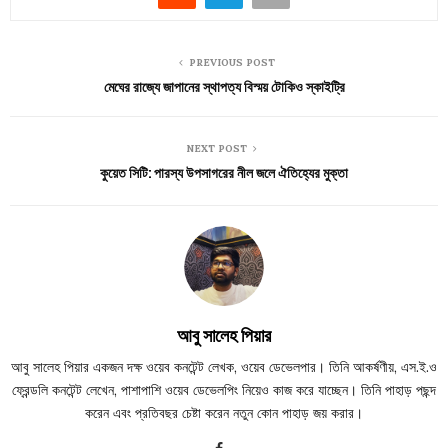
PREVIOUS POST
মেঘের রাজ্যে জাপানের স্থাপত্য বিস্ময় টোকিও স্কাইট্রি
NEXT POST
কুয়েত সিটি: পারস্য উপসাগরের নীল জলে ঐতিহ্যের মুক্তা
আবু সালেহ পিয়ার
আবু সালেহ পিয়ার একজন দক্ষ ওয়েব কনটেন্ট লেখক, ওয়েব ডেভেলপার। তিনি আকর্ষণীয়, এস.ই.ও
ফ্রেন্ডলি কনটেন্ট লেখেন, পাশাপাশি ওয়েব ডেভেলপিং নিয়েও কাজ করে যাচ্ছেন। তিনি পাহাড় পছন্দ
করেন এবং প্রতিবছর চেষ্টা করেন নতুন কোন পাহাড় জয় করার।