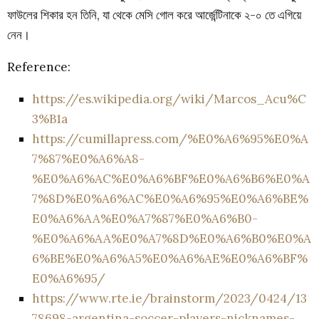
ফাউলের শিকার হন তিনি, যা থেকে মেসি গোল করে আর্জেন্টিনাকে ২-০ তে এগিয়ে
নেন।
Reference:
https://es.wikipedia.org/wiki/Marcos_Acu%C
3%B1a
https://cumillapress.com/%E0%A6%95%E0%A
7%87%E0%A6%A8-
%E0%A6%AC%E0%A6%BF%E0%A6%B6%E0%A
7%8D%E0%A6%AC%E0%A6%95%E0%A6%BE%
E0%A6%AA%E0%A7%87%E0%A6%B0-
%E0%A6%AA%E0%A7%8D%E0%A6%B0%E0%A
6%BE%E0%A6%A5%E0%A6%AE%E0%A6%BF%
E0%A6%95/
https://www.rte.ie/brainstorm/2023/0424/13
78698-argentina-soccer-players-nicknames-