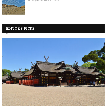
EDITOR'S PICKS