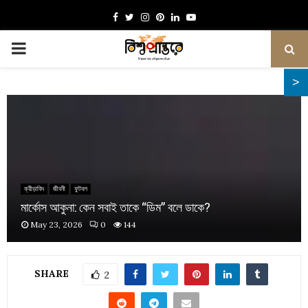
Facebook
Twitter
Instagram
Pinterest
Linkedin
Youtube
PRIMARY
MENU
ক্রীড়াবিদ
জীবনী
ফুটবল
মার্কোস আকুনা: কেন সবাই তাকে “ডিম” বলে ডাকে?
May 23, 2026
0
144
SHARE
2