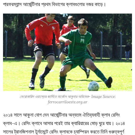
পারফরম্যান্স আর্জেন্টিনার প্রথম বিভাগের ক্লাবগুলোর নজর কাড়ে।
ফেরোকারিল ওয়াস্তের জার্সিতে মার্কোস আকুনার অভিষেক- Image Source:
ferrocarriloeste.org.ar
২০১৪ সালে আকুনা যোগ দেন আর্জেন্টিনার অন্যতম ঐতিহ্যবাহী ক্লাব রেসিং
ক্লাব-এ। রেসিং ক্লাবে আসার পরেই তার ক্যারিয়ারের মোড় ঘুরে যায়। ২০১৪
সালের ট্রানজিশনাল টুর্নামেন্টে রেসিং ক্লাবকে চ্যাম্পিয়ন করতে তিনি গুরুত্বপূর্ণ