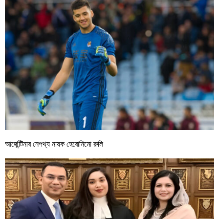
আর্জেন্টিনার নেপথ্য নায়ক হেরোনিমো রুলি