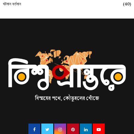
ঘটমান বর্তমান
(40)