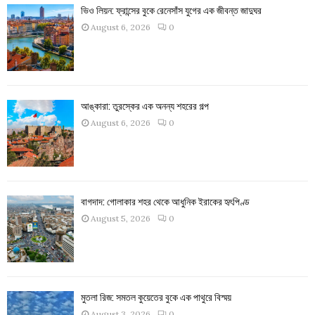
ভিও লিয়ন: ফ্রান্সের বুকে রেনেসাঁস যুগের এক জীবন্ত জাদুঘর
August 6, 2026
0
আঙ্কারা: তুরস্কের এক অনন্য শহরের গল্প
August 6, 2026
0
বাগদাদ: গোলাকার শহর থেকে আধুনিক ইরাকের হৃৎপিণ্ড
August 5, 2026
0
মুতলা রিজ: সমতল কুয়েতের বুকে এক পাথুরে বিস্ময়
August 3, 2026
0