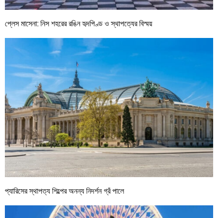
প্লেস মাসেনা: নিস শহরের রঙিন হৃদপিণ্ড ও স্থাপত্যের বিস্ময়
প্যারিসের স্থাপত্য শিল্পের অনন্য নিদর্শন গ্রঁ পালে