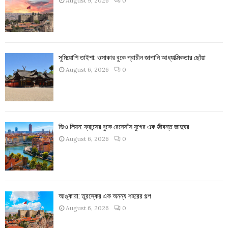
August 9, 2026
0
সুমিয়োশি তাইশা: ওসাকার বুকে প্রাচীন জাপানি আধ্যাত্মিকতার ছোঁয়া
August 6, 2026
0
ভিও লিয়ন: ফ্রান্সের বুকে রেনেসাঁস যুগের এক জীবন্ত জাদুঘর
August 6, 2026
0
আঙ্কারা: তুরস্কের এক অনন্য শহরের গল্প
August 6, 2026
0