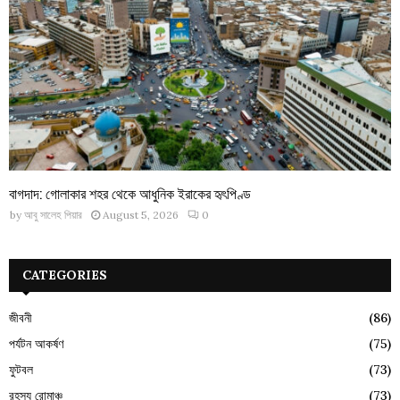
বাগদাদ: গোলাকার শহর থেকে আধুনিক ইরাকের হৃৎপিণ্ড
by
আবু সালেহ পিয়ার
August 5, 2026
0
CATEGORIES
জীবনী
(86)
পর্যটন আকর্ষণ
(75)
ফুটবল
(73)
রহস্য রোমাঞ্চ
(73)