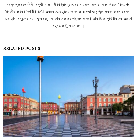
জান্নাতুল ফেরদৌসী বিন্তী, রাজশাহী বিশ্ববিদ্যালয়ের গণযোগাযোগ ও সাংবাদিকতা বিভাগের
দ্বিতীয় বর্ষের শিক্ষার্থী। তিনি অবসর সময় মুভি দেখতে ও কবিতা আবৃত্তি করতে ভালোবাসেন।
এছাড়াও বন্ধুদের সাথে ঘুরে বেড়ানো তার সবচেয়ে পছন্দের কাজ। তার ইচ্ছে পৃথিবীর সব অজানা
রহস্যকে উন্মোচন করা।
RELATED POSTS