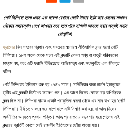
পোর্ট লিম্পিয়া হলো এমন এক জায়গা যেখানে কোটি টাকার ইয়ট আর জেলের সাধারণ
নৌকার সহাবস্থান দেখে আপনার মনে হতে পারে সাগরটা আসলে সবার জন্যই সমান
রোমান্টিক!
ফ্রান্সের
নিস শহরের প্রধান এবং সবচেয়ে মনোরম ঐতিহাসিক বন্দর হলো পোর্ট
লিম্পিয়া। ১৮শ শতক থেকে সচল এই বন্দরটি কেবল পণ্য বা যাত্রী পরিবহনের
মাধ্যম নয়, বরং এটি ফরাসি রিভিয়েরার আভিজাত্য এবং সংস্কৃতির এক জীবন্ত
দলিল।
পোর্ট লিম্পিয়ার ইতিহাস শুরু হয় ১৭৪৯ সালে। সার্ডিনিয়ার রাজা চার্লস ইমানুয়েল
তৃতীয় এই বন্দরটি নির্মাণের আদেশ দেন। এর আগে নিসের কোনো বড় বাণিজ্যিক
বন্দর ছিল না। লিম্পিয়া নামক একটি প্রাকৃতিক ঝরনা থেকে এর নাম রাখা হয় ‘পোর্ট
লিম্পিয়া’। দীর্ঘ ১৫০ বছর ধরে ধাপে ধাপে এটি নির্মাণ করা হয়, যা আজ নিসের
অর্থনীতির অন্যতম প্রধান শক্তি। আজ প্রায় ৩০০ বছর পার হয়ে গেলেও এই
বন্দরের প্রতিটি কোণে সেই রাজকীয় ইতিহাসের ছোঁয়া পাওয়া যায়।