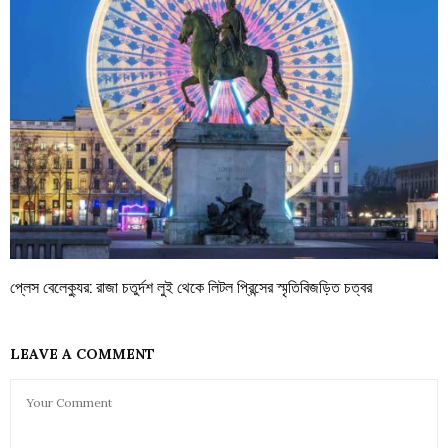
প্লেস বেলেক্যুর: রাজা চতুর্দশ লুই থেকে লিটল প্রিন্সের স্মৃতিবিজড়িত চত্বর
LEAVE A COMMENT