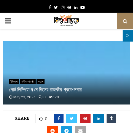
Facebook
Twitter
Instagram
Pinterest
Linkedin
Youtube
PRIMARY
MENU
ইউরোপ
পর্যটন আকর্ষণ
ফ্রান্স
পোর্ট লিম্পিয়া যখন নিসের রাজকীয় প্রবেশদ্বার
May 23, 2026
0
120
SHARE
0