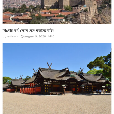
আঙ্কারা দুর্গ: মেঘের দেশে রাজাদের বাড়ি!
by
আশা রহমান
August 9, 2026
0