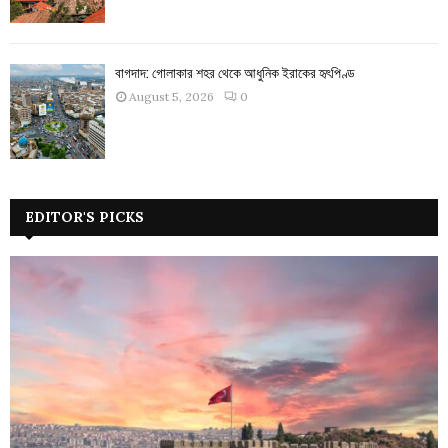
বাগদাদ: গোলাকার শহর থেকে আধুনিক ইরাকের হৃৎপিণ্ড
August 5, 2026
0
EDITOR'S PICKS