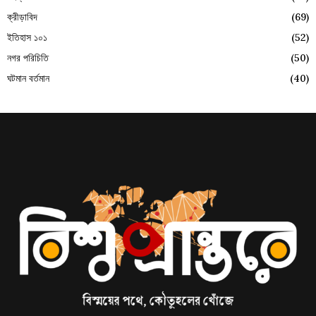
ক্রীড়াবিদ
(69)
ইতিহাস ১০১
(52)
নগর পরিচিতি
(50)
ঘটমান বর্তমান
(40)