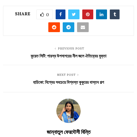
SHARE
0
PREVIOUS POST
কুয়েত সিটি: পারস্য উপসাগরের নীল জলে ঐতিহ্যের মুক্তা
NEXT POST
হাচিকো: বিশ্বের সবচেয়ে বিশ্বস্ত কুকুরের বাস্তব গল্প
জান্নাতুল ফেরদৌসী বিন্তি