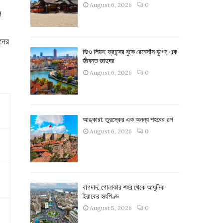
August 6, 2026
0
ল
িনের
ভিও লিয়ন: ফ্রান্সের বুকে রেনেসাঁস যুগের এক
জীবন্ত জাদুঘর
August 6, 2026
0
আঙ্কারা: তুরস্কের এক অনন্য শহরের গল্প
August 6, 2026
0
বাগদাদ: গোলাকার শহর থেকে আধুনিক
ইরাকের হৃৎপিণ্ড
August 5, 2026
0