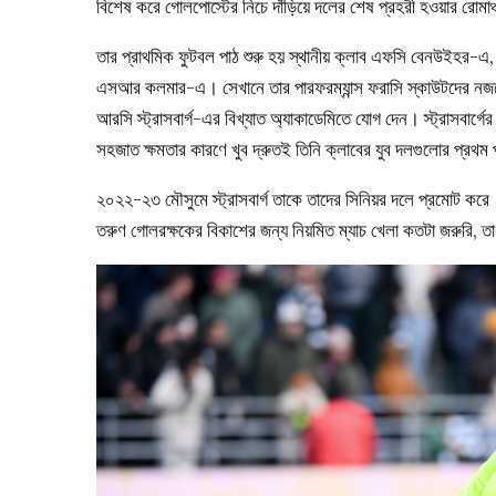
বিশেষ করে গোলপোস্টের নিচে দাঁড়িয়ে দলের শেষ প্রহরী হওয়ার রোমা
তার প্রাথমিক ফুটবল পাঠ শুরু হয় স্থানীয় ক্লাব এফসি বেনউইহর-
এসআর কলমার-এ। সেখানে তার পারফরম্যান্স ফরাসি স্কাউটদের নজরে
আরসি স্ট্রাসবার্গ-এর বিখ্যাত অ্যাকাডেমিতে যোগ দেন। স্ট্রাসবার্গ
সহজাত ক্ষমতার কারণে খুব দ্রুতই তিনি ক্লাবের যুব দলগুলোর প্রথম
২০২২-২৩ মৌসুমে স্ট্রাসবার্গ তাকে তাদের সিনিয়র দলে প্রমোট করে
তরুণ গোলরক্ষকের বিকাশের জন্য নিয়মিত ম্যাচ খেলা কতটা জরুরি, ত