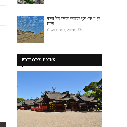
মুতলা রিজ: সমতল কুয়েতের বুকে এক পাথুরে
বিস্ময়
August 3, 2026
0
EDITOR'S PICKS