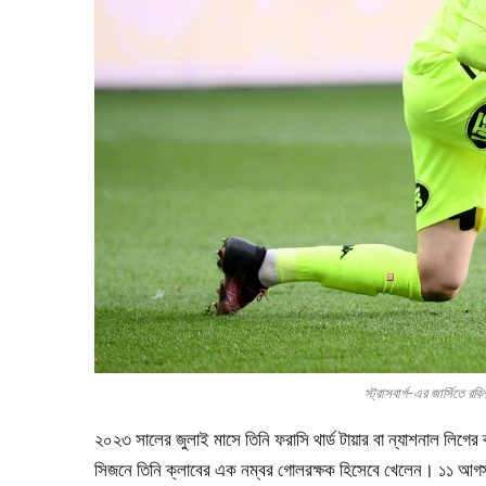
স্ট্রাসবার্গ-এর জার্সি
২০২৩ সালের জুলাই মাসে তিনি ফরাসি থার্ড টায়ার বা ন্যাশনাল লিগের 
সিজনে তিনি ক্লাবের এক নম্বর গোলরক্ষক হিসেবে খেলেন। ১১ আগস্ট