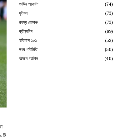
পর্যটন আকর্ষণ
(74)
ফুটবল
(73)
রহস্য রোমাঞ্চ
(73)
ক্রীড়াবিদ
(69)
ইতিহাস ১০১
(52)
নগর পরিচিতি
(50)
ঘটমান বর্তমান
(40)
রো
৩০টি