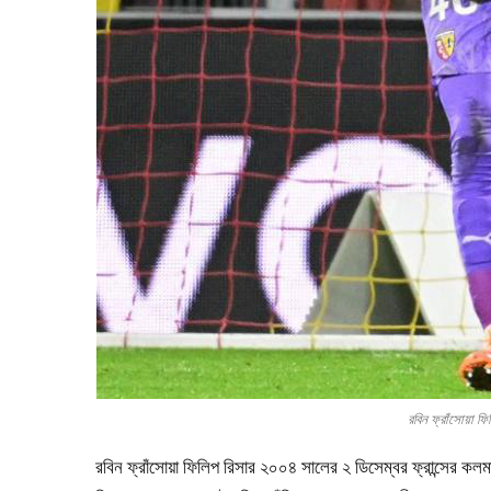
রবিন ফ্রাঁসোয়া
রবিন ফ্রাঁসোয়া ফিলিপ রিসার ২০০৪ সালের ২ ডিসেম্বর ফ্রান্সের 