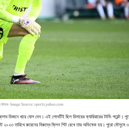
তে রবিন রিসার- Image Source: sports.yahoo.com
ক্লাব ডিজনে ধারে যোগ দেন। এই লোনটিই ছিল রিসারের ক্যারিয়ারের টার্নিং পয়েন্ট। পু
 ২০২৩ তারিখে রুয়েনের বিরুদ্ধে ক্লিন শিট রেখে তার অভিষেক হয়। পুরো মৌসুমে 