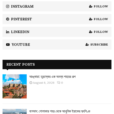
INSTAGRAM
FOLLOW
H
PINTEREST
FOLLOW
LINKEDIN
FOLLOW
YOUTUBE
SUBSCRIBE
RECENT POSTS
আঙ্কারা: তুরস্কের এক অনন্য শহরের গল্প
August 6, 2026
0
বাগদাদ: গোলাকার শহর থেকে আধুনিক ইরাকের হৃৎপিণ্ড