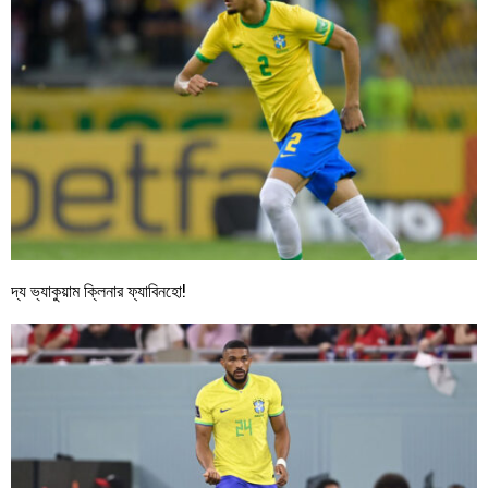
দ্য ভ্যাকুয়াম ক্লিনার ফ্যাবিনহো!