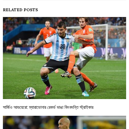
RELATED POSTS
সার্জিও আগুয়েরো: ম্যারাডোনার রেকর্ড ভাঙা কিংবদন্তি স্ট্রাইকার