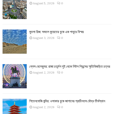
August 5, 2026
0
মুতলা রিজ: সমতল কুয়েতের বুকে এক পাথুরে বিস্ময়
August 3, 2026
0
প্লেস বেলেক্যুর: রাজা চতুর্দশ লুই থেকে লিটল প্রিন্সের স্মৃতিবিজড়িত চত্বর
August 2, 2026
0
শিতেননোজি মন্দির: ওসাকার বুকে জাপানের প্রাচীনতম বৌদ্ধ তীর্থস্থান
August 2, 2026
0