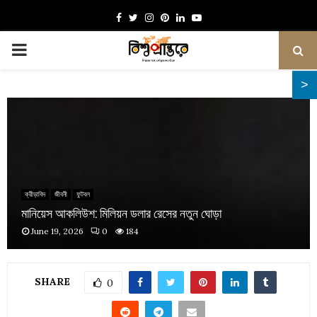
Facebook
Twitter
Instagram
Pinterest
Linkedin
Youtube
PRIMARY
MENU
ক্রীড়াবিদ
জীবনী
ফুটবল
মানিয়েস আকলিউশ: মিলিয়ন ডলার রেসের নতুন ঘোড়া
June 19, 2026
0
184
SHARE
0