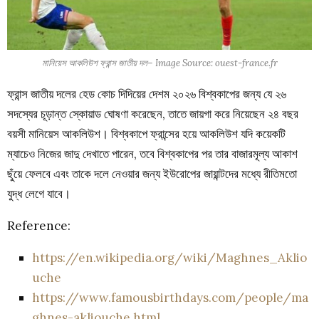
মানিয়েস আকলিউশ ফ্রান্স জাতীয়
দল
– Image Source: ouest-france.fr
ফ্রান্স জাতীয় দলের হেড কোচ দিদিয়ের দেশম ২০২৬ বিশ্বকাপের জন্য যে ২৬
সদস্যের চূড়ান্ত স্কোয়াড ঘোষণা করেছেন, তাতে জায়গা করে নিয়েছেন ২৪ বছর
বয়সী মানিয়েস আকলিউশ। বিশ্বকাপে ফ্রান্সের হয়ে আকলিউশ যদি কয়েকটি
ম্যাচেও নিজের জাদু দেখাতে পারেন, তবে বিশ্বকাপের পর তার বাজারমূল্য আকাশ
ছুঁয়ে ফেলবে এবং তাকে দলে নেওয়ার জন্য ইউরোপের জায়ান্টদের মধ্যে রীতিমতো
যুদ্ধ লেগে যাবে।
Reference:
https://en.wikipedia.org/wiki/Maghnes_Aklio
uche
https://www.famousbirthdays.com/people/ma
ghnes-akliouche.html