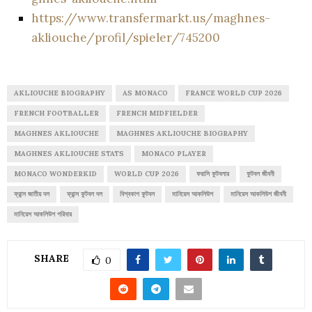
https://www.transfermarkt.us/maghnes-
akliouche/profil/spieler/745200
AKLIOUCHE BIOGRAPHY
AS MONACO
FRANCE WORLD CUP 2026
FRENCH FOOTBALLER
FRENCH MIDFIELDER
MAGHNES AKLIOUCHE
MAGHNES AKLIOUCHE BIOGRAPHY
MAGHNES AKLIOUCHE STATS
MONACO PLAYER
MONACO WONDERKID
WORLD CUP 2026
ফরাসি ফুটবলার
ফুটবল জীবনী
ফ্রান্স জাতীয় দল
ফ্রান্স ফুটবল দল
বিশ্বকাপ ফুটবল
মানিয়েস আকলিউশ
মানিয়েস আকলিউশ জীবনী
মানিয়েস আকলিউশ পরিবার
SHARE
0