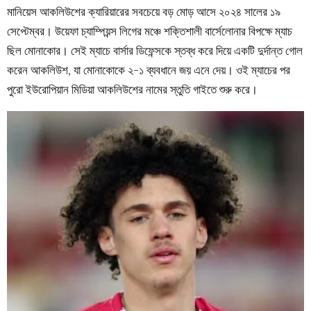
মানিয়েস আকলিউশের ক্যারিয়ারের সবচেয়ে বড় মোড় আসে ২০২৪ সালের ১৯
সেপ্টেম্বর। উয়েফা চ্যাম্পিয়ন্স লিগের মঞ্চে শক্তিশালী বার্সেলোনার বিপক্ষে ম্যাচ
ছিল মোনাকোর। সেই ম্যাচে বার্সার ডিফেন্সকে স্তব্ধ করে দিয়ে একটি দুর্দান্ত গোল
করেন আকলিউশ, যা মোনাকোকে ২-১ ব্যবধানে জয় এনে দেয়। ওই ম্যাচের পর
পুরো ইউরোপিয়ান মিডিয়া আকলিউশের নামের স্তুতি গাইতে শুরু করে।