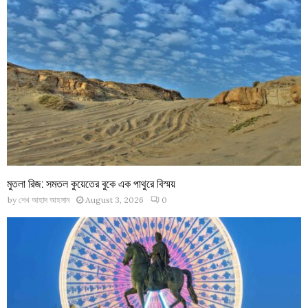
মুতলা রিজ: সমতল কুয়েতের বুকে এক পাথুরে বিস্ময়
by
শেখ আহাদ আহসান
August 3, 2026
0