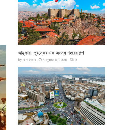
আঙ্কারা: তুরস্কের এক অনন্য শহরের গল্প
by
আশা রহমান
August 6, 2026
0