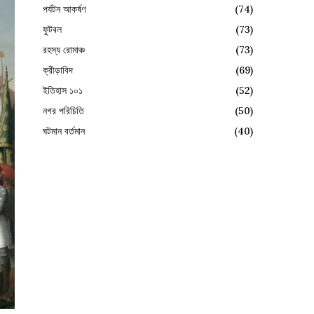
পর্যটন আকর্ষণ
(74)
ফুটবল
(73)
রহস্য রোমাঞ্চ
(73)
ক্রীড়াবিদ
(69)
ইতিহাস ১০১
(52)
নগর পরিচিতি
(50)
ঘটমান বর্তমান
(40)