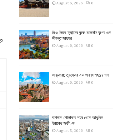
August 6, 2026
0
ভিও লিয়ন: ফ্রান্সের বুকে রেনেসাঁস যুগের এক
জীবন্ত জাদুঘর
্ত
August 6, 2026
0
আঙ্কারা: তুরস্কের এক অনন্য শহরের গল্প
August 6, 2026
0
বাগদাদ: গোলাকার শহর থেকে আধুনিক
ইরাকের হৃৎপিণ্ড
August 5, 2026
0