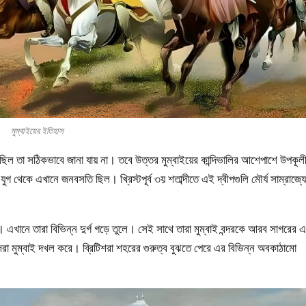
মুম্বাইয়ের ইতিহাস
ছিল তা সঠিকভাবে জানা যায় না। তবে উত্তর মুম্বাইয়ের কান্দিভালির আশেপাশে উপকূলী
যুগ
থেকে এখানে জনবসতি ছিল। খ্রিস্টপূর্ব ৩য় শতাব্দীতে এই দ্বীপগুলি মৌর্য সাম্রাজ্য
এখানে তারা বিভিন্ন দুর্গ গড়ে তুলে। সেই সাথে তারা মুম্বাই বন্দরকে আরব সাগরের 
রা মুম্বাই দখল করে। ব্রিটিশরা শহরের গুরুত্ব বুঝতে পেরে এর বিভিন্ন অবকাঠামো