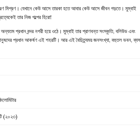
রণ মিশ্রণ। যেখানে কেউ আসে তারকা হতে আবার কেউ আসে জীবন গড়তে। মুম্বাই
্রত্যেকেই তার নিজ গল্পের হিরো!
 অন্যতম প্রধান বন্দর নগরী হয়ে ওঠে। মুম্বাই তার প্রাণবন্ত সংস্কৃতি, বলিউড এবং
মানুষদের প্রধান আকর্ষণ এই শহরটি। আর এই বৈচিত্র্যময় জনসংখ্যা, বহুতল ভবন, ব্যস
কিলোমিটার
োটি (২০২৩)