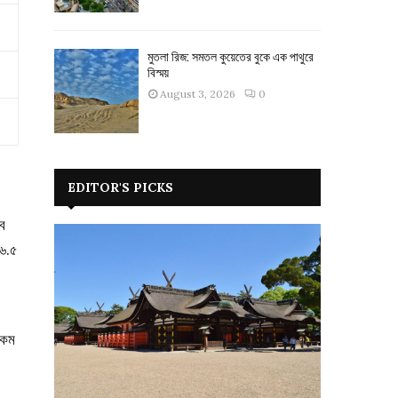
মুতলা রিজ: সমতল কুয়েতের বুকে এক পাথুরে
বিস্ময়
August 3, 2026
0
EDITOR'S PICKS
রব
 ৬.৫
় কম