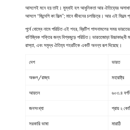
আসলেই মনে হয় তাই। মুম্বাই হল আধুনিকতা আর ঐতিহ্যের অসাধা
আসলে “জিন্দেগি কা ফিল্ম”; মানে জীবনের চলচ্চিত্র। আর এই ফিল্মে প
পূর্বে বোম্বে নামে পরিচিত এই শহর, ব্রিটিশ শাসনামলের সময় ভারতের
বাণিজ্যিক শক্তির জন্য বিশ্বজুড়ে পরিচিত। ভারতজোড়া উচ্চাকাঙ্খী 
রাস্তা, এবং সমৃদ্ধ ঐতিহ্য শহরটিকে একটি অনন্য রূপ দিয়েছে।
দেশ
ভারত
অঞ্চল/রাজ্য
মহারাষ্ট্র
আয়তন
৬০৩.৪ বর্গ
জনসংখ্যা
প্রায় ২ ক
সরকারি ভাষা
মারাঠি