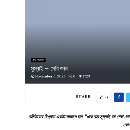
নগর পরিচিতি
মুম্বাই – মেরি জান
November 6, 2024
0
1723
SHARE
0
বলিউডের বিখ্যাত একটা ডায়লগ হল, “এক বার মুম্বাই আ গেয়া তো
কোথা