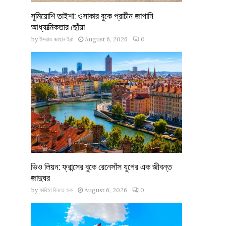
সুমিয়োশি তাইশা: ওসাকার বুকে প্রাচীন জাপানি
আধ্যাত্মিকতার ছোঁয়া
by
ইসরাত জাহান ইরা
August 6, 2026
0
ভিও লিয়ন: ফ্রান্সের বুকে রেনেসাঁস যুগের এক জীবন্ত
জাদুঘর
by
ফাবিহা বিনতে হক
August 6, 2026
0