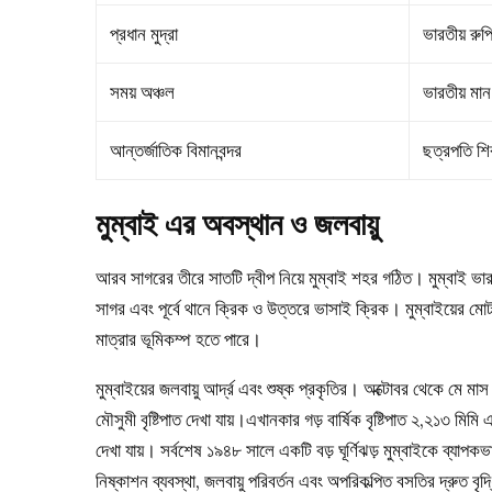
প্রধান মুদ্রা
ভারতীয় রু
সময় অঞ্চল
ভারতীয় ম
আন্তর্জাতিক বিমানবন্দর
ছত্রপতি শিব
মুম্বাই এর অবস্থান ও জলবায়ু
আরব সাগরের তীরে সাতটি দ্বীপ নিয়ে মুম্বাই শহর গঠিত। মুম্বাই ভা
সাগর এবং পূর্বে থানে ক্রিক ও উত্তরে ভাসাই ক্রিক। মুম্বাইয়ের 
মাত্রার ভূমিকম্প হতে পারে।
মুম্বাইয়ের জলবায়ু আর্দ্র এবং শুষ্ক প্রকৃতির। অক্টোবর থেকে মে মাস প
মৌসুমী বৃষ্টিপাত দেখা যায়।এখানকার গড় বার্ষিক বৃষ্টিপাত ২,২১৩ মি
দেখা যায়। সর্বশেষ ১৯৪৮ সালে একটি বড় ঘূর্ণিঝড় মুম্বাইকে ব্যাপ
নিষ্কাশন ব্যবস্থা, জলবায়ু পরিবর্তন এবং অপরিকল্পিত বসতির দ্রুত 