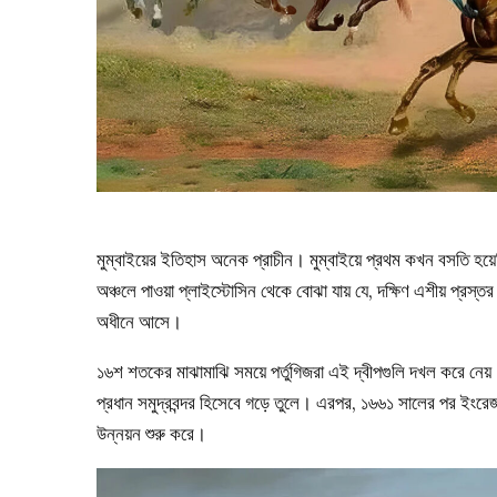
মুম্বাইয়ের ইতিহাস অনেক প্রাচীন।
মুম্বাইয়ে প্রথম কখন বসতি হয়ে
অঞ্চলে পাওয়া প্লাইস্টোসিন থেকে বোঝা যায় যে, দক্ষিণ
এশীয় প্রস্তর 
অধীনে আসে।
১৬শ শতকের মাঝামাঝি সময়ে পর্তুগিজরা এই দ্বীপগুলি দখল করে নেয়। 
প্রধান সমুদ্রবন্দর হিসেবে গড়ে তুলে। এরপর, ১৬৬১ সালের পর ইংরেজ
উন্নয়ন শুরু করে।