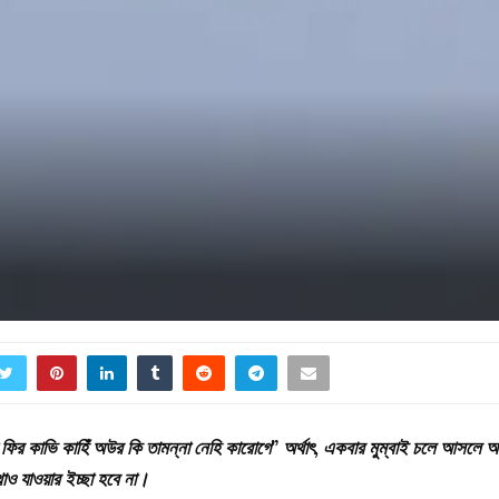
 ফির কাভি কাহিঁ অউর কি তামন্না নেহি কারোগে” অর্থাৎ, একবার মুম্বাই চলে আসলে 
ও যাওয়ার ইচ্ছা হবে না।