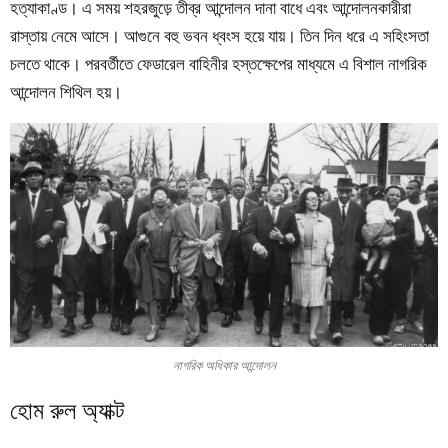
হত্যাকাণ্ড। এ সময় শহরজুড়ে তীব্র আন্দোলন দানা বাধে এবং আন্দোলনকারীরা
রাস্তায় নেমে আসে। আগুনে বহু ভবন ধ্বংস হয়ে যায়। তিন দিন ধরে এ সহিংসতা
চলতে থাকে। পরবর্তীতে ফেডারেল বাহিনীর হস্তক্ষেপের মাধ্যমে এ বিশাল নাগরিক
আন্দোলন শিথিল হয়।
নাগরিক অধিকার আন্দোলন
হোম রুল অ্যাক্ট