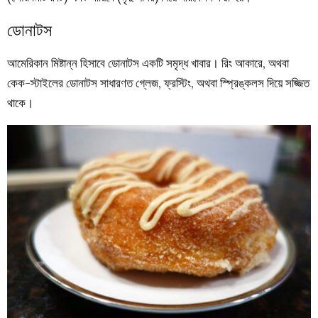
ডোনাটস
আমেরিকান মিষ্টান্ন হিসাবে ডোনাটস একটি সমৃদ্ধ খাবার। রিং আকারে, অথবা
কেক-স্টাইলের ডোনাটস সাধারণত গ্লেজ, ফ্রস্টিং, অথবা স্প্রিঙ্কলস দিয়ে সজ্জিত
থাকে।