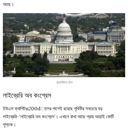
আছে।
ক্যাপিটাল হিল
লাইব্রেরি অব কংগ্রেস
ইউএস ক্যাপিটu200dালের পাশেই রয়েছে পৃথিবীর সবচেয়ে বড়
লাইব্রেরি-‘লাইব্রেরি অব কংগ্রেস’। এখানে রাখা আছে প্রায় আড়াই কোটি
পুস্তক।