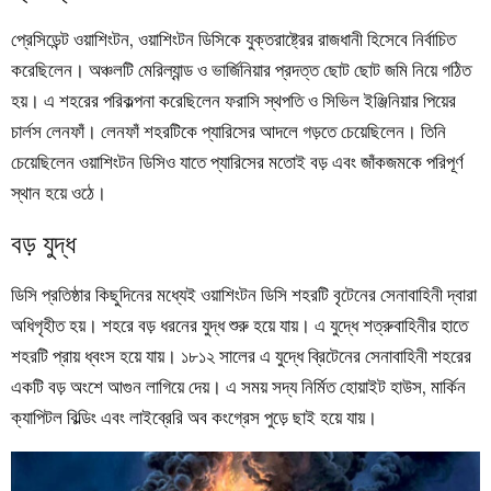
প্রেসিডেন্ট ওয়াশিংটন, ওয়াশিংটন ডিসিকে যুক্তরাষ্ট্রের রাজধানী হিসেবে নির্বাচিত
করেছিলেন। অঞ্চলটি মেরিল্যান্ড ও ভার্জিনিয়ার প্রদত্ত ছোট ছোট জমি নিয়ে গঠিত
হয়। এ শহরের পরিকল্পনা করেছিলেন ফরাসি স্থপতি ও সিভিল ইঞ্জিনিয়ার পিয়ের
চার্লস লেনফাঁ। লেনফাঁ শহরটিকে প্যারিসের আদলে গড়তে চেয়েছিলেন। তিনি
চেয়েছিলেন ওয়াশিংটন ডিসিও যাতে প্যারিসের মতোই বড় এবং জাঁকজমকে পরিপূর্ণ
স্থান হয়ে ওঠে।
বড় যুদ্ধ
ডিসি প্রতিষ্ঠার কিছুদিনের মধ্যেই ওয়াশিংটন ডিসি শহরটি বৃটেনের সেনাবাহিনী দ্বারা
অধিগৃহীত হয়। শহরে বড় ধরনের যুদ্ধ শুরু হয়ে যায়। এ যুদ্ধে শত্রুবাহিনীর হাতে
শহরটি প্রায় ধ্বংস হয়ে যায়। ১৮১২ সালের এ যুদ্ধে ব্রিটেনের সেনাবাহিনী শহরের
একটি বড় অংশে আগুন লাগিয়ে দেয়। এ সময় সদ্য নির্মিত হোয়াইট হাউস, মার্কিন
ক্যাপিটল বিল্ডিং এবং লাইব্রেরি অব কংগ্রেস পুড়ে ছাই হয়ে যায়।