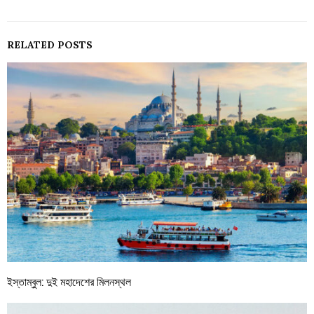
RELATED POSTS
ইস্তাম্বুল: দুই মহাদেশের মিলনস্থল