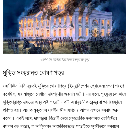
ওয়াশিংটন ডিসিতে ব্রিটেনের সৈন্যদের যুদ্ধ
মুক্তি সংক্রান্ত ঘোষণাপত্র
ওয়াশিংটন ডিসি দ্রুতই মুক্তির ঘোষণাপত্র (ইম্যান্সিপেশন প্রোক্লেমেশন) গ্রহণ
করেছিল, যার মাধ্যমে সেখানে দাসপ্রথার অবসান ঘটে। এর ফলে, গৃহযুদ্ধ চলাকালে
মুক্তিপ্রাপ্ত দাসদের জন্য এই শহরটি একটি অনানুষ্ঠানিক কেন্দ্র বা আশ্রয়স্থলে
পরিণত হয়। অনেক মুক্তদাস স্বাধীন জীবনযাপনের আশায় এখানে বসবাস শুরু
করেন। একই সঙ্গে, দাসপ্রথা-বিরোধী নেতা ফ্রেডেরিক ডগলাসও ওয়াশিংটনে
বসবাস শুরু করেন, যা আফ্রিকান আমেরিকানদের শহরটিতে স্থায়ীভাবে বসবাসে