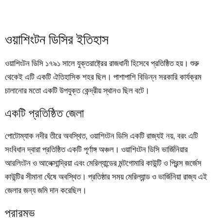
ওয়াশিংটন ডিসির ইতিহাস
ওয়াশিংটন ডিসি ১৭৯১ সালে যুক্তরাষ্ট্রের রাজধানী হিসেবে প্রতিষ্ঠিত হয়। শুরু
থেকেই এটি একটি ঐতিহাসিক শহর ছিল। পাশাপাশি বিভিন্ন সরকারি কার্যক্রম
চালানোর মতো একটি উপযুক্ত কেন্দ্রীয় স্থানও ছিল বটে।
একটি প্রতিষ্ঠিত জেলা
পোটোম্যাক নদীর তীরে অবস্থিত, ওয়াশিংটন ডিসি একটি রাজ্যই নয়, বরং এটি
সংবিধান দ্বারা প্রতিষ্ঠিত একটি পূর্ণাঙ্গ অঞ্চল। ওয়াশিংটন ডিসি ভার্জিনিয়ার
আরলিংটন ও আলেক্সান্দ্রিয়া এবং মেরিল্যান্ডের মন্টগোমারি কাউন্টি ও প্রিন্স জর্জেস
কাউন্টির সীমানা ঘেঁষে অবস্থিত। প্রতিষ্ঠার সময় মেরিল্যান্ড ও ভার্জিনিয়া রাজ্য এই
জেলার জন্য জমি দান করেছিল।
প্রারম্ভ