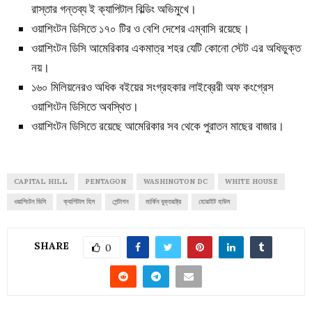
রাস্তার গন্তব্য ই ক্যাপিটাল বিল্ডিং অভিমুখে।
ওয়াশিংটন ডিসিতে ১৭০ টির ও বেশি দেশের এম্বাসি রয়েছে।
ওয়াশিংটন ডিসি আমেরিকার একমাত্র শহর যেটি কোনো স্টেট এর অধিভুক্ত
নয়।
১৬০ মিলিয়নেরও অধিক বইয়ের সংগ্রহকার লাইব্রেরী অফ কংগ্রেস
ওয়াশিংটন ডিসিতে অবস্থিত।
ওয়াশিংটন ডিসিতে রয়েছে আমেরিকার সব থেকে পুরাতন মাছের বাজার।
CAPITAL HILL
PENTAGON
WASHINGTON DC
WHITE HOUSE
ওয়াশিংটন ডিসি
ক্যাপিটাল হিল
পেন্টাগন
মার্কিন যুক্তরাষ্ট্র
হোয়াইট হাউস
SHARE
0