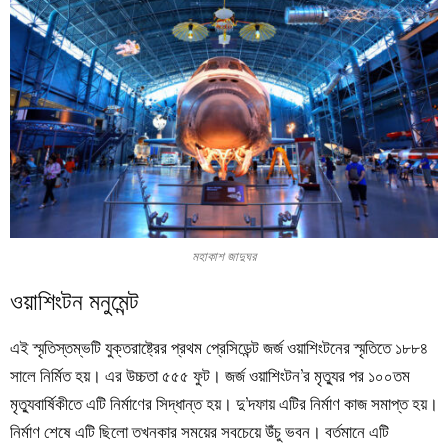
মহাকাশ জাদুঘর
ওয়াশিংটন মনুমেন্ট
এই স্মৃতিস্তম্ভটি যুক্তরাষ্ট্রের প্রথম প্রেসিডেন্ট জর্জ ওয়াশিংটনের স্মৃতিতে ১৮৮৪
সালে নির্মিত হয়। এর উচ্চতা ৫৫৫ ফুট। জর্জ ওয়াশিংটন’র মৃত্যুর পর ১০০তম
মৃত্যুবার্ষিকীতে এটি নির্মাণের সিদ্ধান্ত হয়। দু’দফায় এটির নির্মাণ কাজ সমাপ্ত হয়।
নির্মাণ শেষে এটি ছিলো তখনকার সময়ের সবচেয়ে উঁচু ভবন। বর্তমানে এটি