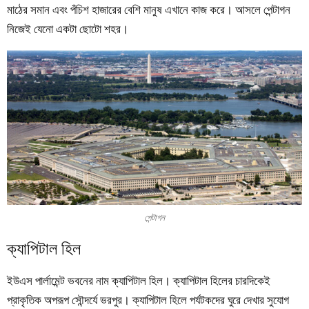
মাঠের সমান এবং পঁচিশ হাজারের বেশি মানুষ এখানে কাজ করে। আসলে পেন্টাগন
নিজেই যেনো একটা ছোটো শহর।
পেন্টাগন
ক্যাপিটাল হিল
ইউএস পার্লামেন্ট ভবনের নাম ক্যাপিটাল হিল। ক্যাপিটাল হিলের চারদিকেই
প্রাকৃতিক অপরূপ সৌন্দর্যে ভরপুর। ক্যাপিটাল হিলে পর্যটকদের ঘুরে দেখার সুযোগ