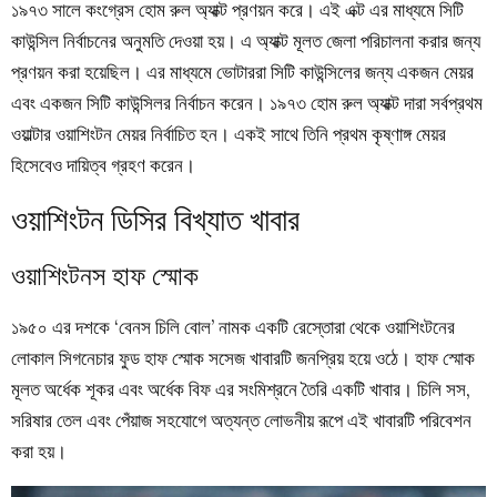
১৯৭৩ সালে কংগ্রেস হোম রুল অ্যাক্ট প্রণয়ন করে। এই এক্ট এর মাধ্যমে সিটি
কাউন্সিল নির্বাচনের অনুমতি দেওয়া হয়। এ অ্যাক্ট মূলত জেলা পরিচালনা করার জন্য
প্রণয়ন করা হয়েছিল। এর মাধ্যমে ভোটাররা সিটি কাউন্সিলের জন্য একজন মেয়র
এবং একজন সিটি কাউন্সিলর নির্বাচন করেন। ১৯৭৩ হোম রুল অ্যাক্ট দারা সর্বপ্রথম
ওয়াল্টার ওয়াশিংটন মেয়র নির্বাচিত হন। একই সাথে তিনি প্রথম কৃষ্ণাঙ্গ মেয়র
হিসেবেও দায়িত্ব গ্রহণ করেন।
ওয়াশিংটন ডিসির বিখ্যাত খাবার
ওয়াশিংটনস হাফ স্মোক
১৯৫০ এর দশকে ‘বেনস চিলি বোল’ নামক একটি রেস্তোরা থেকে ওয়াশিংটনের
লোকাল সিগনেচার ফুড হাফ স্মোক সসেজ খাবারটি জনপ্রিয় হয়ে ওঠে। হাফ স্মোক
মূলত অর্ধেক শূকর এবং অর্ধেক বিফ এর সংমিশ্রনে তৈরি একটি খাবার। চিলি সস,
সরিষার তেল এবং পেঁয়াজ সহযোগে অত্যন্ত লোভনীয় রূপে এই খাবারটি পরিবেশন
করা হয়।