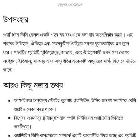
লিঙ্কন মেমোরিয়াল
উপসংহার
ওয়াশিংটন ডিসি কেবল একটি শহর নয় বরং একে বলা যায় আমেরিকার আত্মা। এই
শহরের ইতিহাস, ঐতিহ্য এবং সাংস্কৃতিক বৈচিত্র্য সমগ্র যুক্তরাষ্ট্রের গল্প তুলে
ধরে। শহরটির প্রতিটি স্মৃতিস্তম্ভ, জাদুঘর, এবং ঐতিহ্যবাহী ভবন যেন দেশের
সংগ্রাম, ইতিহাস, সাফল্য এবং অগ্রগতির একেকটি অধ্যায়ের সাক্ষী হিসেবে দাঁড়িয়ে
আছে।
আরও কিছু মজার তথ্য
আমেরিকার অন্যান্য স্টেটের তুলনায় ওয়াশিংটন ডিসির জনগণ সবথেকে বেশি
ওয়াইন সেবন করে থাকে।
বিশ্বের একমাত্র ইন্টারন্যাশনাল স্পাই মিউজিয়াম ওয়াশিংটন ডিসিতে
অবস্থিত।
ওয়াশিংটন ডিসি রাস্তাগুলো সম্পর্কে একটি আকর্ষণীয় বিষয় হচ্ছে এর প্রতিটি