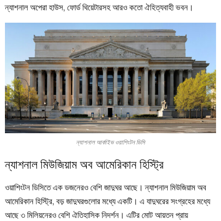
ন্যাশনাল অপেরা হাউস, ফোর্ড থিয়েটারসহ আরও কতো ঐহিত্যবাহী ভবন।
ন্যাশনাল আর্কাইভ ওয়াশিংটন ডিসি
ন্যাশনাল মিউজিয়াম অব আমেরিকান হিস্ট্রি
ওয়াশিংটন ডিসিতে এক ডজনেরও বেশি জাদুঘর আছে। ন্যাশনাল মিউজিয়াম অব
আমেরিকান হিস্ট্রি, বড় জাদুঘরগুলোর মধ্যে একটি। এ যাদুঘরের সংগ্রহের মধ্যে
আছে ৩ মিলিয়নেরও বেশি ঐতিহাসিক নিদর্শন। এটির মোট আয়তন প্রায়