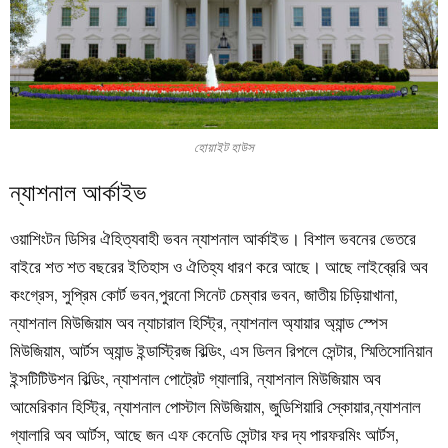
হোয়াইট হাউস
ন্যাশনাল আর্কাইভ
ওয়াশিংটন ডিসির ঐহিত্যবাহী ভবন ন্যাশনাল আর্কাইভ। বিশাল ভবনের ভেতরে
বাইরে শত শত বছরের ইতিহাস ও ঐতিহ্য ধারণ করে আছে। আছে লাইব্রেরি অব
কংগ্রেস, সুপ্রিম কোর্ট ভবন,পুরনো সিনেট চেম্বার ভবন, জাতীয় চিড়িয়াখানা,
ন্যাশনাল মিউজিয়াম অব ন্যাচারাল হিস্ট্রি, ন্যাশনাল অ্যায়ার অ্যান্ড স্পেস
মিউজিয়াম, আর্টস অ্যান্ড ইন্ডাস্ট্রিজ বিল্ডিং, এস ডিলন রিপলে সেন্টার, স্মিতিসোনিয়ান
ইন্সটিটিউশন বিল্ডিং, ন্যাশনাল পোট্রেট গ্যালারি, ন্যাশনাল মিউজিয়াম অব
আমেরিকান হিস্ট্রি, ন্যাশনাল পোস্টাল মিউজিয়াম, জুডিশিয়ারি স্কোয়ার,ন্যাশনাল
গ্যালারি অব আর্টস, আছে জন এফ কেনেডি সেন্টার ফর দ্য পারফরমিং আর্টস,