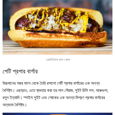
ওয়াশিংটনস হাফ স্মোক
পেটি প্রপার বার্গার
উচ্চমানের গরুর মাংস থেকে তৈরি রসালো পেটি প্রপার বার্গারের এক অনন্য
বৈশিষ্ট্য। এছাড়াও, এতে ব্যবহার করা হয় লাল পেঁয়াজ, সুইট চিলি সস, আরুগুলা,
রসুন ইত্যাদি। স্পাইস সুইট এবং স্মোকের এক অনন্য মিশ্রণ প্রপার বার্গারের
অন্যতম বৈশিষ্ট্য।