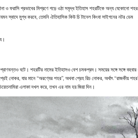
ী, চীনা ও ফরাসি প্রভাবের মিশ্রণে গড়ে ওঠা সমৃদ্ধ ইতিহাস শহরটিকে অন্য যেকোনো শহর
যেমন স্বাদে মুগ্ধ করবে, তেমনি ঐতিহাসিক কিউ চি টানেল কিংবা সাইগনের নটর ডেম
্য।
়ে প্রাণবন্তও বটে। শহরটির নামের ইতিহাসও বেশ চমকপ্রদ। সময়ের সঙ্গে সঙ্গে বহুবার
 প্রেই নোকর, যার মানে “অরণ্যের শহর”, অথবা প্রেহ রিচ নোকর, অর্থাৎ “রাজকীয় শহর
য়েতনামিরা এলাকা দখল করে, তখন এর নাম হয় জিয়া দিন।