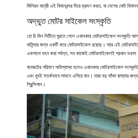
মিলিয়ন যাত্রী এই বিমানবন্দর দিয়ে ভ্রমণ করত, যা দেশের মোট বিমা
অদ্ভুত মোটর সাইকেল সংস্কৃতি
হো চি মিন সিটিতে ঘুরতে গেলে এখানকার মোটরসাইকেল সংস্কৃতি আ
বাসিন্দার জন্য একটি করে মোটরসাইকেল রয়েছে। আর এই মোটরসাইকেল
একসাথে বহন করা পর্যন্ত, সব কাজেই মোটরসাইকেলই প্রধান ভরসা
যানজটের পরিমাণ অবিশ্বাস্য হলেও এখানকার মোটরসাইকেল সংস্কৃতি
এবং খুবই সতর্কভাবে সামনে এগিয়ে যান। তারা বড় ফাঁকা রাস্তার জ
প্রিন্সিপাল।