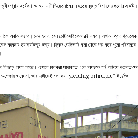
নযাত্রীর প্রায় অর্ধেক। আজও এটি ভিয়েতনামের সবচেয়ে ব্যস্ত বিমানবন্দরগুলোর একটি।
পনাকে অবাক করবে। মনে হয় এ যেন মোটরসাইকেলেরই শহর। এখানে প্রায় প্রত্যেক
 ব্যবহার হয় সবকিছুর জন্য। ফ্রিজ ডেলিভারি করা থেকে শুরু করে পুরো পরিবারকে
।
র নিজস্ব নিয়ম আছে। এখানে চালকরা সাধারণত একে অপরকে হর্ন বাজিয়ে সংকেত দে
ন্য অপেক্ষায় থাকে না, আর এটাকেই বলা হয় “yielding principle”, ইয়েল্ডিং