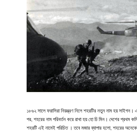
১৮৬২ সালে ফরাসিরা নিয়ন্ত্রণ নিলে শহরটির নতুন নাম হয় সাইগন। এ
পর, শহরের নাম পরিবর্তন করে রাখা হয় হো চি মিন। দেশের প্রথম 
শহরটি এই নামেই পরিচিত । তবে মজার ব্যাপার হলো, শহরের অনেকে