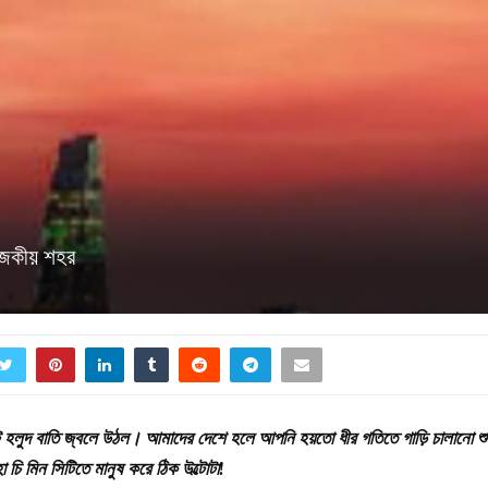
াজকীয় শহর
টে হলুদ বাতি জ্বলে উঠল। আমাদের দেশে হলে আপনি হয়তো ধীর গতিতে গাড়ি চালানো শু
চি মিন সিটিতে মানুষ করে ঠিক উল্টোটা!