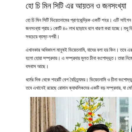
হো চি মিন সিটি এর আয়তন ও জনসংখ্যা
হো চি মিন সিটি ভিয়েতনামের প্রাণকেন্দ্রিক একটি শহর। এটি সাই
জনসংখ্যা প্রায় ১ কোটি ৪০ লাখ ছাড়াবে বলে ধারণা করা হচ্ছে। শুধু ভ
সবচেয়ে ব্যস্ত নগরী।
এখানকার অধিকাংশ মানুষই ভিয়েতনামি, যাদের বলা হয় কিন। তবে এর 
হলো হোয়া সম্প্রদায়। এ সম্প্রদায় মূলত চীনা বংশোদ্ভূত। তারা ন
বসবাস আছে।
ধর্মের দিক থেকে শহরটি বেশ বৈচিত্র্যময়। ভিয়েতনামি ও চীনা বংশোদ
তবে এখানেই রয়েছে রোমান ক্যাথলিকদের একটি বড় সম্প্রদায়, যা ম