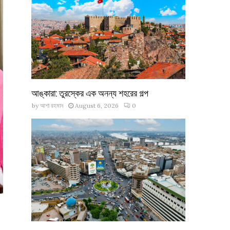
আঙ্কারা: তুরস্কের এক অনন্য শহরের গল্প
by
আশা রহমান
August 6, 2026
0
৫