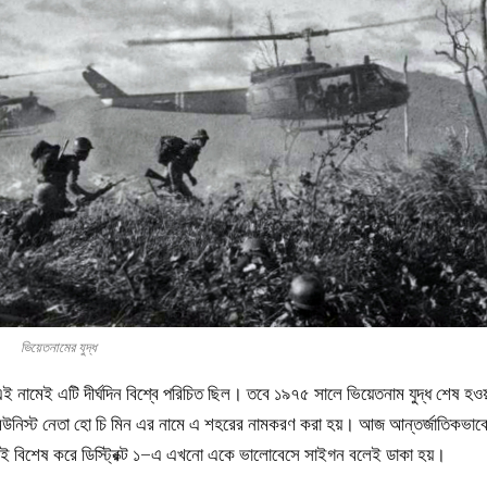
ভিয়েতনামের যুদ্ধ
ই নামেই এটি দীর্ঘদিন বিশ্বে পরিচিত ছিল। তবে ১৯৭৫ সালে ভিয়েতনাম যুদ্ধ শেষ হওয
কমিউনিস্ট নেতা হো চি মিন এর নামে এ শহরের নামকরণ করা হয়। আজ আন্তর্জাতিকভাব
ই বিশেষ করে ডিস্ট্রিক্ট ১–এ এখনো একে ভালোবেসে সাইগন বলেই ডাকা হয়।