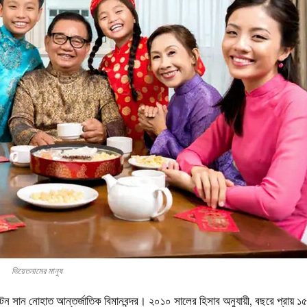
ভিয়েতনামের মানুষ
 টন সান নোহাত আন্তর্জাতিক বিমানবন্দর। ২০১০ সালের হিসাব অনুযায়ী, বছরে প্রায় ১