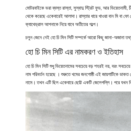
মোটরবাইকে ভরা ব্যস্ত রাস্তা, সুস্বাদু স্ট্রিট ফুড, আর ভিয়েতনাম
থেকে করেছে একেবারেই আলাদা। রাস্তার ধারে খাওয়া বান মি বা ফো 
ক্যাথেড্রাল আপনাকে নিয়ে যাবে অতীতের গল্পে।
চলুন জেনে নেই হো চি মিন সিটি সম্পর্কে আরো কিছু জানা-অজানা তথ
হো চি মিন সিটি এর নামকরণ ও ইতিহাস
হো চি মিন সিটি শুধু ভিয়েতনামের সবচেয়ে বড় শহরই নয়, বরং সবচেয
নাম পরিবর্তন হয়েছে । শুরুতে খমের জনগোষ্ঠী এই জায়গাটিকে ডাকত
নামে। তখন এটি ছিল একেবারে ছোট্ট একটি জেলেপল্লি। পরে যখন ভি