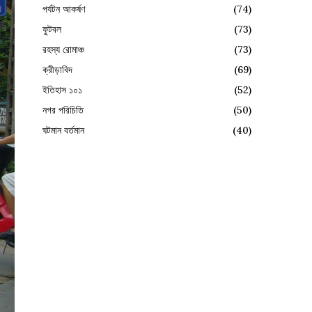
পর্যটন আকর্ষণ
(74)
ফুটবল
(73)
রহস্য রোমাঞ্চ
(73)
ক্রীড়াবিদ
(69)
ইতিহাস ১০১
(52)
নগর পরিচিতি
(50)
ঘটমান বর্তমান
(40)