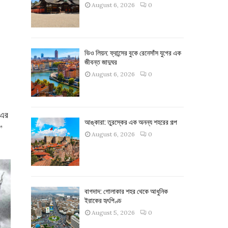
August 6, 2026
0
ভিও লিয়ন: ফ্রান্সের বুকে রেনেসাঁস যুগের এক
জীবন্ত জাদুঘর
August 6, 2026
0
 এর
আঙ্কারা: তুরস্কের এক অনন্য শহরের গল্প
”
August 6, 2026
0
বাগদাদ: গোলাকার শহর থেকে আধুনিক
ইরাকের হৃৎপিণ্ড
August 5, 2026
0