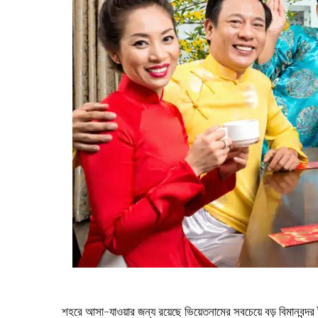
শহরে আসা-যাওয়ার জন্য রয়েছে ভিয়েতনামের সবচেয়ে বড় বিমানবন্দর