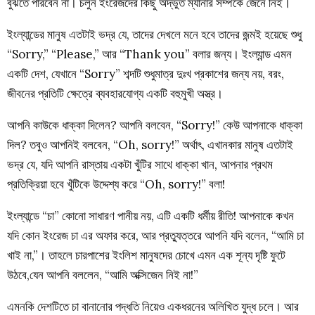
বুঝতে পারবেন না। চলুন ইংরেজদের কিছু অদ্ভুত ম্যানার সম্পর্কে জেনে নিই।
ইংল্যান্ডের মানুষ এতটাই ভদ্র যে, তাদের দেখলে মনে হবে তাদের জন্মই হয়েছে শুধু
“Sorry,” “Please,” আর “Thank you” বলার জন্য। ইংল্যান্ড এমন
একটি দেশ, যেখানে “Sorry” শব্দটি শুধুমাত্র দুঃখ প্রকাশের জন্য নয়, বরং,
জীবনের প্রতিটি ক্ষেত্রে ব্যবহারযোগ্য একটি বহুমুখী অস্ত্র।
আপনি কাউকে ধাক্কা দিলেন? আপনি বলবেন, “Sorry!” কেউ আপনাকে ধাক্কা
দিল? তবুও আপনিই বলবেন, “Oh, sorry!” অর্থাৎ, এখানকার মানুষ এতটাই
ভদ্র যে, যদি আপনি রাস্তায় একটা খুঁটির সাথে ধাক্কা খান, আপনার প্রথম
প্রতিক্রিয়া হবে খুঁটিকে উদ্দেশ্য করে “Oh, sorry!” বলা!
ইংল্যান্ডে “চা” কোনো সাধারণ পানীয় নয়, এটি একটি ধর্মীয় রীতি! আপনাকে কখন
যদি কোন ইংরেজ চা এর অফার করে, আর প্রত্যুত্তরে আপনি যদি বলেন, “আমি চা
খাই না,”। তাহলে চারপাশের ইংলিশ মানুষদের চোখে এমন এক শূন্য দৃষ্টি ফুটে
উঠবে,যেন আপনি বললেন, “আমি অক্সিজেন নিই না!”
এমনকি দেশটিতে চা বানানোর পদ্ধতি নিয়েও একধরনের অলিখিত যুদ্ধ চলে। আর