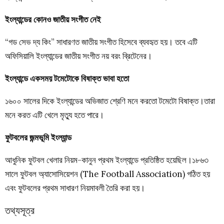
ইংল্যান্ডের কোনও জাতীয় সংগীত নেই
“গড সেভ দ্য কিং” সাধারণত জাতীয় সংগীত হিসেবে ব্যবহৃত হয়। তবে এটি
অফিসিয়ালি ইংল্যান্ডের জাতীয় সংগীত নয় বরং ব্রিটেনের।
ইংল্যান্ডে একসময় টমেটোকে বিষাক্ত ভাবা হতো
১৬০০ সালের দিকে ইংল্যান্ডের অভিজাত শ্রেণি মনে করতো টমেটো বিষাক্ত।তারা
মনে করত এটি খেলে মৃত্যু হতে পারে।
ফুটবলের জন্মভূমি ইংল্যান্ড
আধুনিক ফুটবল খেলার নিয়ম-কানুন প্রথম ইংল্যান্ডে প্রতিষ্ঠিত হয়েছিল।১৮৬৩
সালে ফুটবল অ্যাসোসিয়েশন (The Football Association) গঠিত হয়
এবং ফুটবলের প্রথম সাধারণ নিয়মাবলী তৈরি করা হয়।
তথ্যসূত্র