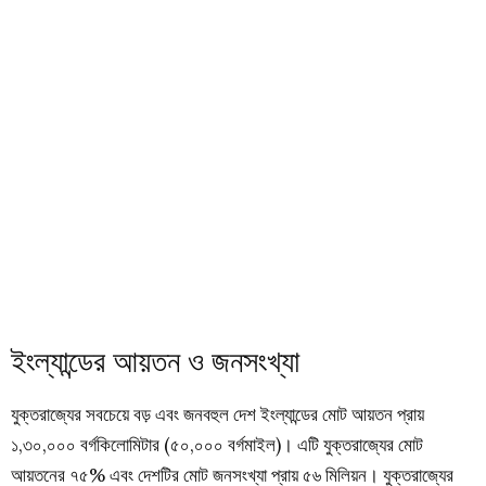
ইংল্যান্ডের আয়তন ও জনসংখ্যা
যুক্তরাজ্যের সবচেয়ে বড় এবং জনবহুল দেশ ইংল্যান্ডের মোট আয়তন প্রায়
১,৩০,০০০ বর্গকিলোমিটার (৫০,০০০ বর্গমাইল)। এটি যুক্তরাজ্যের মোট
আয়তনের ৭৫% এবং দেশটির মোট জনসংখ্যা প্রায় ৫৬ মিলিয়ন। যুক্তরাজ্যের