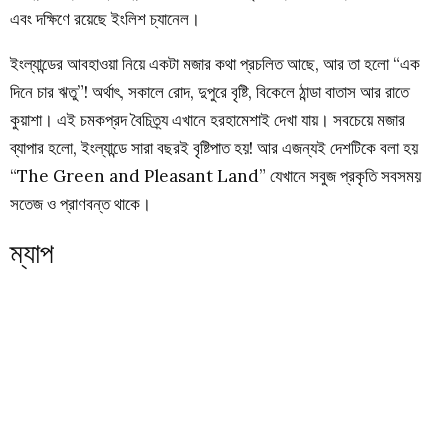
এবং দক্ষিণে রয়েছে ইংলিশ চ্যানেল।
ইংল্যান্ডের আবহাওয়া নিয়ে একটা মজার কথা প্রচলিত আছে, আর তা হলো “এক
দিনে চার ঋতু”! অর্থাৎ, সকালে রোদ, দুপুরে বৃষ্টি, বিকেলে ঠান্ডা বাতাস আর রাতে
কুয়াশা। এই চমকপ্রদ বৈচিত্র্য এখানে হরহামেশাই দেখা যায়। সবচেয়ে মজার
ব্যাপার হলো, ইংল্যান্ডে সারা বছরই বৃষ্টিপাত হয়! আর এজন্যই দেশটিকে বলা হয়
“The Green and Pleasant Land” যেখানে সবুজ প্রকৃতি সবসময়
সতেজ ও প্রাণবন্ত থাকে।
ম্যাপ