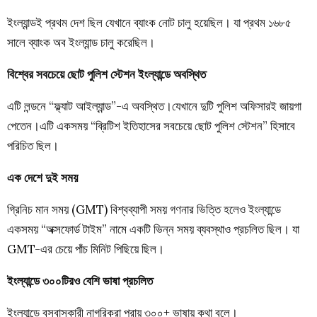
ইংল্যান্ডই প্রথম দেশ ছিল যেখানে ব্যাংক নোট চালু হয়েছিল। যা প্রথম ১৬৮৫
সালে ব্যাংক অব ইংল্যান্ড চালু করেছিল।
বিশ্বের সবচেয়ে ছোট পুলিশ স্টেশন ইংল্যান্ডে অবস্থিত
এটি লন্ডনে “ফ্ল্যাট আইল্যান্ড”-এ অবস্থিত।যেখানে দুটি পুলিশ অফিসারই জায়গা
পেতেন।এটি একসময় “ব্রিটিশ ইতিহাসের সবচেয়ে ছোট পুলিশ স্টেশন” হিসাবে
পরিচিত ছিল।
এক দেশে দুই সময়
গ্রিনিচ মান সময় (GMT) বিশ্বব্যাপী সময় গণনার ভিত্তি হলেও ইংল্যান্ডে
একসময় “অক্সফোর্ড টাইম” নামে একটি ভিন্ন সময় ব্যবস্থাও প্রচলিত ছিল। যা
GMT-এর চেয়ে পাঁচ মিনিট পিছিয়ে ছিল।
ইংল্যান্ডে ৩০০টিরও বেশি ভাষা প্রচলিত
ইংল্যান্ডে বসবাসকারী নাগ
রিকরা প্রায় ৩০০+ ভাষায় কথা বলে।