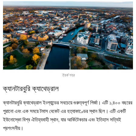
ইয়র্ক শহর
ক্যানটারবুরি ক্যাথেড্রাল
ক্যানটারবুরি ক্যাথেড্রাল ইংল্যান্ডের সবচেয়ে গুরুত্বপূর্ণ গির্জা। এটি ১,৪০০ বছরের
পুরানো এবং এক সময়ে টমাস বেকেট এর হত্যাকাণ্ডের স্থান ছিল। এটি একটি
ইউনোস্কো বিশ্ব ঐতিহ্যবাহী স্থান, যার আর্কিটেকচার এবং ইতিহাস সত্যিই
প্রশংসনীয়।