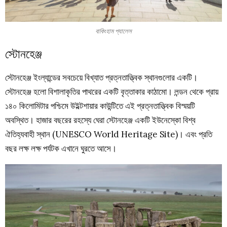
বাকিংহাম প্যালেস
স্টোনহেঞ্জ
স্টোনহেঞ্জ ইংল্যান্ডের সবচেয়ে বিখ্যাত প্রত্নতাত্ত্বিক স্থানগুলোর একটি।
স্টোনহেঞ্জ হলো বিশালাকৃতির পাথরের একটি বৃত্তাকার কাঠামো। লন্ডন থেকে প্রায়
১৪০ কিলোমিটার পশ্চিমে উইল্টশায়ার কাউন্টিতে এই প্রত্নতাত্ত্বিক বিস্ময়টি
অবস্থিত। হাজার বছরের রহস্যে ঘেরা স্টোনহেঞ্জ একটি ইউনেস্কো বিশ্ব
ঐতিহ্যবাহী স্থান (UNESCO World Heritage Site)। এবং প্রতি
বছর লক্ষ লক্ষ পর্যটক এখানে ঘুরতে আসে।