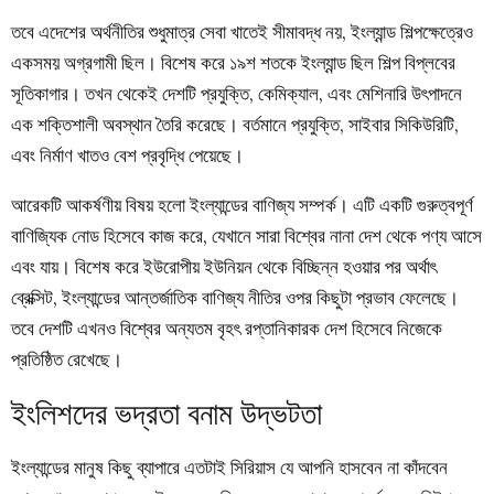
তবে এদেশের অর্থনীতির শুধুমাত্র সেবা খাতেই সীমাবদ্ধ নয়, ইংল্যান্ড শিল্পক্ষেত্রেও
একসময় অগ্রগামী ছিল। বিশেষ করে ১৯শ শতকে ইংল্যান্ড ছিল শিল্প বিপ্লবের
সূতিকাগার। তখন থেকেই দেশটি প্রযুক্তি, কেমিক্যাল, এবং মেশিনারি উৎপাদনে
এক শক্তিশালী অবস্থান তৈরি করেছে। বর্তমানে প্রযুক্তি, সাইবার সিকিউরিটি,
এবং নির্মাণ খাতও বেশ প্রবৃদ্ধি পেয়েছে।
আরেকটি আকর্ষণীয় বিষয় হলো ইংল্যান্ডের বাণিজ্য সম্পর্ক। এটি একটি গুরুত্বপূর্ণ
বাণিজ্যিক নোড হিসেবে কাজ করে, যেখানে সারা বিশ্বের নানা দেশ থেকে পণ্য আসে
এবং যায়। বিশেষ করে ইউরোপীয় ইউনিয়ন থেকে বিচ্ছিন্ন হওয়ার পর অর্থাৎ
ব্রেক্সিট, ইংল্যান্ডের আন্তর্জাতিক বাণিজ্য নীতির ওপর কিছুটা প্রভাব ফেলেছে।
তবে দেশটি এখনও বিশ্বের অন্যতম বৃহৎ রপ্তানিকারক দেশ হিসেবে নিজেকে
প্রতিষ্ঠিত রেখেছে।
ইংলিশদের ভদ্রতা বনাম উদ্ভটতা
ইংল্যান্ডের মানুষ কিছু ব্যাপারে এতটাই সিরিয়াস যে আপনি হাসবেন না কাঁদবেন