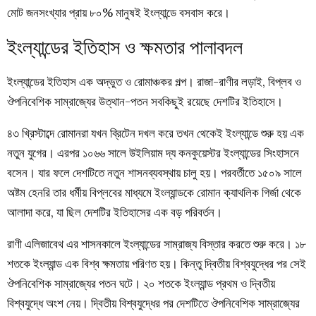
মোট জনসংখ্যার প্রায় ৮০% মানুষই ইংল্যান্ডে বসবাস করে।
ইংল্যান্ডের ইতিহাস ও ক্ষমতার পালাবদল
ইংল্যান্ডের ইতিহাস এক অদ্ভুত ও রোমাঞ্চকর গল্প। রাজা-রাণীর লড়াই, বিপ্লব ও
ঔপনিবেশিক সাম্রাজ্যের উত্থান-পতন সবকিছুই রয়েছে দেশটির ইতিহাসে।
৪৩ খ্রিস্টাব্দে রোমানরা যখন ব্রিটেন দখল করে তখন থেকেই ইংল্যান্ডে শুরু হয় এক
নতুন যুগের। এরপর ১০৬৬ সালে উইলিয়াম দ্য কনকুয়েস্টর ইংল্যান্ডের সিংহাসনে
বসেন। যার ফলে দেশটিতে নতুন শাসনব্যবস্থায় চালু হয়। পরবর্তীতে ১৫০৯ সালে
অষ্টম হেনরি তার ধর্মীয় বিপ্লবের মাধ্যমে ইংল্যান্ডকে রোমান ক্যাথলিক গির্জা থেকে
আলাদা করে, যা ছিল দেশটির ইতিহাসের এক বড় পরিবর্তন।
রাণী এলিজাবেথ এর শাসনকালে ইংল্যান্ডের সাম্রাজ্য বিস্তার করতে শুরু করে। ১৮
শতকে ইংল্যান্ড এক বিশ্ব ক্ষমতায় পরিণত হয়। কিন্তু দ্বিতীয় বিশ্বযুদ্ধের পর সেই
ঔপনিবেশিক সাম্রাজ্যের পতন ঘটে। ২০ শতকে ইংল্যান্ড প্রথম ও দ্বিতীয়
বিশ্বযুদ্ধে অংশ নেয়। দ্বিতীয় বিশ্বযুদ্ধের পর দেশটিতে ঔপনিবেশিক সাম্রাজ্যের