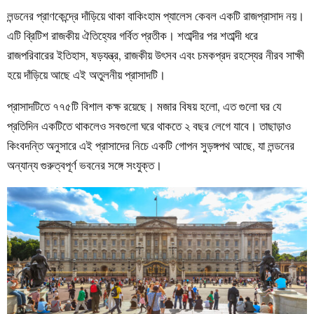
লন্ডনের প্রাণকেন্দ্রে দাঁড়িয়ে থাকা বাকিংহাম প্যালেস কেবল একটি রাজপ্রাসাদ নয়।
এটি ব্রিটিশ রাজকীয় ঐতিহ্যের গর্বিত প্রতীক। শতাব্দীর পর শতাব্দী ধরে
রাজপরিবারের ইতিহাস, ষড়যন্ত্র, রাজকীয় উৎসব এবং চমকপ্রদ রহস্যের নীরব সাক্ষী
হয়ে দাঁড়িয়ে আছে এই অতুলনীয় প্রাসাদটি।
প্রাসাদটিতে ৭৭৫টি বিশাল কক্ষ রয়েছে। মজার বিষয় হলো, এত গুলো ঘর যে
প্রতিদিন একটিতে থাকলেও সবগুলো ঘরে থাকতে ২ বছর লেগে যাবে। তাছাড়াও
কিংবদন্তি অনুসারে এই প্রাসাদের নিচে একটি গোপন সুড়ঙ্গপথ আছে, যা লন্ডনের
অন্যান্য গুরুত্বপূর্ণ ভবনের সঙ্গে সংযুক্ত।