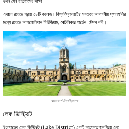
ভবন যেন ইতিহাসের সাক্ষী।
এখানে রয়েছে প্রায় ৩৮টি কলেজ। বিশ্ববিদ্যালয়টির সবচেয়ে আকর্ষণীয় স্থানগুলির
মধ্যে রয়েছে আশমোলিয়ান মিউজিয়াম, বোটনিকার গার্ডেন, টেমস নদী।
অক্সফোর্ড বিশ্ববিদ্যালয়
লেক ডিস্ট্রিক্ট
ইংল্যান্ডের লেক ডিস্ট্রিক্ট (Lake District) একটি অত্যন্ত জনপ্রিয় এবং