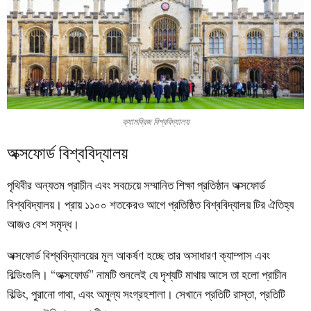
ক্যামব্রিজ বিশ্ববিদ্যালয়
অক্সফোর্ড বিশ্ববিদ্যালয়
পৃথিবীর অন্যতম প্রাচীন এবং সবচেয়ে সম্মানিত শিক্ষা প্রতিষ্ঠান অক্সফোর্ড
বিশ্ববিদ্যালয়। প্রায় ১১০০ শতকেরও আগে প্রতিষ্ঠিত বিশ্ববিদ্যালয় টির ঐতিহ্য
আজও বেশ সমৃদ্ধ।
অক্সফোর্ড বিশ্ববিদ্যালয়ের মূল আকর্ষণ হচ্ছে তার অসাধারণ ক্যাম্পাস এবং
বিল্ডিংগুলি। “অক্সফোর্ড” নামটি শুনলেই যে দৃশ্যটি মাথায় আসে তা হলো প্রাচীন
বিল্ডিং, পুরানো গাথা, এবং অমুল্য সংগ্রহশালা। সেখানে প্রতিটি রাস্তা, প্রতিটি