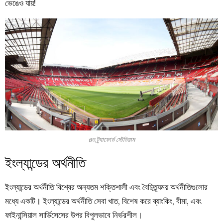
ভেঙেও যায়!
ওল্ড ট্র্যাফোর্ড স্টেডিয়াম
ইংল্যান্ডের অর্থনীতি
ইংল্যান্ডের অর্থনীতি বিশ্বের অন্যতম শক্তিশালী এবং বৈচিত্র্যময় অর্থনীতিগুলোর
মধ্যে একটি। ইংল্যান্ডের অর্থনীতি সেবা খাত, বিশেষ করে ব্যাংকিং, বীমা, এবং
ফাইনান্সিয়াল সার্ভিসেসের উপর বিপুলভাবে নির্ভরশীল।