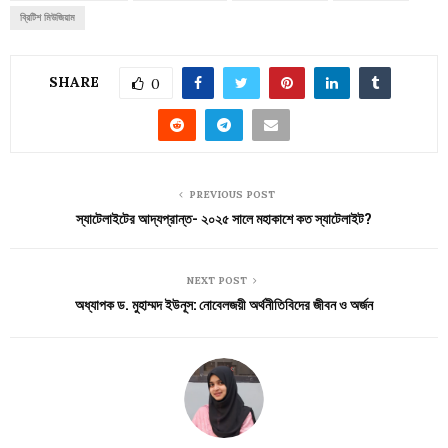
ব্রিটিশ মিউজিয়াম
SHARE
0
PREVIOUS POST
স্যাটেলাইটের আদ্যপ্রান্ত- ২০২৫ সালে মহাকাশে কত স্যাটেলাইট?
NEXT POST
অধ্যাপক ড. মুহাম্মদ ইউনূস: নোবেলজয়ী অর্থনীতিবিদের জীবন ও অর্জন