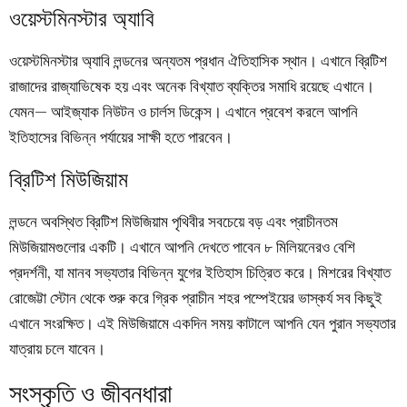
ওয়েস্টমিনস্টার অ্যাবি
ওয়েস্টমিনস্টার অ্যাবি লন্ডনের অন্যতম প্রধান ঐতিহাসিক স্থান। এখানে ব্রিটিশ
রাজাদের রাজ্যাভিষেক হয় এবং অনেক বিখ্যাত ব্যক্তির সমাধি রয়েছে এখানে।
যেমন— আইজ্যাক নিউটন ও চার্লস ডিকেন্স। এখানে প্রবেশ করলে আপনি
ইতিহাসের বিভিন্ন পর্যায়ের সাক্ষী হতে পারবেন।
ব্রিটিশ মিউজিয়াম
লন্ডনে অবস্থিত ব্রিটিশ মিউজিয়াম পৃথিবীর সবচেয়ে বড় এবং প্রাচীনতম
মিউজিয়ামগুলোর একটি। এখানে আপনি দেখতে পাবেন ৮ মিলিয়নেরও বেশি
প্রদর্শনী, যা মানব সভ্যতার বিভিন্ন যুগের ইতিহাস চিত্রিত করে। মিশরের বিখ্যাত
রোজেট্টা স্টোন থেকে শুরু করে গ্রিক প্রাচীন শহর পম্পেইয়ের ভাস্কর্য সব কিছুই
এখানে সংরক্ষিত। এই মিউজিয়ামে একদিন সময় কাটালে আপনি যেন পুরান সভ্যতার
যাত্রায় চলে যাবেন।
সংস্কৃতি ও জীবনধারা