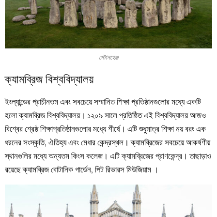
স্টোনহেঞ্জ
ক্যামব্রিজ বিশ্ববিদ্যালয়
ইংল্যান্ডের প্রাচীনতম এবং সবচেয়ে সম্মানিত শিক্ষা প্রতিষ্ঠানগুলোর মধ্যে একটি
হলো ক্যামব্রিজ বিশ্ববিদ্যালয়। ১২০৯ সালে প্রতিষ্ঠিত এই বিশ্ববিদ্যালয় আজও
বিশ্বের শ্রেষ্ঠ শিক্ষাপ্রতিষ্ঠানগুলোর মধ্যে শীর্ষে। এটি শুধুমাত্র শিক্ষা নয় বরং এক
ধরনের সংস্কৃতি, ঐতিহ্য এবং মেধার কেন্দ্রস্থল। ক্যামব্রিজের সবচেয়ে আকর্ষণীয়
স্থানগুলির মধ্যে অন্যতম কিংস কলেজ। এটি ক্যামব্রিজের প্রাণকেন্দ্র। তাছাড়াও
রয়েছে ক্যামব্রিজ বোটানিক গার্ডেন, পিট রিভারস মিউজিয়াম ।