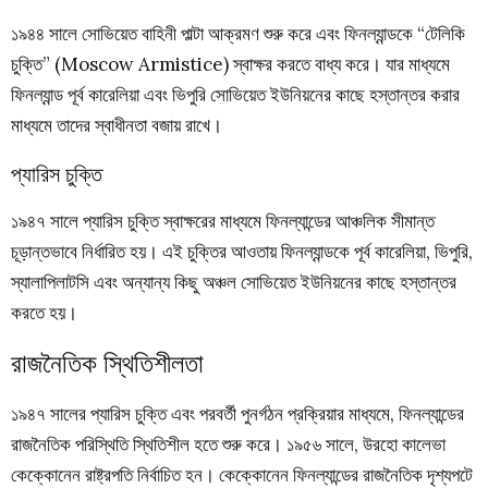
১৯৪৪ সালে সোভিয়েত বাহিনী পাল্টা আক্রমণ শুরু করে এবং ফিনল্যান্ডকে “টেলিকি
চুক্তি” (Moscow Armistice) স্বাক্ষর করতে বাধ্য করে। যার মাধ্যমে
ফিনল্যান্ড পূর্ব কারেলিয়া এবং ভিপুরি সোভিয়েত ইউনিয়নের কাছে হস্তান্তর করার
মাধ্যমে তাদের স্বাধীনতা বজায় রাখে।
প্যারিস চুক্তি
১৯৪৭ সালে প্যারিস চুক্তি স্বাক্ষরের মাধ্যমে ফিনল্যান্ডের আঞ্চলিক সীমান্ত
চূড়ান্তভাবে নির্ধারিত হয়। এই চুক্তির আওতায় ফিনল্যান্ডকে পূর্ব কারেলিয়া, ভিপুরি,
স্যালাপিলাটসি এবং অন্যান্য কিছু অঞ্চল সোভিয়েত ইউনিয়নের কাছে হস্তান্তর
করতে হয়।
রাজনৈতিক স্থিতিশীলতা
১৯৪৭ সালের প্যারিস চুক্তি এবং পরবর্তী পুনর্গঠন প্রক্রিয়ার মাধ্যমে, ফিনল্যান্ডের
রাজনৈতিক পরিস্থিতি স্থিতিশীল হতে শুরু করে। ১৯৫৬ সালে, উরহো কালেভা
কেক্কোনেন রাষ্ট্রপতি নির্বাচিত হন। কেক্কোনেন ফিনল্যান্ডের রাজনৈতিক দৃশ্যপটে