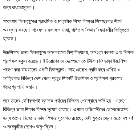
জন্য বাধ্যতামূলক।
গবেষণায় ফিনল্যান্ডের প্রাথমিক ও মাধ্যমিক শিক্ষা বিশ্বের শিক্ষাছকের শীর্ষে
অবস্থান করছে। গবেষণার ফলাফল ভাষা, গণিত ও বিজ্ঞান বিষয়াবলীর ভিত্তিতে
হয়েছে।
উচ্চশিক্ষার জন্য ফিনল্যান্ডে অনেকগুলো বিশ্ববিদ্যালয়, অসংখ্য কলেজ এবং শিক্ষক
প্রশিক্ষণ স্কুল রয়েছে। ইউরোপের যে দেশেগুলোতে টিউশন ফি ছাড়া উচ্চশিক্ষা
গ্রহণ করা যায় তাদের একটি ফিনল্যান্ড। তাই এদেশে প্রতি বছর এশিয়া ও
আফ্রিকার বিভিন্ন দেশ থেকে প্রচুর শিক্ষার্থী উচ্চশিক্ষা ও প্রশিক্ষণ গ্রহণের
উদ্দেশ্যে পাড়ি জমায়।
তবে তাদের বেশিরভাগই স্নাতক পর্যায়ের বিভিন্ন প্রোগ্রামে ভর্তি হয়। এদেশে
বিভিন্ন ভাষা শিক্ষার বিশেষ সুযোগ রয়েছে। এখানে অভিবাসীদের ছেলেমেয়েদের
জন্য তাদের নিজেদের ভাষা শিক্ষার সুযোগও রয়েছে, যেটা যুক্তরাজ্যের মতো বহু বর্ণ
ও সংস্কৃতির দেশেও অনুপস্থিত।