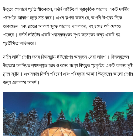
উত্তর গোলার্ধে প্রতি শীতকালে, নর্দার্ন লাইটগুলি প্রাকৃতিক আলোর একটি দর্শনীয়
প্রদর্শনে আকাশ জুড়ে নাচ করে। এখন কল্পনা করুন যে, আপনি উপরের দিকে
তাকাচ্ছেন এবং রাতের আকাশ জুড়ে আলোর ঝলকানো, বহু রঙের পর্দা দেখতে
পাচ্ছেন। নর্দার্ন লাইটের একটি শ্বাসরুদ্ধকর দৃশ্য অনেকের জন্য একটি বহু
প্রতীক্ষিত অভিজ্ঞতা।
নর্দার্ন লাইট দেখার জন্য ফিনল্যান্ড ইউরোপের অন্যতম সেরা জায়গা। ফিনল্যান্ডের
উত্তরে অবস্থিত ল্যাপল্যান্ড হ্রদ ও বনের মধ্যে বিস্তৃত প্রকৃতির একটি অনন্য দৃষ্টি
নন্দন স্থান। এখানকার নির্জন পরিবেশ এবং পরিষ্কার আকাশ উত্তরের আলো দেখার
জন্য একেবারে আদর্শ।