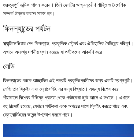
গুরুত্বপূর্ণ ভূমিকা পালন করেন। তিনি দেশটির আভ্যন্তরীণ শান্তি ও বৈদেশিক
সম্পর্ক উন্নত করতে সক্ষম হন।
ফিনল্যান্ডের পর্যটন
স্ক্যান্ডিনেভিয়ার দেশ ফিনল্যান্ড, প্রাকৃতিক সৌন্দর্য এবং ঐতিহাসিক বৈচিত্র্যে পরিপূর্ণ।
এখানে অসংখ্য দর্শনীয় স্থান রয়েছে যা পর্যটকদের আকর্ষণ করে।
লেভি
ফিনল্যান্ডের বরফে আচ্ছাদিত এই শহরটি প্রকৃতিপ্রেমীদের জন্য একটি স্বপ্নপুরী।
লেভি তার স্কিইং এবং স্নোবোর্ডিং এর জন্য বিখ্যাত। এজন্য বিশেষ করে
শীতকালে বিশ্বের বিভিন্ন প্রান্ত থেকে পর্যটকেরা ছুটে আসে এ স্থানে । এখানে
বহু রিসোর্ট রয়েছে, যেখানে পর্যটকরা একে অপরের সাথে স্কিইং করতে পারে এবং
স্নোবোর্ডিংয়ের আনন্দ উপভোগ করতে পারে।