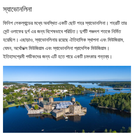
স্যাভোনলিনা
ফিনিশ লেকল্যান্ডের মধ্যে অবস্থিত একটি ছোট শহর স্যাভোনলিনা। শহরটি তার
সেন্ট ওলাফের দুর্গ এর জন্য বিশেষভাবে পরিচিত। দুর্গটি পঞ্চদশ শতকে নির্মিত
হয়েছিল। এছাড়াও, স্যাভোনলিনায় রয়েছে ঐতিহাসিক স্থাপনা এবং মিউজিয়াম,
যেমন, অর্থোডক্স মিউজিয়াম এবং স্যাভোনলিনা প্রাদেশিক মিউজিয়াম।
ইতিহাসপ্রেমী পর্যটকদের জন্য এটি হতে পারে একটি চমৎকার গন্তব্য।