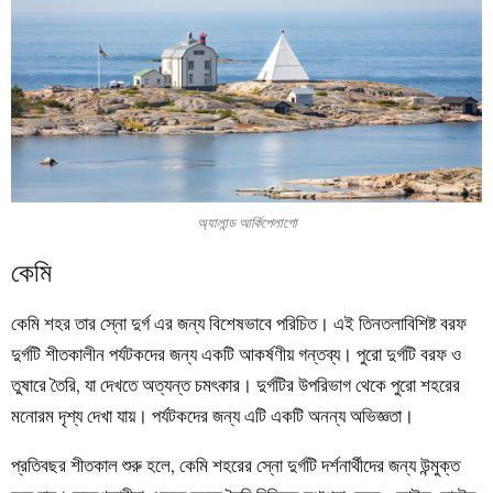
অ্যালান্ড আর্কিপেলাগো
কেমি
কেমি শহর তার স্নো দুর্গ এর জন্য বিশেষভাবে পরিচিত। এই তিনতলাবিশিষ্ট বরফ
দুর্গটি শীতকালীন পর্যটকদের জন্য একটি আকর্ষণীয় গন্তব্য। পুরো দুর্গটি বরফ ও
তুষারে তৈরি, যা দেখতে অত্যন্ত চমৎকার। দুর্গটির উপরিভাগ থেকে পুরো শহরের
মনোরম দৃশ্য দেখা যায়। পর্যটকদের জন্য এটি একটি অনন্য অভিজ্ঞতা।
প্রতিবছর শীতকাল শুরু হলে, কেমি শহরের স্নো দুর্গটি দর্শনার্থীদের জন্য উন্মুক্ত