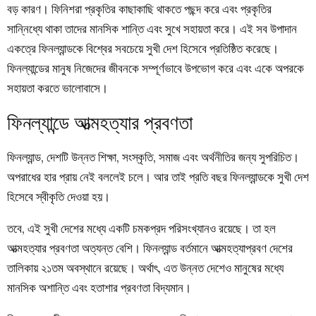
বড় কারণ। ফিনিশরা প্রকৃতির কাছাকাছি থাকতে পছন্দ করে এবং প্রকৃতির
সান্নিধ্যে থাকা তাদের মানসিক শান্তি এবং সুখে সহায়তা করে। এই সব উপাদান
একত্রে ফিনল্যান্ডকে বিশ্বের সবচেয়ে সুখী দেশ হিসেবে প্রতিষ্ঠিত করেছে।
ফিনল্যান্ডের মানুষ নিজেদের জীবনকে সম্পূর্ণভাবে উপভোগ করে এবং একে অপরকে
সহায়তা করতে ভালোবাসে।
ফিনল্যান্ডে আত্মহত্যার প্রবণতা
ফিনল্যান্ড, দেশটি উন্নত শিক্ষা, সংস্কৃতি, সমাজ এবং অর্থনীতির জন্য সুপরিচিত।
অপরাধের হার প্রায় নেই বললেই চলে। আর তাই প্রতি বছর ফিনল্যান্ডকে সুখী দেশ
হিসেবে স্বীকৃতি দেওয়া হয়।
তবে, এই সুখী দেশের মধ্যে একটি চমকপ্রদ পরিসংখ্যানও রয়েছে। তা হল
আত্মহত্যার প্রবণতা অত্যন্ত বেশি। ফিনল্যান্ড বর্তমানে আত্মহত্যাপ্রবণ দেশের
তালিকায় ২১তম অবস্থানে রয়েছে। অর্থাৎ, এত উন্নত দেশেও মানুষের মধ্যে
মানসিক অশান্তি এবং হতাশার প্রবণতা বিদ্যমান।