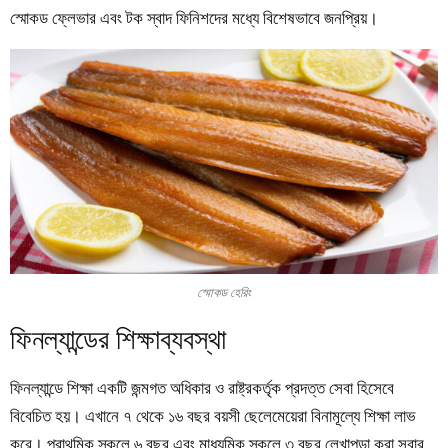
স্মোকড ফ্লেভার এবং টক স্বাদ ফিনিশদের মধ্যে বিশেষভাবে জনপ্রিয়।
স্মোকড হেরিং
ফিনল্যান্ডের শিক্ষাব্যবস্থা
ফিনল্যান্ডে শিক্ষা একটি জন্মগত অধিকার ও রাষ্ট্রকর্তৃক প্রদত্ত সেবা হিসেবে
বিবেচিত হয়। এখানে ৭ থেকে ১৬ বছর বয়সী ছেলেমেয়েরা বিনামূল্যে শিক্ষা লাভ
করে। প্রাথমিক স্কুলে ৬ বছর এবং মাধ্যমিক স্কুলে ৩ বছর লেখাপড়া করা সবার