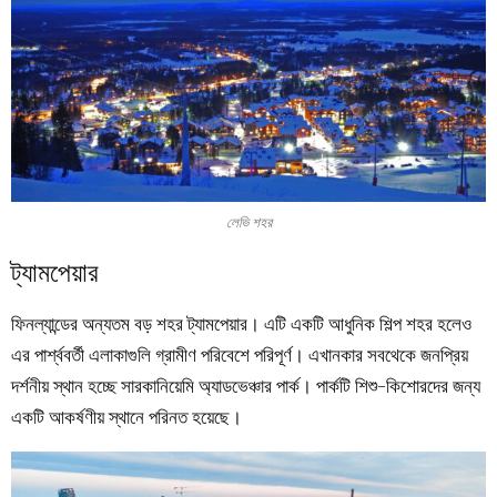
লেভি শহর
ট্যামপেয়ার
ফিনল্যান্ডের অন্যতম বড় শহর ট্যামপেয়ার। এটি একটি আধুনিক শিল্প শহর হলেও
এর পার্শ্ববর্তী এলাকাগুলি গ্রামীণ পরিবেশে পরিপূর্ণ। এখানকার সবথেকে জনপ্রিয়
দর্শনীয় স্থান হচ্ছে সারকানিয়েমি অ্যাডভেঞ্চার পার্ক। পার্কটি শিশু-কিশোরদের জন্য
একটি আকর্ষণীয় স্থানে পরিনত হয়েছে।