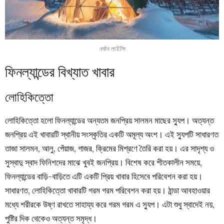
নর্দান লাইটস
ফিনল্যান্ডের বিখ্যাত খাবার
লোহিকিত্তো
লোহিকিত্তো হলো ফিনল্যান্ডের অন্যতম জনপ্রিয় সালমন মাছের স্যুপ। অত্যন্ত
জনপ্রিয় এই খাবারটি স্থানীয় সংস্কৃতির একটি অমূল্য অংশ। এই স্যুপটি সাধারণত
তাজা সালমন, আলু, পেঁয়াজ, গাজর, ক্রিমের মিশ্রণে তৈরি করা হয়। এর সাদৃশ্য ও
সুস্বাদু স্বাদ ফিনিশদের মাঝে খুবই জনপ্রিয়। বিশেষ করে শীতকালীন সময়ে,
ফিনল্যান্ডের বাড়ি-বাড়িতে এটি একটি প্রিয় খাবার হিসেবে পরিবেশন করা হয়।
সাধারণত, লোহিকিত্তো খাবারটি গরম গরম পরিবেশন করা হয়। ঠান্ডা আবহাওয়ার
মধ্যে শরীরকে উষ্ণ রাখতে সাহায্য করে গরম গরম এ স্যুপ। এটা শুধু স্বাদেই নয়,
পুষ্টির দিক থেকেও অত্যন্ত সমৃদ্ধ।