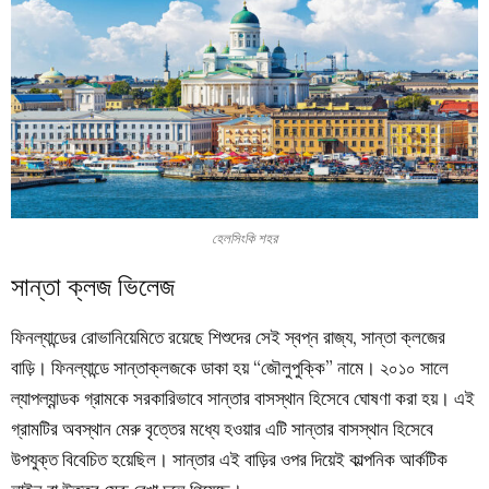
হেলসিংকি শহর
সান্তা ক্লজ ভিলেজ
ফিনল্যান্ডের রোভানিয়েমিতে রয়েছে শিশুদের সেই স্বপ্ন রাজ্য, সান্তা ক্লজের
বাড়ি। ফিনল্যান্ডে সান্তাক্লজকে ডাকা হয় “জৌলুপুক্কি” নামে। ২০১০ সালে
ল্যাপল্যান্ডক গ্রামকে সরকারিভাবে সান্তার বাসস্থান হিসেবে ঘোষণা করা হয়। এই
গ্রামটির অবস্থান মেরু বৃত্তের মধ্যে হওয়ার এটি সান্তার বাসস্থান হিসেবে
উপযুক্ত বিবেচিত হয়েছিল। সান্তার এই বাড়ির ওপর দিয়েই কাল্পনিক আর্কটিক