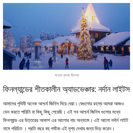
সান্তা ক্লজ ভিলেজ
ফিনল্যান্ডের শীতকালীন অ্যাডভেঞ্চার: নর্দান লাইটস
আমাদের পৃথিবী অনেক আশ্চর্য জিনিস দিয়ে ঘেরা। যেগুলোর রহস্য আমরা আজও
ভেদ করতে পারিনি বা কিছু কিছু পেরেছি। এই সব আশ্চর্য জিনিস গুলোর মধ্যে
ফিনল্যান্ড এর উত্তরের আকাশ এর আলোর নাচ অন্যতম। এই আলো নর্দার্ন লাইট
নামে পরিচিত । প্রতি বছর বহু পর্যটক এই দৃশ্য দেখার জন্য ভিড় করেন।