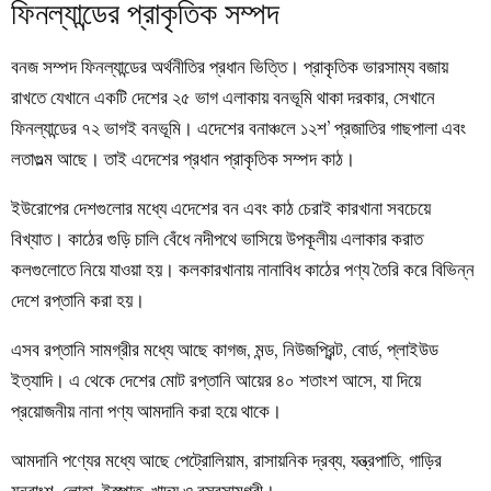
ফিনল্যান্ডের প্রাকৃতিক সম্পদ
বনজ সম্পদ ফিনল্যান্ডের অর্থনীতির প্রধান ভিত্তি। প্রাকৃতিক ভারসাম্য বজায়
রাখতে যেখানে একটি দেশের ২৫ ভাগ এলাকায় বনভূমি থাকা দরকার, সেখানে
ফিনল্যান্ডের ৭২ ভাগই বনভূমি। এদেশের বনাঞ্চলে ১২শ’ প্রজাতির গাছপালা এবং
লতাগুল্ম আছে। তাই এদেশের প্রধান প্রাকৃতিক সম্পদ কাঠ।
ইউরোপের দেশগুলোর মধ্যে এদেশের বন এবং কাঠ চেরাই কারখানা সবচেয়ে
বিখ্যাত। কাঠের গুড়ি চালি বেঁধে নদীপথে ভাসিয়ে উপকূলীয় এলাকার করাত
কলগুলোতে নিয়ে যাওয়া হয়। কলকারখানায় নানাবিধ কাঠের পণ্য তৈরি করে বিভিন্ন
দেশে রপ্তানি করা হয়।
এসব রপ্তানি সামগ্রীর মধ্যে আছে কাগজ, মন্ড, নিউজপ্রিন্ট, বোর্ড, প্লাইউড
ইত্যাদি। এ থেকে দেশের মোট রপ্তানি আয়ের ৪০ শতাংশ আসে, যা দিয়ে
প্রয়োজনীয় নানা পণ্য আমদানি করা হয়ে থাকে।
আমদানি পণ্যের মধ্যে আছে পেট্রোলিয়াম, রাসায়নিক দ্রব্য, যন্ত্রপাতি, গাড়ির