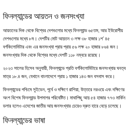
ফিনল্যান্ডের আয়তন ও জনসংখ্যা
আয়তনের দিক থেকে বিশ্বের দেশগুলোর মধ্যে ফিনল্যান্ড ৬৫তম, আর ইউরোপীয়
দেশগুলোর মধ্যে ৮ম। দেশটির মোট আয়তন ৩ লক্ষ ৩৮ হাজার ১শ’ ৪৫
বর্গকিলোমিটার এবং এর জনসংখ্যা প্রায় প্রায় ৫৬ লক্ষ ২০ হাজার ৮৬৪ জন।
জনসংখ্যার দিক থেকে বিশ্বের মধ্যে দেশটি ১১৮ নম্বরে রয়েছে।
২০২৩ সালের হিসেব অনুযায়ী, ফিনল্যান্ডে প্রতি বর্গকিলোমিটারে জনসংখ্যার ঘনত্ব
মাত্র ১৮.৪ জন, যেখানে বাংলাদেশে প্রায় ১ হাজার ১৪৩ জন বসবাস করে।
ফিনল্যান্ডের পশ্চিমে সুইডেন, পূর্বে ও দক্ষিণে রাশিয়া, উত্তরে নরওয়ে এবং দক্ষিণের
অংশ বিশেষ ফিনল্যান্ড উপসাগর পরিবেষ্টিত। মাথাপিছু আয় ৫৪ হাজার ৭৭৩ মার্কিন
ডলার হলেও এদেশের জাতীয় আয় জনসংখ্যার চেয়েও দ্রুত হারে বেড়ে চলেছে।
ফিনল্যান্ডের ভাষা