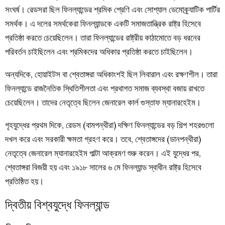
সংঘর্ষ। রেডসরা ছিল ফিনল্যান্ডের শ্রমিক শ্রেণি এবং সোশ্যাল ডেমোক্র্যাটিক পার্টির
সমর্থক। এ দলের সমর্থকেরা ফিনল্যান্ডকে একটি সমাজতান্ত্রিক রাষ্ট্র হিসেবে
প্রতিষ্ঠা করতে চেয়েছিলেন। তারা ফিনল্যান্ডের রাষ্ট্রীয় কাঠামোতে বড় ধরনের
পরিবর্তন চাইছিলেন এবং শ্রমিকদের অধিকার প্রতিষ্ঠা করতে চাইছিলেন।
অন্যদিকে, হোয়াইটস বা শ্বেতাঙ্গরা অধিকাংশই ছিল লিবারাল এবং রক্ষণশীল। তারা
ফিনল্যান্ডে রাজনৈতিক স্থিতিশীলতা এবং প্রথাগত সমাজ ব্যবস্থা বজায় রাখতে
চেয়েছিলেন। তাদের নেতৃত্বে ছিলেন জেনারেল কার্ল গুস্তাফ ম্যানারহেইম।
গৃহযুদ্ধের প্রথম দিকে, রেডস (বামপন্থীরা) দক্ষিণ ফিনল্যান্ডের বড় শিল্প শহরগুলো
দখল করে এবং সরকারী ক্ষমতা গ্রহণ করে। তবে, শ্বেতাঙ্গদের (ডানপন্থীরা)
নেতৃত্বে জেনারেল ম্যানারহেইম পাল্টা আক্রমণ শুরু করেন। এই যুদ্ধের পর,
শ্বেতাঙ্গরা বিজয়ী হয় এবং ১৯১৮ সালের ৬ মে ফিনল্যান্ড স্বাধীন রাষ্ট্র হিসেবে
প্রতিষ্ঠিত হয়।
দ্বিতীয় বিশ্বযুদ্ধে ফিনল্যান্ড