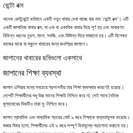
বেন্টো বক্স
অনেক রেস্টুরেন্টে বর্তমানে একটি নতুন খাবার দেখা যাচ্ছে যার নাম ‘বেন্টো বক্স’। এটি
একটি জাপানিজ খাবার বক্স, যা এক বা একাধিক খাবার দিয়ে পূর্ণ হয় এবং সাধারণত
বিভিন্ন ধরনের নুডল, মাংস, সবজি, এবং মিষ্টান্ন দিয়ে সাজানো হয়। এটি বিশেষত
কাজের মাঝে বা স্কুলে খাবারের জন্য জনপ্রিয় জাপানে।
জাপানের খাবারের ছবিগুলো একসাথে
জাপানের শিক্ষা ব্যবস্থা
জাপান এশিয়ার মধ্যে সবচেয়ে প্রশংসনীয় তার শিক্ষা ব্যবস্থার কারণেই হয়েছে।
দেশেটি শিক্ষার্থীদের শুধু উচ্চ মানের শিক্ষাই নিশ্চিত করে না, সেই সাথে নৈতিক
মূল্যবোধের দিকটিও তারা সু-নিশ্চিত করে।
জাপান প্রাথমিক এবং মাধ্যমিক স্তরের মোট ৯ বছর শিক্ষাকে বাধ্যতামূলক করেছে।
মজার বিষয় হলো, শিক্ষার্থীদের এই ৯ বছর সম্পূর্ণ বিনামূল্যে পড়াশোনা করানো হয়।