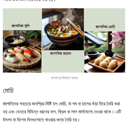
জাপানের বিখ্যাত খাবার
মোচি
জাপানিদের সবচেয়ে জনপ্রিয় মিষ্টি হল মোচি, যা গম বা চালের গুঁড়া দিয়ে তৈরি করা
হয় এবং ভেতরে বিভিন্ন ধরনের ফল, ক্রিম বা লাল মার্সমেলো দেওয়া থাকে। এটি
উৎসব বা বিশেষ দিনগুলোতে খাওয়ার জন্য তৈরি হয়।