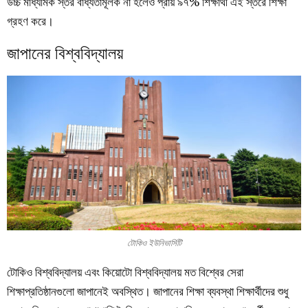
উচ্চ মাধ্যমিক স্তর বাধ্যতামূলক না হলেও প্রায় ৯৭% শিক্ষার্থী এই স্তরে শিক্ষা
গ্রহণ করে।
জাপানের বিশ্ববিদ্যালয়
টোকিও ইউনিভার্সিটি
টোকিও বিশ্ববিদ্যালয় এবং কিয়োটো বিশ্ববিদ্যালয় মত বিশ্বের সেরা
শিক্ষাপ্রতিষ্ঠানগুলো জাপানেই অবস্থিত। জাপানের শিক্ষা ব্যবস্থা শিক্ষার্থীদের শুধু