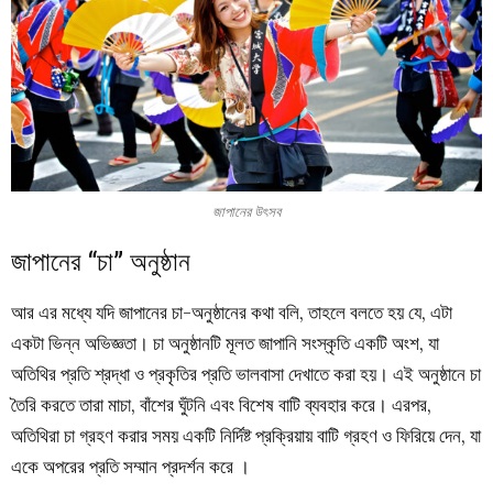
জাপানের উৎসব
জাপানের “চা” অনুষ্ঠান
আর এর মধ্যে যদি জাপানের চা-অনুষ্ঠানের কথা বলি, তাহলে বলতে হয় যে, এটা
একটা ভিন্ন অভিজ্ঞতা।
চা অনুষ্ঠানটি মূলত জাপানি সংস্কৃতি একটি অংশ, যা
অতিথির প্রতি শ্রদ্ধা ও প্রকৃতির প্রতি ভালবাসা দেখাতে করা হয়। এই অনুষ্ঠানে চা
তৈরি করতে তারা মাচা, বাঁশের ঘুঁটনি এবং বিশেষ বাটি ব্যবহার করে। এরপর,
অতিথিরা চা গ্রহণ করার সময় একটি নির্দিষ্ট প্রক্রিয়ায় বাটি গ্রহণ ও ফিরিয়ে দেন, যা
একে অপরের প্রতি সম্মান প্রদর্শন করে ।