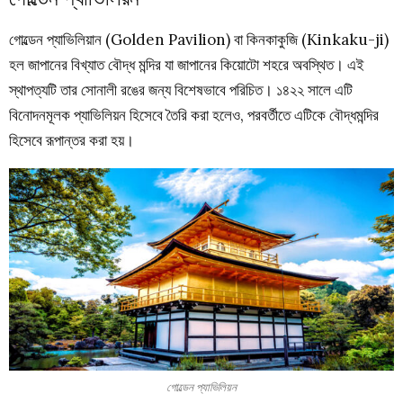
গোল্ডেন প্যাভিলিয়ান (Golden Pavilion) বা কিনকাকুজি (Kinkaku-ji)
হল জাপানের বিখ্যাত বৌদ্ধ মন্দির যা জাপানের কিয়োটো শহরে অবস্থিত। এই
স্থাপত্যটি তার সোনালী রঙের জন্য বিশেষভাবে পরিচিত। ১৪২২ সালে এটি
বিনোদনমূলক প্যাভিলিয়ন হিসেবে তৈরি করা হলেও, পরবর্তীতে এটিকে বৌদ্ধমন্দির
হিসেবে রূপান্তর করা হয়।
গোল্ডেন প্যাভিলিয়ন