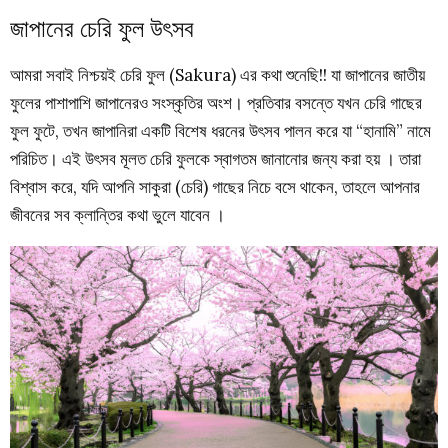
জাপানের চেরি ফুল উৎসব
আমরা সবাই নিশ্চয়ই চেরি ফুল (Sakura) এর কথা শুনেছি!! যা জাপানের জাতীয়
ফুলের পাশাপাশি জাপানেরও সংস্কৃতির অংশ। প্রতিবার বসন্তে যখন চেরি গাছের
ফুল ফুটে, তখন জাপানিরা একটি বিশেষ ধরনের উৎসব পালন করে যা “হানামি” নামে
পরিচিত। এই উৎসব মূলত চেরি ফুলকে স্বাগতম জানানোর জন্য করা হয় । তারা
বিশ্বাস করে, যদি আপনি সাকুরা (চেরি) গাছের নিচে বসে থাকেন, তাহলে আপনার
জীবনের সব ক্লান্তির কথা ভুলে যাবেন ।