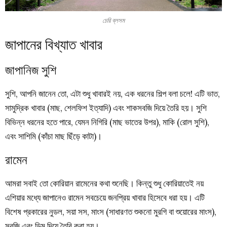
চেরি ব্লসম
জাপানের বিখ্যাত খাবার
জাপানিজ সুশি
সুশি, আপনি জানেন তো, এটা শুধু খাবারই নয়, এক ধরনের শিল্প বলা চলে!
এটি ভাত,
সামুদ্রিক খাবার (মাছ, শেলফিশ ইত্যাদি) এবং শাকসবজি দিয়ে তৈরি হয়। সুশি
বিভিন্ন ধরনের হতে পারে, যেমন নিগিরি (মাছ ভাতের উপর), মাকি (রোল সুশি),
এবং সাশিমি (কাঁচা মাছ ছিঁড়ে কাটা)।
রামেন
আমরা সবাই তো কোরিয়ান রামেনের কথা শুনেছি। কিন্তু শুধু কোরিয়াতেই নয়
এশিয়ার মধ্যে জাপানেও রামেন সবচেয়ে জনপ্রিয় খাবার হিসেবে ধরা হয়।
এটি
বিশেষ প্রকারের নুডল, সয়া সস, মাংস (সাধারণত শুকনো মুরগি বা শুয়োরের মাংস),
সবজি এবং ডিম দিয়ে তৈরি করা হয়।