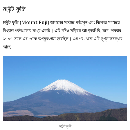
মাউন্ট ফুজি
মাউন্ট ফুজি (Mount Fuji) জাপানের সর্বোচ্চ পর্বতশৃঙ্গ এবং বিশ্বের সবচেয়ে
বিখ্যাত পর্বতগুলোর মধ্যে একটি। এটি যদিও সক্রিয় আগ্নেয়গিরি, তবে শেষবার
১৭০৭ সালে এর থেকে অগ্ন্যুৎপাত হয়েছিল। এর পর থেকে এটি সুপ্ত অবস্থায়
আছে।
মাউন্ট ফুজি