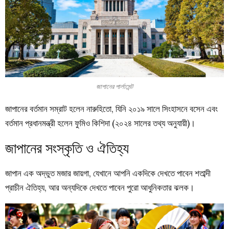
জাপানের পার্লামেন্ট
জাপানের বর্তমান সম্রাট হলেন নারুহিতো, যিনি ২০১৯ সালে সিংহাসনে বসেন এবং
বর্তমান প্রধানমন্ত্রী হলেন ফুমিও কিশিদা (২০২৪ সালের তথ্য অনুযায়ী)।
জাপানের সংস্কৃতি ও ঐতিহ্য
জাপান এক অদ্ভুত মজার জায়গা, যেখানে আপনি একদিকে দেখতে পাবেন শতাব্দী
প্রাচীন ঐতিহ্য, আর অন্যদিকে দেখতে পাবেন পুরো আধুনিকতার ঝলক।