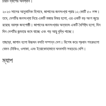
চারটি দ্বীপের অবস্থান।
২০২৩ সালের আনুমানিক হিসাবে, জাপানের জনসংখ্যা প্রায় ১২ কোটি ৫০ লক্ষ।
তবে, দেশটির জনসংখ্যা নিয়ে একটি মজার বিষয় হলো, এর একটি বড় অংশ জুড়ে
রয়েছে বয়স্ক জনগোষ্ঠী। জাপানের জনসংখ্যার অন্যতম একটি বৈশিষ্ট্য হলো, দিন
দিন দেশটির জন্মহার কমে যাচ্ছে এবং গড় আয়ু বৃদ্ধি পাচ্ছে।
তাছাড়া, জাপান হলো উচ্চঘন বসতি সম্পন্ন দেশ। বিশেষ করে প্রধান শহরগুলো
যেমন টোকিও, ওসাকা, এবং ইয়োকোহামাতে ঘনবসতি সবচেয়ে বেশি।
ম্যাপ