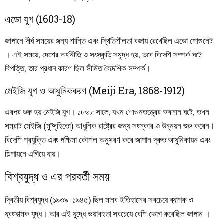
এডো যুগ (1603-18)
জাপানে দীর্ঘ সময়ের জন্য শান্তি এবং স্থিতিশীলতা বজায় রেখেছিল এডো শোগুনেট
। এই সময়ে, দেশের অর্থনীতি ও সংস্কৃতি সমৃদ্ধ হয়, তবে বিদেশি সম্পর্ক ঘটে
বিপত্তি, তার প্রধান কারণ ছিল সীমিত বৈদেশিক সম্পর্ক।
মেইজি যুগ ও আধুনিককরণ (Meiji Era, 1868-1912)
এরপর শুরু হয় মেইজি যুগ। ১৮৬৮ সালে, যখন শোগুনতন্ত্রের অবসান ঘটে, তখন
সম্রাট মেইজি (মুট্সুহিতো) আধুনিক রাষ্ট্রের জন্য সংস্কার ও উন্নয়ন শুরু করেন।
বিদেশি প্রযুক্তি এবং পশ্চিমা কৌশল অনুসরণ করে জাপান দ্রুত আধুনিকায়ন এবং
শিল্পায়নে এগিয়ে যায়।
বিশ্বযুদ্ধ ও এর পরবর্তী সময়
দ্বিতীয় বিশ্বযুদ্ধ (১৯৩৯-১৯৪৫) ছিল মানব ইতিহাসের সবচেয়ে ব্যাপক ও
ধ্বংসাত্মক যুদ্ধ। আর এই যুদ্ধে ভয়াবহতা সবচেয়ে বেশি ভোগ করেছিল জাপান ।