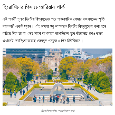
হিরোশিমার পিস মেমোরিয়াল পার্ক
এই পার্কটি মূলত দ্বিতীয় বিশ্বযুদ্ধের পরে পারমাণবিক বোমার ধ্বংসযজ্ঞের স্মৃতি
বহনকারী একটি স্থান। এই জায়গা শুধু আপনাকে দ্বিতীয় বিশ্বযুদ্ধের কথা মনে
করিয়ে দিবে তা না, সেই সাথে আপনাকে জাপানিদের ঘুরে দাঁড়ানোর গল্পও বলবে।
এখানেই অবস্থিত রয়েছে জেনবুক গম্বুজ ও পিস মিউজিয়াম।
হিরোশিমার পিস মেমোরিয়াল পার্ক