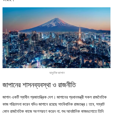
আধুনিক জাপান
জাপানের শাসনব্যবস্থা ও রাজনীতি
জাপান একটি স্বাধীন প্রজাতন্ত্রিক দেশ। জাপানের প্রধানমন্ত্রী সকল রাজনৈতিক
কাজ পরিচালনা করেন যদিও জাপানে রয়েছে সাংবিধানিক রাজতন্ত্র। তবে, সম্রাট
কোন রাজনৈতিক কাজে অংশগ্রহণ করেন না, শুধু আনুষ্ঠানিক কাজগুলোতে তিনি