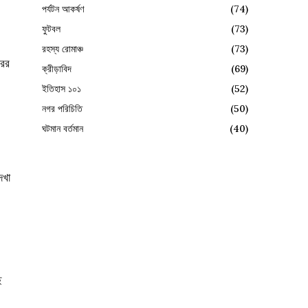
পর্যটন আকর্ষণ
(74)
ফুটবল
(73)
রহস্য রোমাঞ্চ
(73)
রের
ক্রীড়াবিদ
(69)
ইতিহাস ১০১
(52)
নগর পরিচিতি
(50)
ঘটমান বর্তমান
(40)
েখা
ে