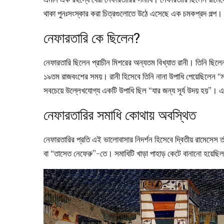
থাকা পুনঃসংস্কার করা চিত্রগুলোতে উঠে এসেছে এক চমকপ্রদ গল্প। 
নেফারতারি কে ছিলেন?
নেফারতারি ছিলেন প্রাচীন মিশরের অন্যতম বিখ্যাত রানী। তিনি ছিলেন
১৯তম রাজবংশের সময়। রানী হিসেবে তিনি নানা উপাধি পেয়েছিলেন “মহা
সবচেয়ে উল্লেখযোগ্য একটি উপাধি ছিল “যার জন্য সূর্য উদয় হয়”।
নেফারতারির সমাধি কোথায় অবস্থিত
নেফারতারির প্রতি এই ভালোবাসার নিদর্শন হিসেবে দ্বিতীয় রামেসেস ত
বা “তাসেত নেফেরু”-তে। সমাধিটি খাড়া পাহাড় কেটে বানানো হয়েছি