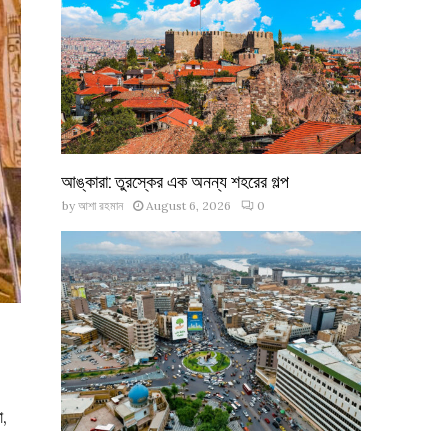
আঙ্কারা: তুরস্কের এক অনন্য শহরের গল্প
by
আশা রহমান
August 6, 2026
0
ো,