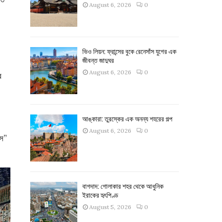
August 6, 2026
0
ভিও লিয়ন: ফ্রান্সের বুকে রেনেসাঁস যুগের এক
জীবন্ত জাদুঘর
August 6, 2026
0
ে
আঙ্কারা: তুরস্কের এক অনন্য শহরের গল্প
August 6, 2026
0
নস”
বাগদাদ: গোলাকার শহর থেকে আধুনিক
ইরাকের হৃৎপিণ্ড
August 5, 2026
0