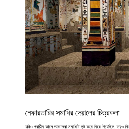
নেফারতারির সমাধির দেয়ালের চিত্রকলা
যদিও প্রাচীন কালে ডাকাতরা সমাধিটি লুট করে নিয়ে গিয়েছিল, তবুও ক