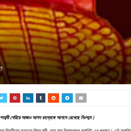
ে?
র শতাব্দী পেরিয়ে আজও আপন রহস্যকে আগলে রেখেছে নিঃশব্দে।
স দ্বিতীয়ের সবচেয়ে প্রিয় স্ত্রী, আর তার বিলাসবহুল সমাধিই এর প্রমাণ। এই সমাধি