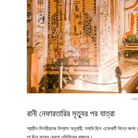
নেফার
রানী নেফারতারির মৃত্যুর পর যাত্রা
প্রাচীন মিশরীয়দের বিশ্বাস অনুযায়ী, সমাধি ছিল একেকটি ভিন্ন জগ
তা ছিল মৃত্যুর দেবতা ওসিরিসের রাজত্ব।