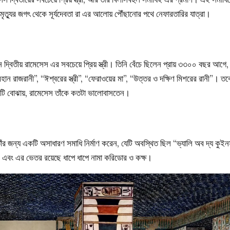
মৃত্যুর জগৎ থেকে সূর্যদেবতা রা এর আলোয় পৌঁছানোর পথে নেফারতারির যাত্রা।
 দ্বিতীয় রামেসেস এর সবচেয়ে প্রিয় স্ত্রী। তিনি বেঁচে ছিলেন প্রায় ৩৩০০ বছর আগে,
ন রাজরানী”, “ঈশ্বরের স্ত্রী”, “ফেরাওয়ের মা”, “উত্তর ও দক্ষিণ মিশরের রানী”। তব
 এটি বোঝায়, রামেসেস তাঁকে কতটা ভালোবাসতেন।
াঁর জন্য একটি অসাধারণ সমাধি নির্মাণ করেন, যেটি অবস্থিত ছিল “ভ্যালি অব দ্য কুই
ল এবং এর ভেতর রয়েছে ধাপে ধাপে নামা করিডোর ও কক্ষ।