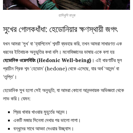
হাসিখুশি মানুষ
সুখের গোলকধাঁধা: হেডোনিয়ার ক্ষণস্থায়ী জগৎ
যখন আমরা ‘সুখ’ বা ‘হ্যাপিনেস’ শব্দটি ব্যবহার করি, তখন আমরা সাধারণত এক
ধরনের ইতিবাচক অনুভূতির কথা বলি। মনোবিজ্ঞানের ভাষায় একে বলা হয়
হেডোনিক ওয়েলবিয়িং (Hedonic Well-being)
। এই ধারণাটির মূল
প্রাচীন গ্রিক শব্দ ‘হেডোন’ (hedone) থেকে এসেছে, যার অর্থ ‘আনন্দ’ বা
‘তৃপ্তি’।
হেডোনিক সুখ হলো সেই অনুভূতি, যা আমরা কোনো আনন্দদায়ক অভিজ্ঞতা থেকে
লাভ করি। যেমন:
প্রিয় খাবার খাওয়ার মুহূর্তের আনন্দ।
একটি মজার সিনেমা দেখার পর ভালো লাগা।
বন্ধুদের সাথে আড্ডা দেওয়ার উচ্ছ্বাস।