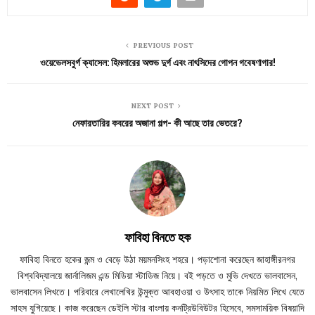
PREVIOUS POST
ওয়েভেলসবুর্গ ক্যাসেল: হিমলারের অশুভ দুর্গ এবং নাৎসিদের গোপন গবেষণাগার!
NEXT POST
নেফারতারির কবরের অজানা গল্প- কী আছে তার ভেতরে?
ফাবিহা বিনতে হক
ফাবিহা বিনতে হকের জন্ম ও বেড়ে উঠা ময়মনসিংহ শহরে। পড়াশোনা করেছেন জাহাঙ্গীরনগর
বিশ্ববিদ্যালয়ে জার্নালিজম এন্ড মিডিয়া স্টাডিজ নিয়ে। বই পড়তে ও মুভি দেখতে ভালবাসেন,
ভালবাসেন লিখতে। পরিবারে লেখালেখির উন্মুক্ত আবহাওয়া ও উৎসাহ তাকে নিয়মিত লিখে যেতে
সাহস যুগিয়েছে। কাজ করেছেন ডেইলি স্টার বাংলায় কনট্রিউবিউটর হিসেবে, সমসাময়িক বিষয়াদি