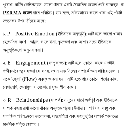
পুরোধা, মার্টিন সেলিগম্যান, ভালো থাকার একটি বৈজ্ঞানিক মডেল তৈরি করেছেন, যা
PERMA মডেল
নামে পরিচিত। তার মতে, সত্যিকারের ভালো থাকা এই পাঁচটি
স্তম্ভের উপর দাঁড়িয়ে আছে:
১. P – Positive Emotion (ইতিবাচক অনুভূতি): এটি হলো ভালো থাকার
হেডোনিক অংশ—আনন্দ, ভালোবাসা, কৃতজ্ঞতা এবং আশার মতো ইতিবাচক
অনুভূতিগুলো অনুভব করা।
২. E – Engagement (সম্পৃক্ততা): এটি হলো কোনো কাজে এতটাই
গভীরভাবে ডুবে যাওয়া যে, সময়, স্থান এবং নিজের সম্পর্কে জ্ঞান হারিয়ে ফেলা।
একে ‘ফ্লো’ (Flow) অবস্থাও বলা হয়। এটি হতে পারে কোনো শখের কাজ,
লেখালেখি, খেলাধুলা বা যেকোনো সৃজনশীল কাজ।
৩. R – Relationships (সম্পর্ক): মানুষের সাথে অর্থপূর্ণ এবং ইতিবাচক
সম্পর্ক বজায় রাখা ভালো থাকার অন্যতম প্রধান উপাদান। পরিবার, বন্ধু এবং
সামাজিক পরিমণ্ডলে ভালোবাসা, সহযোগিতা এবং সহানুভূতির সম্পর্ক আমাদের
মানসিক শক্তি জোগায়।