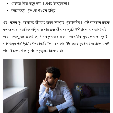
বেড়াতে গিয়ে নতুন জায়গা দেখার উত্তেজনা।
কর্মক্ষেত্রে প্রশংসা পাওয়ার তৃপ্তি।
এই ধরনের সুখ আমাদের জীবনের জন্য অবশ্যই প্রয়োজনীয়। এটি আমাদের মনকে
সতেজ করে, মানসিক শক্তি জোগায় এবং জীবনের প্রতি ইতিবাচক মনোভাব তৈরি
করে। কিন্তু এর একটি বড় সীমাবদ্ধতাও রয়েছে। হেডোনিক সুখ মূলত ক্ষণস্থায়ী
যা বিভিন্ন পরিস্থিতির উপর নির্ভরশীল। যে কারণটির জন্য সুখ তৈরি হয়েছিল, সেই
কারণটি চলে গেলে সুখের অনুভূতিও মিলিয়ে যায়।