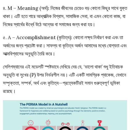
৪. M – Meaning (অর্থ): নিজের জীবনের চেয়েও বড় কোনো কিছুর সাথে যুক্ত
থাকা। এটি হতে পারে আধ্যাত্মিক বিশ্বাস, সামাজিক সেবা, বা এমন কোনো কাজ, যা
নিজের স্বার্থের ঊর্ধ্বে উঠে অন্যের বা সমাজের জন্য করা হয়।
৫. A – Accomplishment (কৃতিত্ব): কোনো লক্ষ্য নির্ধারণ করা এবং তা
অর্জনের জন্য প্রচেষ্টা করা। সাফল্য বা কৃতিত্ব অর্জন আমাদের মধ্যে যোগ্যতা এবং
আত্মবিশ্বাসের অনুভূতি তৈরি করে।
সেলিগম্যানের এই মডেলটি স্পষ্টভাবে দেখিয়ে দেয় যে, ‘ভালো থাকা’ শুধু ইতিবাচক
অনুভূতি বা সুখের (P) উপর নির্ভরশীল নয়। এটি একটি সামগ্রিক প্যাকেজ, যেখানে
সম্পৃক্ততা, সম্পর্ক, অর্থ এবং কৃতিত্ব—প্রত্যেকটিরই সমান গুরুত্বপূর্ণ ভূমিকা
রয়েছে।