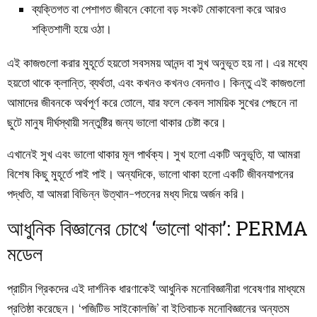
ব্যক্তিগত বা পেশাগত জীবনে কোনো বড় সংকট মোকাবেলা করে আরও
শক্তিশালী হয়ে ওঠা।
এই কাজগুলো করার মুহূর্তে হয়তো সবসময় আনন্দ বা সুখ অনুভূত হয় না। এর মধ্যে
হয়তো থাকে ক্লান্তি, ব্যর্থতা, এবং কখনও কখনও বেদনাও। কিন্তু এই কাজগুলো
আমাদের জীবনকে অর্থপূর্ণ করে তোলে, যার ফলে কেবল সাময়িক সুখের পেছনে না
ছুটে মানুষ দীর্ঘস্থায়ী সন্তুষ্টির জন্য ভালো থাকার চেষ্টা করে।
এখানেই সুখ এবং ভালো থাকার মূল পার্থক্য। সুখ হলো একটি অনুভূতি, যা আমরা
বিশেষ কিছু মুহূর্তে পাই পাই। অন্যদিকে, ভালো থাকা হলো একটি জীবনযাপনের
পদ্ধতি, যা আমরা বিভিন্ন উত্থান-পতনের মধ্য দিয়ে অর্জন করি।
আধুনিক বিজ্ঞানের চোখে ‘ভালো থাকা’: PERMA
মডেল
প্রাচীন গ্রিকদের এই দার্শনিক ধারণাকেই আধুনিক মনোবিজ্ঞানীরা গবেষণার মাধ্যমে
প্রতিষ্ঠা করেছেন। ‘পজিটিভ সাইকোলজি’ বা ইতিবাচক মনোবিজ্ঞানের অন্যতম