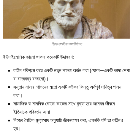
গ্রিক দার্শনিক অ্যারিস্টটল
ইউদাইমোনিক ভালো থাকার কয়েকটি উদাহরণ:
কঠিন পরিশ্রম করে একটি নতুন দক্ষতা অর্জন করা (যেমন—একটি ভাষা শেখা
বা বাদ্যযন্ত্র বাজানো)।
সন্তান লালন-পালনের মতো একটি কষ্টকর কিন্তু অর্থপূর্ণ দায়িত্ব পালন
করা।
সামাজিক বা মানবিক কোনো কাজের সাথে যুক্ত হয়ে অন্যের জীবনে
ইতিবাচক পরিবর্তন আনা।
নিজের নৈতিক মূল্যবোধ অনুযায়ী জীবনযাপন করা, এমনকি যদি তা কঠিনও
হয়।