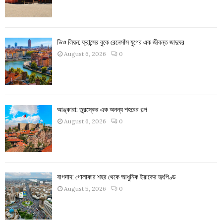
ভিও লিয়ন: ফ্রান্সের বুকে রেনেসাঁস যুগের এক জীবন্ত জাদুঘর
August 6, 2026
0
আঙ্কারা: তুরস্কের এক অনন্য শহরের গল্প
August 6, 2026
0
বাগদাদ: গোলাকার শহর থেকে আধুনিক ইরাকের হৃৎপিণ্ড
August 5, 2026
0