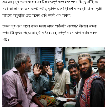
এক নয়। সুখ ভালো থাকার একটি গুরুত্বপূর্ণ অংশ হতে পারে, কিন্তু এটিই সব
নয়। ভালো থাকা হলো একটি গভীর, ব্যাপক এবং স্থিতিশীল অবস্থা, যা ক্ষণস্থায়ী
আনন্দের অনুভূতির চেয়ে অনেক বেশি জরুরি এবং অর্থবহ।
তাহলে সুখ এবং ভালো থাকার মধ্যে আসল পার্থক্যটা কোথায়? কীভাবে আমরা
ক্ষণস্থায়ী সুখের পেছনে না ছুটে সত্যিকারের, অর্থপূর্ণ ভালো থাকা অর্জন করতে
পারি?