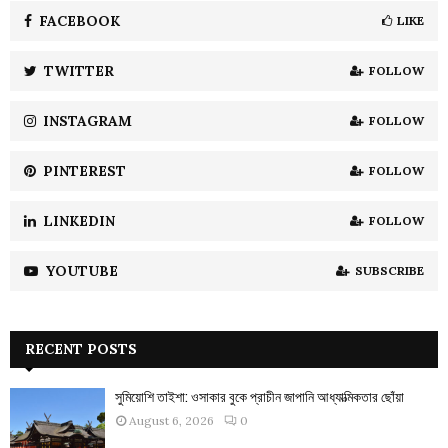
A
o
FACEBOOK
LIKE
r
R
:
TWITTER
FOLLOW
C
INSTAGRAM
FOLLOW
H
PINTEREST
FOLLOW
LINKEDIN
FOLLOW
YOUTUBE
SUBSCRIBE
RECENT POSTS
সুমিয়োশি তাইশা: ওসাকার বুকে প্রাচীন জাপানি আধ্যাত্মিকতার ছোঁয়া
August 6, 2026
0