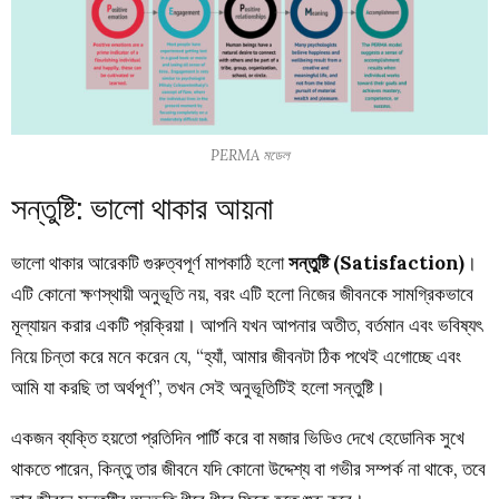
PERMA মডেল
সন্তুষ্টি: ভালো থাকার আয়না
ভালো থাকার আরেকটি গুরুত্বপূর্ণ মাপকাঠি হলো
সন্তুষ্টি (Satisfaction)
।
এটি কোনো ক্ষণস্থায়ী অনুভূতি নয়, বরং এটি হলো নিজের জীবনকে সামগ্রিকভাবে
মূল্যায়ন করার একটি প্রক্রিয়া। আপনি যখন আপনার অতীত, বর্তমান এবং ভবিষ্যৎ
নিয়ে চিন্তা করে মনে করেন যে, “হ্যাঁ, আমার জীবনটা ঠিক পথেই এগোচ্ছে এবং
আমি যা করছি তা অর্থপূর্ণ”, তখন সেই অনুভূতিটিই হলো সন্তুষ্টি।
একজন ব্যক্তি হয়তো প্রতিদিন পার্টি করে বা মজার ভিডিও দেখে হেডোনিক সুখে
থাকতে পারেন, কিন্তু তার জীবনে যদি কোনো উদ্দেশ্য বা গভীর সম্পর্ক না থাকে, তবে