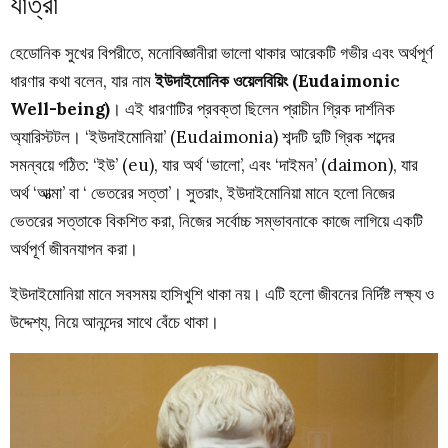
যাত্রা
হেডোনিক সুখের বিপরীতে, মনোবিজ্ঞানীরা ভালো থাকার আরেকটি গভীর এবং অর্থপূর্ণ
ধারণার কথা বলেন, যার নাম
ইউদাইমোনিক ওয়েলবিয়িং (Eudaimonic
Well-being)
। এই ধারণাটির প্রবক্তা ছিলেন প্রাচীন গ্রিক দার্শনিক
অ্যারিস্টটল। ‘ইউদাইমোনিয়া’ (Eudaimonia) শব্দটি দুটি গ্রিক শব্দের
সমন্বয়ে গঠিত: ‘ইউ’ (eu), যার অর্থ ‘ভালো’, এবং ‘দাইমন’ (daimon), যার
অর্থ ‘আত্মা’ বা ‘ ভেতরের সত্তা’। সুতরাং, ইউদাইমোনিয়া মানে হলো নিজের
ভেতরের সত্তাকে বিকশিত করা, নিজের সর্বোচ্চ সম্ভাবনাকে কাজে লাগিয়ে একটি
অর্থপূর্ণ জীবনযাপন করা।
ইউদাইমোনিয়া মানে সবসময় হাসিখুশি থাকা নয়। এটি হলো জীবনের নির্দিষ্ট লক্ষ্য ও
উদ্দেশ্য, নিয়ে আনন্দের সাথে বেঁচে থাকা।