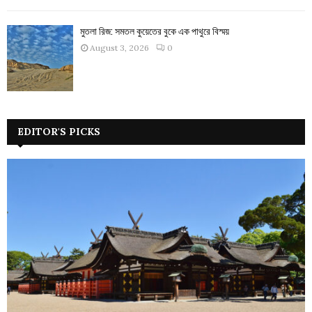
মুতলা রিজ: সমতল কুয়েতের বুকে এক পাথুরে বিস্ময়
August 3, 2026
0
EDITOR'S PICKS