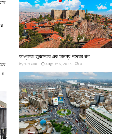
 তার
ের
আঙ্কারা: তুরস্কের এক অনন্য শহরের গল্প
াতের
by
আশা রহমান
August 6, 2026
0
 আর