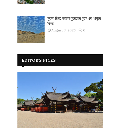
মুতলা রিজ: সমতল কুয়েতের বুকে এক পাথুরে
বিস্ময়
August 3, 2026
0
EDITOR'S PICKS