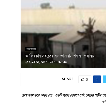
নগর পরিচিতি
আফ্রিকার সবচেয়ে বড় ভাসমান গ্রাম- গ্যানভি
April 20, 2025
0
1146
SHARE
0
চোখ বন্ধ করে ভাবুন তো- একটি গ্রাম যেখানে নেই কোনো মাটির পথ
ভা