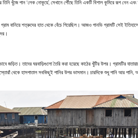
তিনি খুঁজে পান ‘লেক নোকুয়ে’, সেখানে পৌঁছে তিনি একটি বিশাল কুমিরে রূপ নেন এবং
্রাম বানিয়ে শত্রুদের হাত থেকে বেঁচে গিয়েছিল। আজও গানভি গ্রামটি সেই ইতিহাস
ন্দর।
ভাবে জড়িত। তাদের ঘরবাড়িগুলো তৈরি করা হয়েছে কাঠের খুঁটির উপর। গ্রামটির যাতায়
েস্তোরাঁ থেকে হাসপাতাল সবকিছুই পানির উপর ভাসমান। চারদিকে শুধু পানি আর পানি,