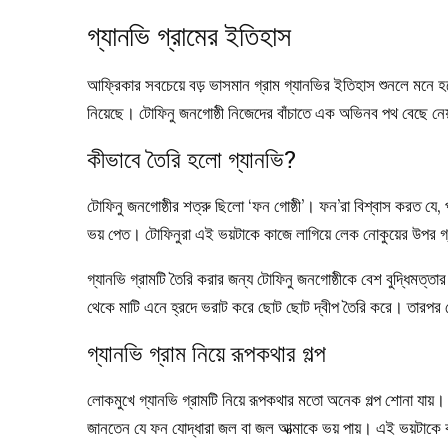
গ্যানভি গ্রামের ইতিহাস
আফ্রিকার সবচেয়ে বড় ভাসমান গ্রাম গ্যানভির ইতিহাস শুনলে মনে 
নিয়েছে। টোফিনু জনগোষ্ঠী নিজেদের বাঁচাতে এক অভিনব পথ বেছে নেয়
কীভাবে তৈরি হলো গ্যানভি?
টোফিনু জনগোষ্ঠীর শত্রু ছিলো ‘ফন গোষ্ঠী’। ফন’রা বিশ্বাস করত যে,
ভয় পেত। টোফিনুরা এই ভয়টাকে কাজে লাগিয়ে লেক নোকুয়ের উপর গ্র
গ্যানভি গ্রামটি তৈরি করার জন্য টোফিনু জনগোষ্ঠীকে বেশ বুদ্ধিমত্ত
থেকে মাটি এনে হ্রদে ভরাট করে ছোট ছোট দ্বীপ তৈরি করে। তারপর স
গ্যানভি গ্রাম নিয়ে রূপকথার গল্প
লোকমুখে গ্যানভি গ্রামটি নিয়ে রূপকথার মতো অনেক গল্প শোনা যায়
জানতেন যে ফন যোদ্ধারা জল বা জল আত্মাকে ভয় পায়। এই ভয়টাকে