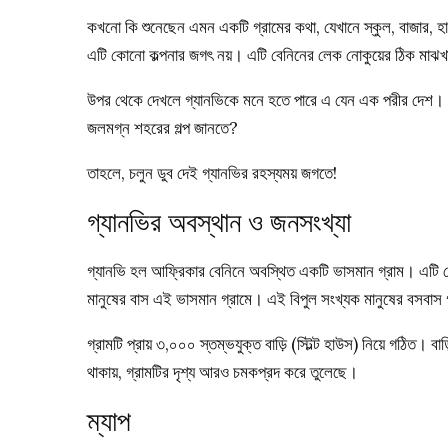
কখনো কি শুনেছেন এমন একটি গ্রামের কথা, যেখানে স্কুল, বাজার, হা
এটি কোনো কল্পনার জগৎ নয়। এটি বেনিনের লেক নোকুয়ের ঠিক মাঝখা
উপর থেকে দেখলে গ্যানভিকে মনে হতে পারে এ যেন এক পরীর দেশ। ক
জলমগ্ন শহরের গল্প জানতে?
তাহলে, চলুন ডুব দেই গ্যানভির রহস্যময় জগতে!
গ্যানভির অবস্থান ও জনসংখ্যা
গ্যানভি হল আফ্রিকার বেনিনে অবস্থিত একটি ভাসমান গ্রাম। এটি ক
মানুষের বাস এই ভাসমান গ্রামে। এই বিপুল সংখ্যক মানুষের বসবাস 
গ্রামটি প্রায় ৩,০০০ স্তম্ভযুক্ত বাড়ি (স্টিল্ট হাউস) নিয়ে গঠিত। বা
থাকায়, গ্রামটির দৃশ্য আরও চমকপ্রদ করে তুলেছে।
ম্যাপ