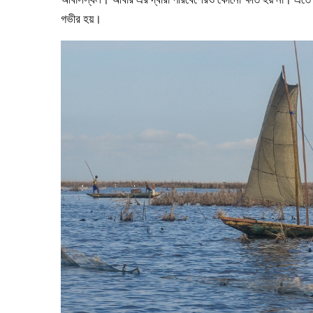
গভীর হয়।