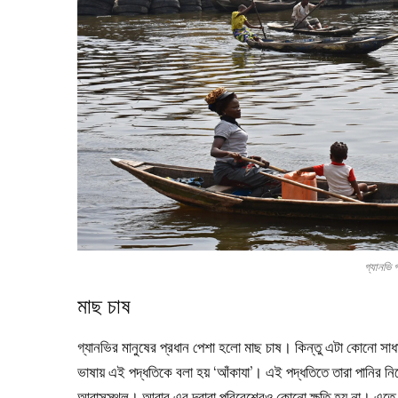
গ্যানভি গ
মাছ চাষ
গ্যানভির মানুষের প্রধান পেশা হলো মাছ চাষ। কিন্তু এটা কোনো সাধ
ভাষায় এই পদ্ধতিকে বলা হয় ‘আঁকাযা’। এই পদ্ধতিতে তারা পানির নিচ
আবাসস্থল। আবার এর দ্বারা পরিবেশেরও কোনো ক্ষতি হয় না। এতে এ