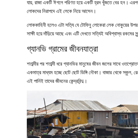
যায়, রাজা একটি ঈগলে পরিণত হয়ে একটি হ্রদ খুঁজতে বের হন। এরপর 
লোকদের নিরাপদে এই লেকে নিয়ে আসেন।
লোককাহিনী হলেও এটা সত্যি যে টোফিনু লোকেরা লেক নোকুয়ের উপর গ
সাক্ষী হয়ে দাঁড়িয়ে আছে এবং এটি দেখতে সত্যিই অবিশ্বাস্য রকমের সু
গ্যানভি গ্রামের জীবনযাত্রা
শতাব্দীর পর শতাব্দী ধরে গ্যানভির মানুষের জীবন জলের সাথে ওতপ্রোত
একমাত্র মাধ্যম হচ্ছে ছোট ছোট ডিঙ্গি নৌকা। বাজার থেকে স্কুল, র
এই পানিই তাদের জীবনের কেন্দ্রবিন্দু।