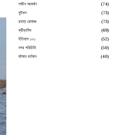
পর্যটন আকর্ষণ
(74)
ফুটবল
(73)
রহস্য রোমাঞ্চ
(73)
ক্রীড়াবিদ
(69)
ইতিহাস ১০১
(52)
নগর পরিচিতি
(50)
ঘটমান বর্তমান
(40)