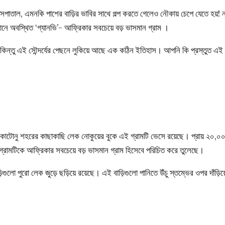
সপাতাল, এমনকি পাশের বাড়ির ভাবির সাথে গল্প করতে গেলেও নৌকায় চেপে যেতে হয়! ন
নে অবস্থিত ‘গ্যানভি’- আফ্রিকার সবচেয়ে বড় ভাসমান গ্রাম ।
িন্তু এই সৌন্দর্যের পেছনে লুকিয়ে আছে এক কঠিন ইতিহাস। আপনি কি প্রস্তুত এই
োটোনু শহরের কাছাকাছি লেক নোকুয়ের বুকে এই গ্রামটি ভেসে রয়েছে। প্রায় ২০,০
গ্রামটিকে আফ্রিকার সবচেয়ে বড় ভাসমান গ্রাম হিসেবে পরিচিত করে তুলেছে।
ড়িগুলো পুরো লেক জুড়ে ছড়িয়ে রয়েছে। এই বাড়িগুলো পানিতে উঁচু স্তম্ভের ওপর দাঁড়িয়