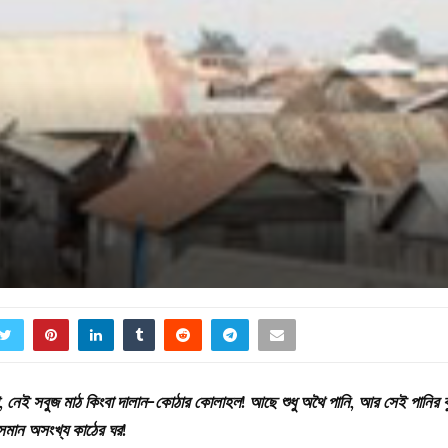
, নেই সবুজ মাঠ কিংবা দালান-কোঠার কোলাহল! আছে শুধু অথৈ পানি, আর সেই পানির ব
সমান অসংখ্য কাঠের ঘর!