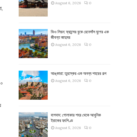
August 6, 2026
0
া,
ভিও লিয়ন: ফ্রান্সের বুকে রেনেসাঁস যুগের এক
জীবন্ত জাদুঘর
August 6, 2026
0
আঙ্কারা: তুরস্কের এক অনন্য শহরের গল্প
August 6, 2026
0
০০
ে
বাগদাদ: গোলাকার শহর থেকে আধুনিক
ইরাকের হৃৎপিণ্ড
August 5, 2026
0