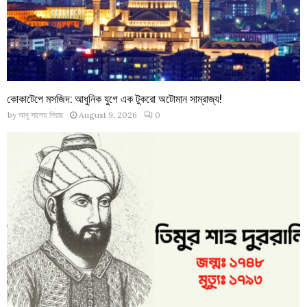
কোকাটেপে মসজিদ: আধুনিক যুগে এক টুকরো অটোমান সাম্রাজ্য!
by
আবু সালেহ পিয়ার
August 9, 2026
0