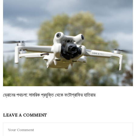
ড্রোনের পথচলা: সামরিক প্রযুক্তি থেকে ফটোগ্রাফির হাতিয়ার
LEAVE A COMMENT