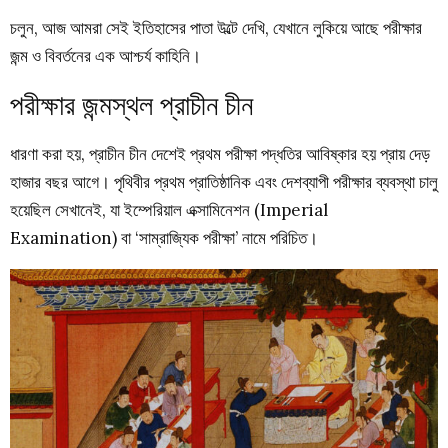
চলুন, আজ আমরা সেই ইতিহাসের পাতা উল্টে দেখি, যেখানে লুকিয়ে আছে পরীক্ষার
জন্ম ও বিবর্তনের এক আশ্চর্য কাহিনি।
পরীক্ষার জন্মস্থল প্রাচীন চীন
ধারণা করা হয়, প্রাচীন চীন দেশেই প্রথম পরীক্ষা পদ্ধতির আবিষ্কার হয় প্রায় দেড়
হাজার বছর আগে। পৃথিবীর প্রথম প্রাতিষ্ঠানিক এবং দেশব্যাপী পরীক্ষার ব্যবস্থা চালু
হয়েছিল সেখানেই, যা ইম্পেরিয়াল এক্সামিনেশন (Imperial
Examination) বা ‘সাম্রাজ্যিক পরীক্ষা’ নামে পরিচিত।