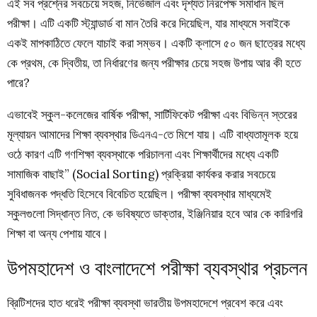
এই সব প্রশ্নের সবচেয়ে সহজ, নির্ভেজাল এবং দৃশ্যত নিরপেক্ষ সমাধান ছিল
পরীক্ষা। এটি একটি স্ট্যান্ডার্ড বা মান তৈরি করে দিয়েছিল, যার মাধ্যমে সবাইকে
একই মাপকাঠিতে ফেলে যাচাই করা সম্ভব। একটি ক্লাসে ৫০ জন ছাত্রের মধ্যে
কে প্রথম, কে দ্বিতীয়, তা নির্ধারণের জন্য পরীক্ষার চেয়ে সহজ উপায় আর কী হতে
পারে?
এভাবেই স্কুল-কলেজের বার্ষিক পরীক্ষা, সার্টিফিকেট পরীক্ষা এবং বিভিন্ন স্তরের
মূল্যায়ন আমাদের শিক্ষা ব্যবস্থার ডিএনএ-তে মিশে যায়। এটি বাধ্যতামূলক হয়ে
ওঠে কারণ এটি গণশিক্ষা ব্যবস্থাকে পরিচালনা এবং শিক্ষার্থীদের মধ্যে একটি
সামাজিক বাছাই” (Social Sorting) প্রক্রিয়া কার্যকর করার সবচেয়ে
সুবিধাজনক পদ্ধতি হিসেবে বিবেচিত হয়েছিল। পরীক্ষা ব্যবস্থার মাধ্যমেই
স্কুলগুলো সিদ্ধান্ত নিত, কে ভবিষ্যতে ডাক্তার, ইঞ্জিনিয়ার হবে আর কে কারিগরি
শিক্ষা বা অন্য পেশায় যাবে।
উপমহাদেশ ও বাংলাদেশে পরীক্ষা ব্যবস্থার প্রচলন
ব্রিটিশদের হাত ধরেই পরীক্ষা ব্যবস্থা ভারতীয় উপমহাদেশে প্রবেশ করে এবং