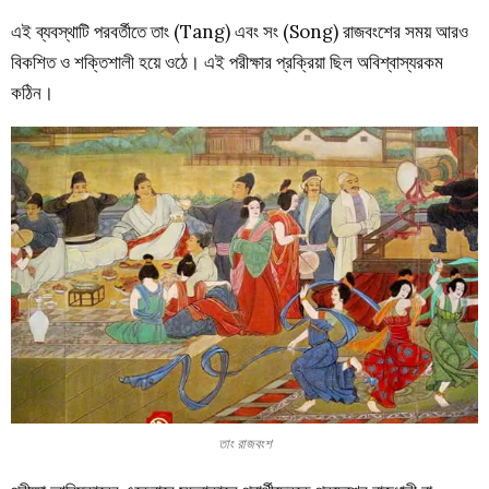
এই ব্যবস্থাটি পরবর্তীতে তাং (Tang) এবং সং (Song) রাজবংশের সময় আরও
বিকশিত ও শক্তিশালী হয়ে ওঠে। এই পরীক্ষার প্রক্রিয়া ছিল অবিশ্বাস্যরকম
কঠিন।
তাং রাজবংশ