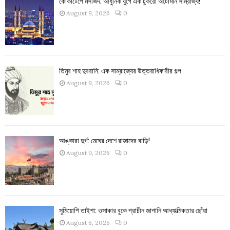
কোকাটেপে মসজিদ: আধুনিক যুগে এক টুকরো অটোমান সাম্রাজ্য!
August 9, 2026
0
তিমুর শাহ দুররানি: এক সাম্রাজ্যের উত্তরাধিকারীর গল্প
August 9, 2026
0
আঙ্কারা দুর্গ: মেঘের দেশে রাজাদের বাড়ি!
August 9, 2026
0
সুমিয়োশি তাইশা: ওসাকার বুকে প্রাচীন জাপানি আধ্যাত্মিকতার ছোঁয়া
August 6, 2026
0