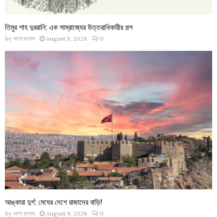
তিমুর শাহ দুররানি: এক সাম্রাজ্যের উত্তরাধিকারীর গল্প
by
আশা রহমান
August 9, 2026
0
আঙ্কারা দুর্গ: মেঘের দেশে রাজাদের বাড়ি!
by
আশা রহমান
August 9, 2026
0