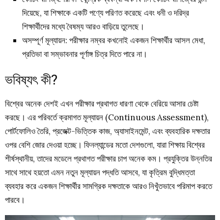
দিয়েছে, যা শিক্ষাকে একটি পণ্যে পরিণত করেছে এবং ধনী ও দরিদ্র
শিক্ষার্থীদের মধ্যে বৈষম্য আরও বাড়িয়ে তুলেছে।
অসম্পূর্ণ মূল্যায়ন: পরীক্ষার নম্বর কখনোই একজন শিক্ষার্থীর আসল মেধা,
প্রতিভা বা সম্ভাবনার পূর্ণাঙ্গ চিত্র দিতে পারে না।
ভবিষ্যৎ কী?
বিশ্বের অনেক দেশই এখন পরীক্ষার প্রথাগত ধারণা থেকে বেরিয়ে আসার চেষ্টা
করছে। এর পরিবর্তে ক্রমাগত মূল্যায়ন (Continuous Assessment),
পোর্টফোলিও তৈরি, প্রজেক্ট-ভিত্তিক কাজ, অ্যাসাইনমেন্ট, এবং ব্যবহারিক দক্ষতার
ওপর বেশি জোর দেওয়া হচ্ছে। ফিনল্যান্ডের মতো দেশগুলো, যারা শিক্ষায় বিশ্বের
শীর্ষস্থানীয়, তাদের মডেলে প্রথাগত পরীক্ষার চাপ অনেক কম। প্রযুক্তির উন্নতির
সাথে সাথে হয়তো এমন নতুন মূল্যায়ন পদ্ধতি আসবে, যা কৃত্রিম বুদ্ধিমত্তা
ব্যবহার করে একজন শিক্ষার্থীর সামগ্রিক দক্ষতাকে আরও নিখুঁতভাবে পরিমাপ করতে
পারবে।