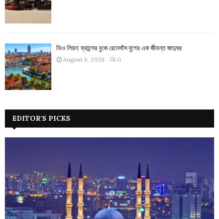
ভিও লিয়ন: ফ্রান্সের বুকে রেনেসাঁস যুগের এক জীবন্ত জাদুঘর
August 6, 2026
0
EDITOR'S PICKS