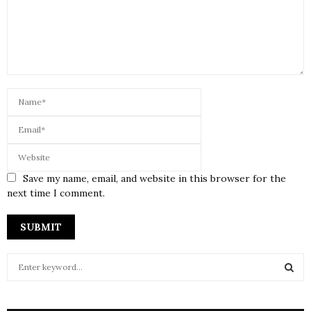
Save my name, email, and website in this browser for the
next time I comment.
S
e
a
S
r