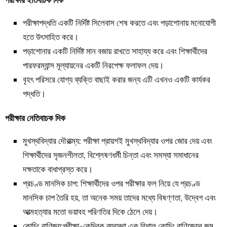
পরীক্ষাপদ্ধতি একটি নির্দিষ্ট সিলেবাস শেষ করতে এবং পড়াশোনায় মনোযোগী
হতে উৎসাহিত করে।
পড়াশোনার একটি নির্দিষ্ট মান বজায় রাখতে সাহায্য করে এবং শিক্ষার্থীদের
পারফরম্যান্স মূল্যায়নের একটি নিরপেক্ষ ফলাফল দেয়।
বৃহৎ পরিসরে যোগ্য ব্যক্তি বাছাই করার জন্য এটি এখনও একটি কার্যকর
পদ্ধতি।
পরীক্ষার নেতিবাচক দিক
মুখস্থবিদ্যার দৌরাত্ম্য: পরীক্ষা প্রায়শই মুখস্থবিদ্যার ওপর জোর দেয় এবং
শিক্ষার্থীদের সৃজনশীলতা, বিশ্লেষণধর্মী চিন্তা এবং সমস্যা সমাধানের
দক্ষতাকে বাধাগ্রস্ত করে।
প্রচণ্ড মানসিক চাপ: শিক্ষার্থীদের ওপর পরীক্ষার ফল নিয়ে যে প্রচণ্ড
মানসিক চাপ তৈরি হয়, তা অনেক সময় তাদের মধ্যে বিষণ্ণতা, উদ্বেগ এবং
আত্মহত্যার মতো ভয়াবহ পরিণতির দিকে ঠেলে দেয়।
কোচিং বাণিজ্য:পরীক্ষা-কেন্দ্রিক ব্যবস্থা এক বিশাল কোচিং বাণিজ্যের জন্ম