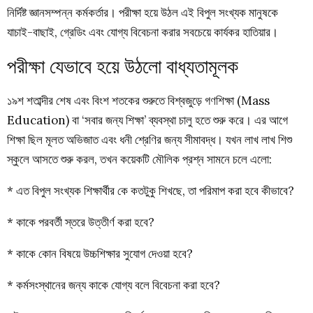
নির্দিষ্ট জ্ঞানসম্পন্ন কর্মকর্তার। পরীক্ষা হয়ে উঠল এই বিপুল সংখ্যক মানুষকে
যাচাই-বাছাই, গ্রেডিং এবং যোগ্য বিবেচনা করার সবচেয়ে কার্যকর হাতিয়ার।
পরীক্ষা যেভাবে হয়ে উঠলো বাধ্যতামূলক
১৯শ শতাব্দীর শেষ এবং বিংশ শতকের শুরুতে বিশ্বজুড়ে গণশিক্ষা (Mass
Education) বা ‘সবার জন্য শিক্ষা’ ব্যবস্থা চালু হতে শুরু করে। এর আগে
শিক্ষা ছিল মূলত অভিজাত এবং ধনী শ্রেণির জন্য সীমাবদ্ধ। যখন লাখ লাখ শিশু
স্কুলে আসতে শুরু করল, তখন কয়েকটি মৌলিক প্রশ্ন সামনে চলে এলো:
* এত বিপুল সংখ্যক শিক্ষার্থীর কে কতটুকু শিখছে, তা পরিমাপ করা হবে কীভাবে?
* কাকে পরবর্তী স্তরে উত্তীর্ণ করা হবে?
* কাকে কোন বিষয়ে উচ্চশিক্ষার সুযোগ দেওয়া হবে?
* কর্মসংস্থানের জন্য কাকে যোগ্য বলে বিবেচনা করা হবে?