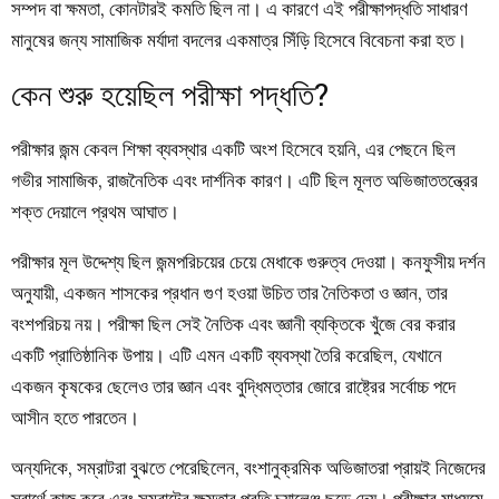
সম্পদ বা ক্ষমতা, কোনটারই কমতি ছিল না। এ কারণে এই পরীক্ষাপদ্ধতি সাধারণ
মানুষের জন্য সামাজিক মর্যাদা বদলের একমাত্র সিঁড়ি হিসেবে বিবেচনা করা হত।
কেন শুরু হয়েছিল পরীক্ষা পদ্ধতি?
পরীক্ষার জন্ম কেবল শিক্ষা ব্যবস্থার একটি অংশ হিসেবে হয়নি, এর পেছনে ছিল
গভীর সামাজিক, রাজনৈতিক এবং দার্শনিক কারণ। এটি ছিল মূলত অভিজাততন্ত্রের
শক্ত দেয়ালে প্রথম আঘাত।
পরীক্ষার মূল উদ্দেশ্য ছিল জন্মপরিচয়ের চেয়ে মেধাকে গুরুত্ব দেওয়া। কনফুসীয় দর্শন
অনুযায়ী, একজন শাসকের প্রধান গুণ হওয়া উচিত তার নৈতিকতা ও জ্ঞান, তার
বংশপরিচয় নয়। পরীক্ষা ছিল সেই নৈতিক এবং জ্ঞানী ব্যক্তিকে খুঁজে বের করার
একটি প্রাতিষ্ঠানিক উপায়। এটি এমন একটি ব্যবস্থা তৈরি করেছিল, যেখানে
একজন কৃষকের ছেলেও তার জ্ঞান এবং বুদ্ধিমত্তার জোরে রাষ্ট্রের সর্বোচ্চ পদে
আসীন হতে পারতেন।
অন্যদিকে, সম্রাটরা বুঝতে পেরেছিলেন, বংশানুক্রমিক অভিজাতরা প্রায়ই নিজেদের
স্বার্থে কাজ করে এবং সম্রাটের ক্ষমতার প্রতি চ্যালেঞ্জ ছুড়ে দেয়। পরীক্ষার মাধ্যমে