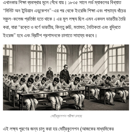
এখানকার শিক্ষা ব্যবস্থার মূলে গেঁথে যায়। ১৮৩৫ সালে লর্ড ম্যাকলের বিখ্যাত
“মিনিট অন ইন্ডিয়ান এডুকেশন”-এর পর থেকে ইংরেজি শিক্ষা এবং পাশ্চাত্য ধাঁচের
স্কুল-কলেজ প্রতিষ্ঠা হতে থাকে। এর মূল লক্ষ্য ছিল এমন একদল ভারতীয় তৈরি
করা, যারা “রক্তে ও বর্ণে ভারতীয়, কিন্তু রুচি, মতামত, নৈতিকতা এবং বুদ্ধিতে
ইংরেজ” হবে এবং ব্রিটিশ প্রশাসনকে চালাতে সাহায্য করবে।
মেট্রিকুলেশন পরীক্ষা চলছে
এই লক্ষ্য পূরণের জন্য চালু করা হয় মেট্রিকুলেশন (আজকের মাধ্যমিকের