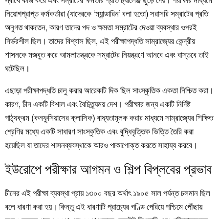
নিয়োগপ্রাপ্ত কর্মকর্তারা (যাদেরকে ‘ম্যান্ডারিন’ বলা হতো) সরাসরি সম্রাটের প্রতি
অনুগত থাকতেন, কারণ তাদের পদ ও ক্ষমতা সম্রাটের দেওয়া ব্যবস্থার ওপরই
নির্ভরশীল ছিল। তাদের বিশ্বাস ছিল, এই পরীক্ষাপদ্ধতি সাম্রাজ্যের কেন্দ্রীয়
শাসনকে মজবুত করে আমলাতন্ত্রকে সম্রাটের নিয়ন্ত্রণে আনবে এবং বাস্তবে তাই
ঘটেছিল।
এছাড়া পরীক্ষাপদ্ধতি চালু করার আরেকটি দিক ছিল সাংস্কৃতিক একতা নিশ্চিত করা।
কারণ, চীন একটি বিশাল এবং বৈচিত্র্যময় দেশ। পরীক্ষার জন্য একটি নির্দিষ্ট
পাঠ্যক্রম (কনফুসিয়াসের ক্লাসিক) বাধ্যতামূলক করার মাধ্যমে সাম্রাজ্যের শিক্ষিত
শ্রেণির মধ্যে একটি সাধারণ সাংস্কৃতিক এবং বুদ্ধিবৃত্তিক ভিত্তি তৈরি করা
হয়েছিল যা তাদের শাসনব্যবস্থাকে আরও পাকাপোক্ত করতে সাহায্য করবে।
ইউরোপে পরীক্ষার আগমন ও শিল্প বিপ্লবের প্রভাব
চীনের এই পরীক্ষা ব্যবস্থা প্রায় ১৩০০ বছর অর্থাৎ ১৯০৫ সাল পর্যন্ত চলমান ছিল
বলে ধারণা করা হয়। কিন্তু এই ধারণাটি প্রাচ্যের গণ্ডি পেরিয়ে পশ্চিমে পৌঁছায়