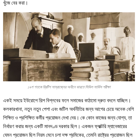
খুঁজে বের করা।
১৯শ শতকে ব্রিটিশ সাম্রাজ্যের অধীনে ভারতে সিভিল সার্ভিস পরীক্ষা
একই সময়ে ইউরোপে শিল্প বিপ্লবের ফলে সমাজের কাঠামো দ্রুত বদলে যাচ্ছিল।
কলকারখানা, নতুন নতুন পেশা এবং জটিল অর্থনীতির জন্য আগের চেয়ে অনেক বেশি
শিক্ষিত ও প্রশিক্ষিত কর্মীর প্রয়োজন দেখা দেয়। কে কোন কাজের জন্য যোগ্য, তা
নির্ধারণ করার জন্য একটি মানদণ্ড দরকার ছিল। একজন ফ্যাক্টরি ম্যানেজারের
যেমন প্রয়োজন ছিল নিয়ম মেনে চলা দক্ষ শ্রমিকের, তেমনি রাষ্ট্রের প্রয়োজন ছিল