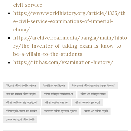
civil-service
https://www.worldhistory.org/article/1335/th
e-civil-service-examinations-of-imperial-
china/
https://archive.roar.media/bangla/main/histo
ry/the-inventor-of-taking-exam-is-know-to-
be-a-villain-to-the-students
https://iitihas.com/examination-history/
ইউরোপে পরীক্ষা পদ্ধতির আগমন
ইম্পেরিয়াল এক্সামিনেশন
উপমহাদেশে পরীক্ষা ব্যবস্থার প্রচলন কিভাবে?
কেন শুরু হয়েছিল পরীক্ষা পদ্ধতি?
পরীক্ষা আবিষ্কার করেছিলেন কে
পরীক্ষা কে আবিষ্কার করেন
পরীক্ষা পদ্ধতি কে চালু করেছিলেন?
পরীক্ষা পদ্ধতির জনক কে
পরীক্ষা ব্যবস্থার জন্ম কবে?
পরীক্ষাপদ্ধতি যেভাবে শুরু হয়েছিল
বাংলাদেশে পরীক্ষা ব্যবস্থার প্রচলন
যেভাবে এল পরীক্ষা পদ্ধতি
যেভাবে শুরু হলো পরীক্ষাপদ্ধতি