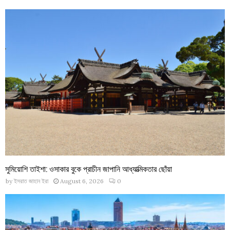
সুমিয়োশি তাইশা: ওসাকার বুকে প্রাচীন জাপানি আধ্যাত্মিকতার ছোঁয়া
by
ইসরাত জাহান ইরা
August 6, 2026
0