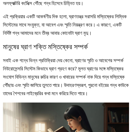
অলফ্যাক্টরি কর্টেক্সে পৌঁছে গন্ধ হিসেবে চিহ্নিত হয়।
এই প্রক্রিয়ার একটি আকর্ষণীয় দিক হলো, ঘ্রাণতন্ত্র সরাসরি মস্তিষ্কের লিম্বিক
সিস্টেমের সাথে সংযুক্ত, যা আবেগ এবং স্মৃতি নিয়ন্ত্রণ করে। এ কারণে, একটি
নির্দিষ্ট গন্ধ আমাদের মনে তীব্র আবার কোনোটা ঘ্রাণ মৃদু।
মানুষের ঘ্রাণ শক্তি মস্তিষ্কের সম্পর্ক
সবাই এক গন্ধে ভিন্ন প্রতিক্রিয়া দেয় কেনো, ঘ্রাণের স্মৃতি ও আবেগের সম্পর্ক
নিউরোসেন্সরি সিস্টেম কিভাবে ঘ্রাণ গ্রহণ করে? মূলত ঘ্রাণের সঙ্গে মস্তিষ্কের
সংযোগ বিভিন্ন মানুষের রুচির কারণ ও খাবারের সম্পর্ক নাক দিয়ে গন্ধ মস্তিষ্কে
পৌঁছায় এবং স্মৃতি জাগিয়ে তুলতে পারে। উদাহরণস্বরূপ, পুরনো বইয়ের গন্ধ কাউকে
তাদের শৈশবের লাইব্রেরির কথা মনে করিয়ে দিতে পারে।