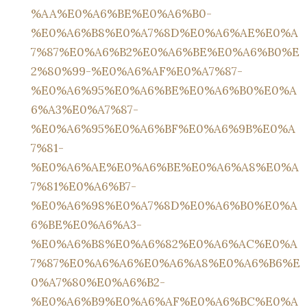
%AA%E0%A6%BE%E0%A6%B0-
%E0%A6%B8%E0%A7%8D%E0%A6%AE%E0%A
7%87%E0%A6%B2%E0%A6%BE%E0%A6%B0%E
2%80%99-%E0%A6%AF%E0%A7%87-
%E0%A6%95%E0%A6%BE%E0%A6%B0%E0%A
6%A3%E0%A7%87-
%E0%A6%95%E0%A6%BF%E0%A6%9B%E0%A
7%81-
%E0%A6%AE%E0%A6%BE%E0%A6%A8%E0%A
7%81%E0%A6%B7-
%E0%A6%98%E0%A7%8D%E0%A6%B0%E0%A
6%BE%E0%A6%A3-
%E0%A6%B8%E0%A6%82%E0%A6%AC%E0%A
7%87%E0%A6%A6%E0%A6%A8%E0%A6%B6%E
0%A7%80%E0%A6%B2-
%E0%A6%B9%E0%A6%AF%E0%A6%BC%E0%A