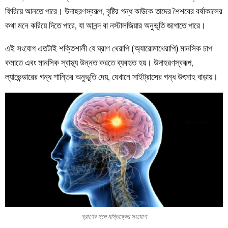
ফিরিয়ে আনতে পারে। উদাহরণস্বরূপ, বৃষ্টির গন্ধ কাউকে তাদের শৈশবের বর্ষাকালের
কথা মনে করিয়ে দিতে পারে, যা আনন্দ বা নস্টালজিয়ার অনুভূতি জাগাতে পারে।
এই সংযোগ এতটাই শক্তিশালী যে ঘ্রাণ থেরাপি (অ্যারোমাথেরাপি) মানসিক চাপ
কমাতে এবং মানসিক স্বাস্থ্য উন্নত করতে ব্যবহৃত হয়। উদাহরণস্বরূপ,
ল্যাভেন্ডারের গন্ধ শান্তির অনুভূতি দেয়, যেখানে সাইট্রাসের গন্ধ উৎসাহ বাড়ায়।
ঘ্রাণের সঙ্গে মস্তিষ্কের সংযোগ