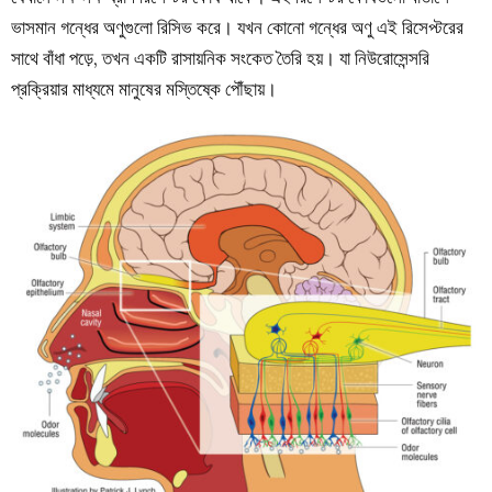
ভাসমান গন্ধের অণুগুলো রিসিভ করে। যখন কোনো গন্ধের অণু এই রিসেপ্টরের
সাথে বাঁধা পড়ে, তখন একটি রাসায়নিক সংকেত তৈরি হয়। যা নিউরোসেন্সরি
প্রক্রিয়ার মাধ্যমে মানুষের মস্তিষ্কে পৌঁছায়।