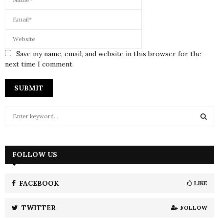
Save my name, email, and website in this browser for the
next time I comment.
S
e
a
S
r
c
FOLLOW US
E
h
f
A
o
FACEBOOK
LIKE
r
R
:
TWITTER
FOLLOW
C