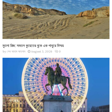
মুতলা রিজ: সমতল কুয়েতের বুকে এক পাথুরে বিস্ময়
by
শেখ আহাদ আহসান
August 3, 2026
0