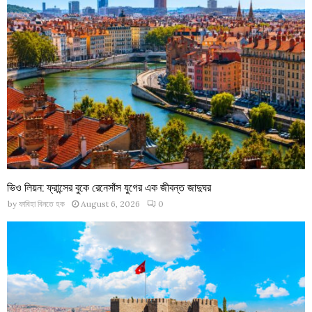
ভিও লিয়ন: ফ্রান্সের বুকে রেনেসাঁস যুগের এক জীবন্ত জাদুঘর
by
ফাবিহা বিনতে হক
August 6, 2026
0