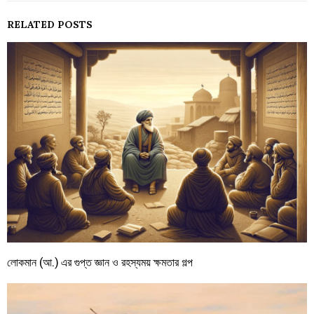
RELATED POSTS
লোকমান (আ.) এর গুপ্ত জ্ঞান ও রহস্যময় ক্ষমতার গল্প