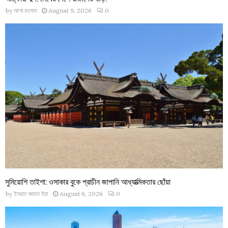
by
আশা রহমান
August 9, 2026
0
সুমিয়োশি তাইশা: ওসাকার বুকে প্রাচীন জাপানি আধ্যাত্মিকতার ছোঁয়া
by
ইসরাত জাহান ইরা
August 6, 2026
0