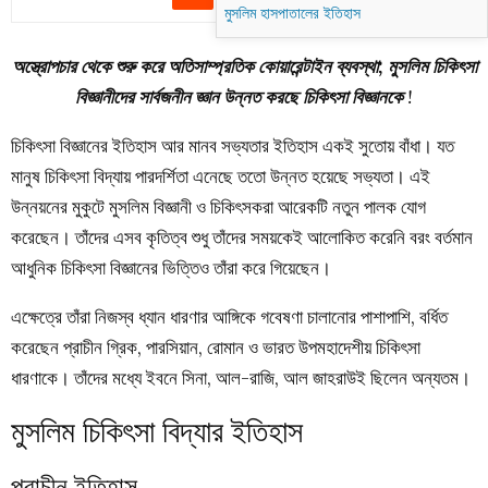
মুসলিম হাসপাতালের ইতিহাস
অস্ত্রোপচার থেকে শুরু করে অতিসাম্প্রতিক কোয়ারেন্টাইন ব্যবস্থা; মুসলিম চিকিৎসা
বিজ্ঞানীদের সার্বজনীন জ্ঞান উন্নত করছে চিকিৎসা বিজ্ঞানকে
!
চিকিৎসা বিজ্ঞানের ইতিহাস আর মানব সভ্যতার ইতিহাস একই সুতোয় বাঁধা। যত
মানুষ চিকিৎসা বিদ্যায় পারদর্শিতা এনেছে ততো উন্নত হয়েছে সভ্যতা। এই
উন্নয়নের মুকুটে মুসলিম বিজ্ঞানী ও চিকিৎসকরা আরেকটি নতুন পালক যোগ
করেছেন। তাঁদের এসব কৃতিত্ব শুধু তাঁদের সময়কেই আলোকিত করেনি বরং বর্তমান
আধুনিক চিকিৎসা বিজ্ঞানের ভিত্তিও তাঁরা করে গিয়েছেন।
এক্ষেত্রে তাঁরা নিজস্ব ধ্যান ধারণার আঙ্গিকে গবেষণা চালানোর পাশাপাশি, বর্ধিত
করেছেন প্রাচীন গ্রিক, পারসিয়ান, রোমান ও ভারত উপমহাদেশীয় চিকিৎসা
ধারণাকে। তাঁদের মধ্যে ইবনে সিনা, আল-রাজি, আল জাহরাউই ছিলেন অন্যতম।
মুসলিম চিকিৎসা বিদ্যার ইতিহাস
প্রাচীন ইতিহাস