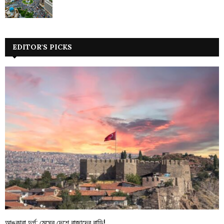
EDITOR'S PICKS
আঙ্কারা দুর্গ: মেঘের দেশে রাজাদের বাড়ি!