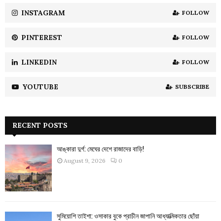
INSTAGRAM
FOLLOW
H
PINTEREST
FOLLOW
LINKEDIN
FOLLOW
YOUTUBE
SUBSCRIBE
RECENT POSTS
আঙ্কারা দুর্গ: মেঘের দেশে রাজাদের বাড়ি!
August 9, 2026
0
সুমিয়োশি তাইশা: ওসাকার বুকে প্রাচীন জাপানি আধ্যাত্মিকতার ছোঁয়া