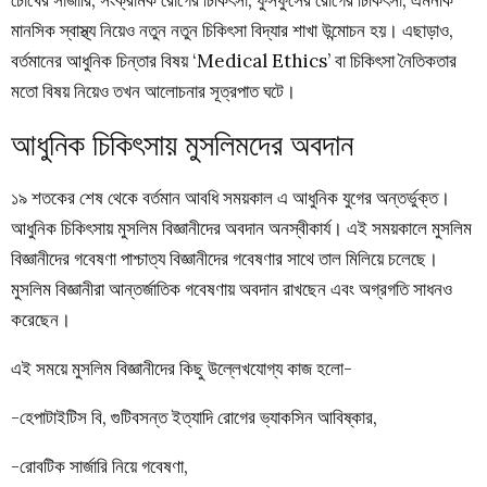
মানসিক স্বাস্থ্য নিয়েও নতুন নতুন চিকিৎসা বিদ্যার শাখা উন্মোচন হয়। এছাড়াও,
বর্তমানের আধুনিক চিন্তার বিষয় ‘Medical Ethics’ বা চিকিৎসা নৈতিকতার
মতো বিষয় নিয়েও তখন আলোচনার সূত্রপাত ঘটে।
আধুনিক
চিকিৎসায়
মুসলিমদের
অবদান
১৯ শতকের শেষ থেকে বর্তমান আবধি সময়কাল এ আধুনিক যুগের অন্তর্ভুক্ত।
আধুনিক চিকিৎসায় মুসলিম বিজ্ঞানীদের অবদান অনস্বীকার্য। এই সময়কালে মুসলিম
বিজ্ঞানীদের গবেষণা পাশ্চাত্য বিজ্ঞানীদের গবেষণার সাথে তাল মিলিয়ে চলেছে।
মুসলিম বিজ্ঞানীরা আন্তর্জাতিক গবেষণায় অবদান রাখছেন এবং অগ্রগতি সাধনও
করেছেন।
এই সময়ে মুসলিম বিজ্ঞানীদের কিছু উল্লেখযোগ্য কাজ হলো-
-হেপাটাইটিস বি, গুটিবসন্ত ইত্যাদি রোগের ভ্যাকসিন আবিষ্কার,
-রোবটিক সার্জারি নিয়ে গবেষণা,