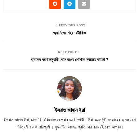
PREVIOUS POST
অ্যানিমের শহর- টোকিও
NEXT POST
ত্বকের ধরণ অনুযায়ী কোন রঙের পোশাক সবচেয়ে ভালো ?
ইসরাত জাহান ইরা
ইশরাত জাহান ইরা, ঢাকা বিশ্ববিদ্যালয়ের প্রাক্তন শিক্ষার্থী। ইরা অন্তর্মুখী স্বভাবের হলেও বেশ
দায়িত্বশীল এবং পরিশ্রমী। সৃজনশীল কাজের প্রতি তার বরাবরই বেশ আগ্রহ।