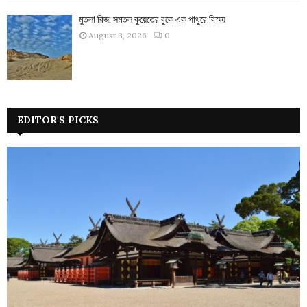
মুতলা রিজ: সমতল কুয়েতের বুকে এক পাথুরে বিস্ময়
August 3, 2026
0
EDITOR'S PICKS