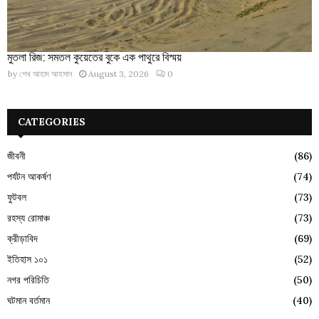
মুতলা রিজ: সমতল কুয়েতের বুকে এক পাথুরে বিস্ময়
by
শেখ আহাদ আহসান
August 3, 2026
0
CATEGORIES
জীবনী
(86)
পর্যটন আকর্ষণ
(74)
ফুটবল
(73)
রহস্য রোমাঞ্চ
(73)
ক্রীড়াবিদ
(69)
ইতিহাস ১০১
(52)
নগর পরিচিতি
(50)
ঘটমান বর্তমান
(40)