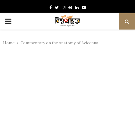
Facebook
Twitter
Instagram
Pinterest
Linkedin
Youtube
PRIMARY
MENU
Home
Commentary on the Anatomy of Avicenna