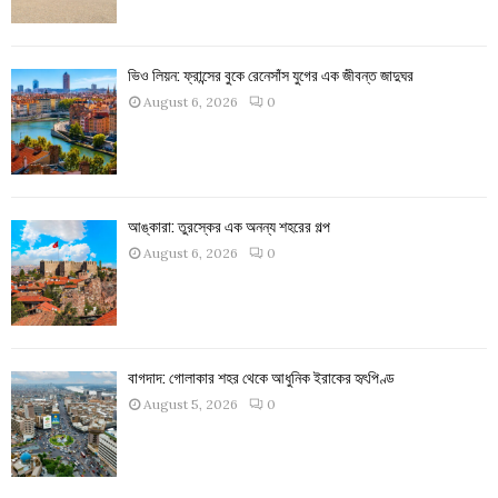
ভিও লিয়ন: ফ্রান্সের বুকে রেনেসাঁস যুগের এক জীবন্ত জাদুঘর
August 6, 2026
0
আঙ্কারা: তুরস্কের এক অনন্য শহরের গল্প
August 6, 2026
0
বাগদাদ: গোলাকার শহর থেকে আধুনিক ইরাকের হৃৎপিণ্ড
August 5, 2026
0