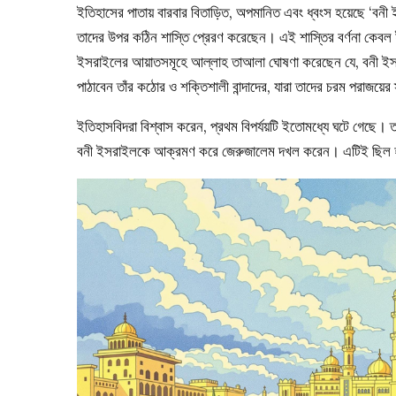
ইতিহাসের পাতায় বারবার বিতাড়িত, অপমানিত এবং ধ্বংস হয়েছে ‘বনী
তাদের উপর কঠিন শাস্তি প্রেরণ করেছেন। এই শাস্তির বর্ণনা কেবল 
ইসরাইলের আয়াতসমূহে আল্লাহ তাআলা ঘোষণা করেছেন যে, বনী ইসরাইল
পাঠাবেন তাঁর কঠোর ও শক্তিশালী বান্দাদের, যারা তাদের চরম পরাজয়ের 
ইতিহাসবিদরা বিশ্বাস করেন, প্রথম বিপর্যয়টি ইতোমধ্যে ঘটে গেছে। তাদ
বনী ইসরাইলকে আক্রমণ করে জেরুজালেম দখল করেন। এটিই ছিল হযরত