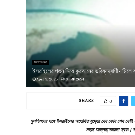
ইসলামের কথা
ইসরাইলের পতন নিয়ে কুরআনের ভবিষ্যদ্বাণী- মিলে যা
April 9, 2025
0
2654
SHARE
0
মুসলিমদের সঙ্গে ইসরাইলের অঘোষিত যুদ্ধের যেন কোন শেষ নেই!
মহান আল্লাহ্ তায়ালা স্বয়ং।