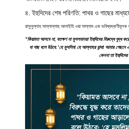
৪. ইহুদিদের শেষ পরিণতি: পাথর ও গাছের মাধ্যম
রাসুলুল্লাহ সাল্লাল্লাহু আলাইহি ওয়া সাল্লাম এক ভবিষ্যদ্বাণীমূলক 
“কিয়ামত আসবে না, যতক্ষণ না মুসলমানরা ইহুদিদের বিরুদ্ধে যুদ্ধ 
বা গাছ বলে উঠবে: ‘হে মুসলিম! হে আল্লাহর বান্দা! আমার পেছন
কেননা তা ইহুদিদে