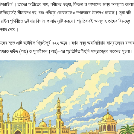
 ইসরাইল’। তাদের অতীতের পাপ, নবীদের হত্যা, ফিতনা ও ফাসাদের জন্য আল্লাহ তাআ
ইতিহাসেই সীমাবদ্ধ নয়, বরং পবিত্র কোরআনেও স্পষ্টভাবে উল্লেখ রয়েছে। সূরা বনি
 পৃথিবীতে দুইবার বিশাল ফাসাদ সৃষ্টি করবে। প্রতিবারই আল্লাহ তাদের বিরুদ্ধে
স্বাদ দেবে।
ের মতে এটি ঘটেছিল খ্রিস্টপূর্ব ৭২২ অব্দে। যখন নব্য অ্যাসিরিয়ান সাম্রাজ্যের রাজার
 দাঊদ (আঃ) ও সুলাইমান (আঃ)-এর প্রতিষ্ঠিত ইহুদি সাম্রাজ্যের পতনের সূচনা।