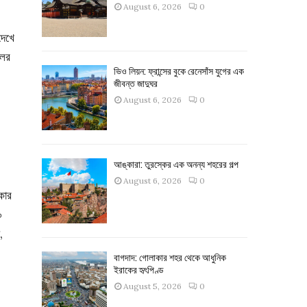
August 6, 2026
0
দেখে
লের
ভিও লিয়ন: ফ্রান্সের বুকে রেনেসাঁস যুগের এক
জীবন্ত জাদুঘর
August 6, 2026
0
আঙ্কারা: তুরস্কের এক অনন্য শহরের গল্প
August 6, 2026
0
কার
০
,
বাগদাদ: গোলাকার শহর থেকে আধুনিক
ইরাকের হৃৎপিণ্ড
August 5, 2026
0