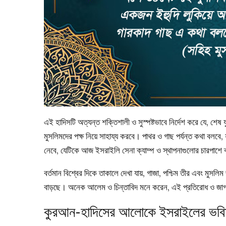
এই হাদিসটি অত্যন্ত শক্তিশালী ও সুস্পষ্টভাবে নির্দেশ করে যে, শেষ
মুসলিমদের পক্ষ নিয়ে সাহায্য করবে। পাথর ও গাছ পর্যন্ত কথা বলবে,
নেবে, যেটিকে আজ ইসরাইলি সেনা ক্যাম্প ও স্থাপনাগুলোর চারপাশে
বর্তমান বিশ্বের দিকে তাকালে দেখা যায়, গাজা, পশ্চিম তীর এবং মু
বাড়ছে। অনেক আলেম ও চিন্তাবিদ মনে করেন, এই প্রতিরোধ ও জাগরণই
কুরআন-হাদিসের আলোকে ইসরাইলের ভবিষ