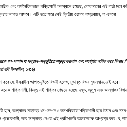
সামরিক এবং অর্থনৈতিকভাবে শক্তিশালী অবস্থানে রয়েছে, কোরআনের এই বার্তা মনে কর
পুনরায় আঘাত আসবে। এটি হতে পারে সেই দ্বিতীয় ওয়াদার বাস্তবায়ন, যা এখনো
রকে ধন-সম্পদ ও সন্তান-সন্তুতিতে সমৃদ্ধ করলাম এবং সংখ্যায় অধিক করে দিলাম।
ূরা বনি ইসরাইল, ১৭:৬)
শ করে যে, ইসরাইল আপাতদৃষ্টিতে বিজয়ী হলেও, চূড়ান্ত বিজয় মুসলমানদেরই হবে।
াবে অনেক শক্তিশালী, কিন্তু এই শক্তির পেছনে রয়েছে দম্ভ, জুলুম এবং আল্লাহর বিধা
য়ী হবে, আল্লাহর সাহায্যে ধন-সম্পদ ও জনশক্তিতে শক্তিশালী হয়ে উঠবে এবং দমন
 প্রভাবশালী, তবে আল্লাহর দেওয়া এই প্রতিশ্রুতি আমাদেরকে আশ্বস্ত করে যে, তা