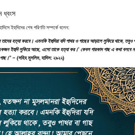
ে ধ্বংস
হাদিসে ইহুদিদের শেষ পরিণতি সম্পর্কে বলেন:
করে তাদের হত্যা করবে। এমনকি ইহুদিরা যদি পাথর ও গাছের আড়ালে লুকিয়ে থাকে, তবুও 
ে একজন ইহুদি লুকিয়ে আছে, এসো তাকে হত্যা কর।’ কেবল গারকাদ গাছ এ কথা বলবে না
র গাছ।”
– (সহিহ মুসলিম, হাদিস: ২৯২২)