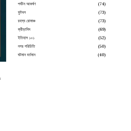
পর্যটন আকর্ষণ
(74)
ফুটবল
(73)
রহস্য রোমাঞ্চ
(73)
ক্রীড়াবিদ
(69)
ইতিহাস ১০১
(52)
নগর পরিচিতি
(50)
ঘটমান বর্তমান
(40)
ষ