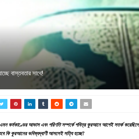
চ্ছে বাস্তবতার সাথে!
 এমন কর্মকাণ্ডের আভাস এবং পরিণতি সম্পর্কে পবিত্র কুরআনে আগেই সতর্ক করেছিল
 তবে কি কুরআনের ভবিষ্যদ্বাণী আসলেই সত্যি হচ্ছে?