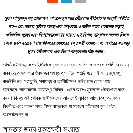
মুঘল সাম্রাজ্য শুধু তাজমহল, লালকেল্লা আর গৌরবময় ইতিহাসের জন্যই পরিচিত
নয়—এর ভেতরে লুকিয়ে আছে এক অন্ধকার ও জটিল সত্য।ক্ষমতার লড়াই,
পারিবারিক দ্বন্দ্ব এবং বিশ্বাসঘাতকতার কারণে এই বিশাল সাম্রাজ্য বারবার ভিতর
থেকে দুর্বল হয়েছে।রাজপরিবারের ভেতরের রক্তক্ষয়ী সংঘাত এবং দরবারের ষড়যন্ত্র
মুঘল ইতিহাসকে এক ভিন্ন বাস্তবতায় দাঁড় করায়।
ভারতীয় উপমহাদেশের ইতিহাসে
মুঘল সাম্রাজ্য
এক বিশাল ও প্রভাবশালী অধ্যায়।
বাবর থেকে শুরু করে ঔরঙ্গজেব পর্যন্ত প্রায় তিন শতাব্দী ধরে এই সাম্রাজ্য শুধু
রাজনীতি নয়, সংস্কৃতি, স্থাপত্য ও অর্থনীতিতেও গভীর ছাপ রেখে গেছে।
তাজমহল, লালকেল্লা, ফতেহপুর সিক্রি—এসব আজও মুঘলদের গৌরবগাথা বহন
করে। কিন্তু এই গৌরবময় ইতিহাসের আড়ালেই লুকিয়ে আছে কিছু অন্ধকার,
বিতর্কিত এবং অনেক সময় নির্মম বাস্তবতা, যা সাধারণ ইতিহাসে খুব একটা
আলোচিত হয় না।
ক্ষমতার জন্য রক্তক্ষয়ী সংঘাত