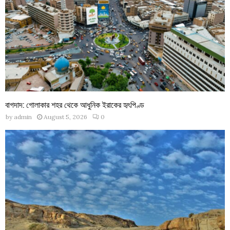
বাগদাদ: গোলাকার শহর থেকে আধুনিক ইরাকের হৃৎপিণ্ড
by
admin
August 5, 2026
0