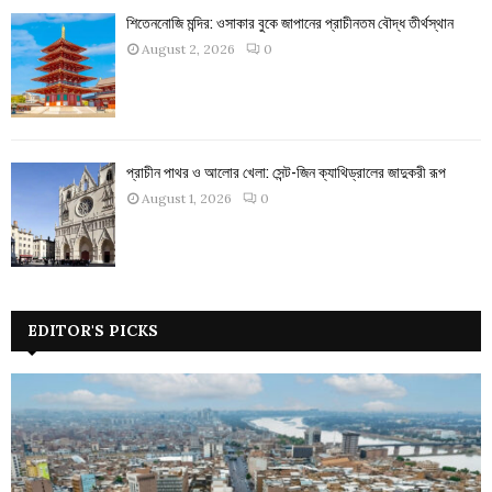
শিতেননোজি মন্দির: ওসাকার বুকে জাপানের প্রাচীনতম বৌদ্ধ তীর্থস্থান
August 2, 2026
0
প্রাচীন পাথর ও আলোর খেলা: সেন্ট-জিন ক্যাথিড্রালের জাদুকরী রূপ
August 1, 2026
0
EDITOR'S PICKS