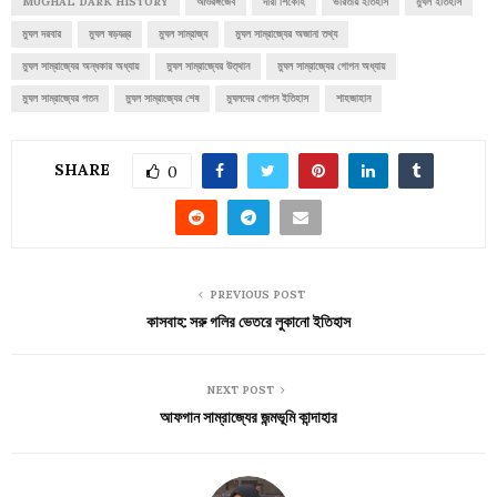
MUGHAL DARK HISTORY
আওরঙ্গজেব
দারা শিকোহ
ভারতীয় ইতিহাস
মুঘল ইতিহাস
মুঘল দরবার
মুঘল ষড়যন্ত্র
মুঘল সাম্রাজ্য
মুঘল সাম্রাজ্যের অজানা তথ্য
মুঘল সাম্রাজ্যের অন্ধকার অধ্যায়
মুঘল সাম্রাজ্যের উত্থান
মুঘল সাম্রাজ্যের গোপন অধ্যায়
মুঘল সাম্রাজ্যের পতন
মুঘল সাম্রাজ্যের শেষ
মুঘলদের গোপন ইতিহাস
শাহজাহান
SHARE
0
PREVIOUS POST
কাসবাহ: সরু গলির ভেতরে লুকানো ইতিহাস
NEXT POST
আফগান সাম্রাজ্যের জন্মভূমি কান্দাহার