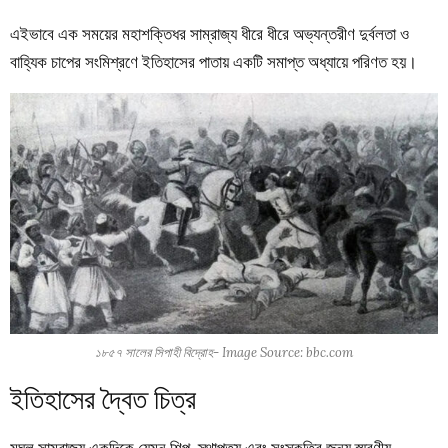
এইভাবে এক সময়ের মহাশক্তিধর সাম্রাজ্য ধীরে ধীরে অভ্যন্তরীণ দুর্বলতা ও
বাহ্যিক চাপের সংমিশ্রণে ইতিহাসের পাতায় একটি সমাপ্ত অধ্যায়ে পরিণত হয়।
১৮৫৭ সালের সিপাহী বিদ্রোহ- Image Source: bbc.com
ইতিহাসের দ্বৈত চিত্র