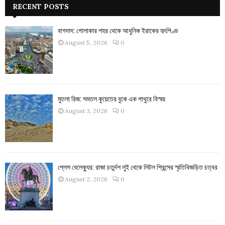
RECENT POSTS
বাগদাদ: গোলাকার শহর থেকে আধুনিক ইরাকের হৃৎপিণ্ড
August 5, 2026
0
মুতলা রিজ: সমতল কুয়েতের বুকে এক পাথুরে বিস্ময়
August 3, 2026
0
প্লেস বেলেক্যুর: রাজা চতুর্দশ লুই থেকে লিটল প্রিন্সের স্মৃতিবিজড়িত চত্বর
August 2, 2026
0