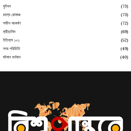
ফুটবল
(73)
রহস্য রোমাঞ্চ
(73)
পর্যটন আকর্ষণ
(72)
ক্রীড়াবিদ
(69)
ইতিহাস ১০১
(52)
নগর পরিচিতি
(49)
ঘটমান বর্তমান
(40)