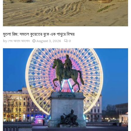
মুতলা রিজ: সমতল কুয়েতের বুকে এক পাথুরে বিস্ময়
by
শেখ আহাদ আহসান
August 3, 2026
0