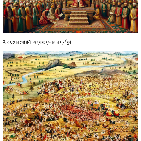
ইতিহাসের সোনালী অধ্যায়: মুঘলদের স্বর্ণযুগ