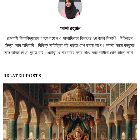
আশা রহমান
রাজশাহী বিশ্ববিদ্যালয়ে গণযোগাযোগ ও সাংবাদিকতা বিভাগের ২য় বর্ষের শিক্ষার্থী। ইতিবাচক
চিন্তাধারার অধিকারি ।বিভিন্ন সাহিত্যিক বই পড়তে বেশ ভালো লাগে। অবসর সময়ে বন্ধুদের
সঙ্গে আড্ডা কিংবা ঘুরতে যাই। এছাড়া ও পরিবারের সবার সাথে সময় কাটাতে বেশি ভালো লাগে।
RELATED POSTS