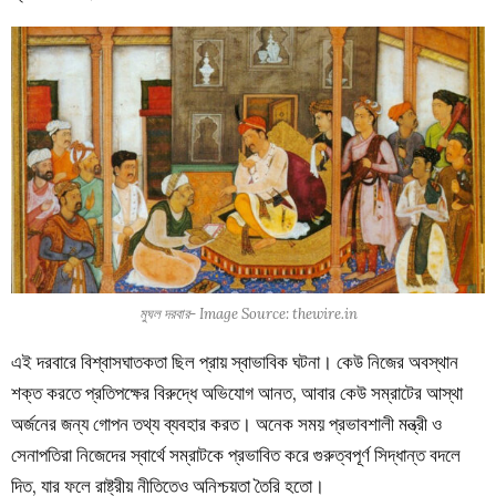
মুঘল দরবার- Image Source: thewire.in
এই দরবারে বিশ্বাসঘাতকতা ছিল প্রায় স্বাভাবিক ঘটনা। কেউ নিজের অবস্থান
শক্ত করতে প্রতিপক্ষের বিরুদ্ধে অভিযোগ আনত, আবার কেউ সম্রাটের আস্থা
অর্জনের জন্য গোপন তথ্য ব্যবহার করত। অনেক সময় প্রভাবশালী মন্ত্রী ও
সেনাপতিরা নিজেদের স্বার্থে সম্রাটকে প্রভাবিত করে গুরুত্বপূর্ণ সিদ্ধান্ত বদলে
দিত, যার ফলে রাষ্ট্রীয় নীতিতেও অনিশ্চয়তা তৈরি হতো।