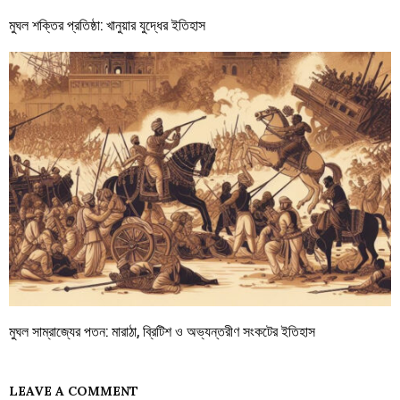
মুঘল শক্তির প্রতিষ্ঠা: খানুয়ার যুদ্ধের ইতিহাস
মুঘল সাম্রাজ্যের পতন: মারাঠা, ব্রিটিশ ও অভ্যন্তরীণ সংকটের ইতিহাস
LEAVE A COMMENT