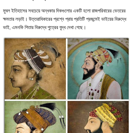
মুঘল ইতিহাসের সবচেয়ে অন্ধকার দিকগুলোর একটি হলো রাজপরিবারের ভেতরের
ক্ষমতার লড়াই। উত্তরাধিকারের প্রশ্নে প্রায় প্রতিটি প্রজন্মেই ভাইয়ের বিরুদ্ধে
ভাই, এমনকি পিতার বিরুদ্ধে পুত্রের যুদ্ধ দেখা গেছে।