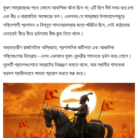
মুঘল সাম্রাজ্যের পতন কোনো আকস্মিক ঘটনা ছিল না; এটি ছিল দীর্ঘ সময় ধরে চলা
এক ধীর ও ধারাবাহিক অবক্ষয়ের ফল। একসময় যে সাম্রাজ্য উপমহাদেশজুড়ে
শক্তিশালী প্রশাসন ও বিস্তৃত শাসনব্যবস্থার জন্য পরিচিত ছিল, সেই কাঠামোর
ভেতরেই ধীরে ধীরে দুর্বলতার বীজ জন্ম নিতে থাকে।
অভ্যন্তরীণ রাজনৈতিক অস্থিরতা, প্রশাসনিক জটিলতা এবং আঞ্চলিক
শক্তিগুলোর বিদ্রোহ—এসব একসাথে মুঘল কেন্দ্রীয় শাসনকে দুর্বল করে তোলে।
দূরবর্তী প্রদেশগুলোতে সম্রাটের নিয়ন্ত্রণ কমতে থাকে, আর স্থানীয় শাসকেরা
ক্রমশ স্বাধীনভাবে ক্ষমতা প্রয়োগ করতে শুরু করে।