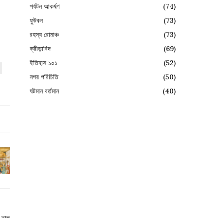
পর্যটন আকর্ষণ
(74)
ফুটবল
(73)
রহস্য রোমাঞ্চ
(73)
ক্রীড়াবিদ
(69)
ইতিহাস ১০১
(52)
নগর পরিচিতি
(50)
ঘটমান বর্তমান
(40)