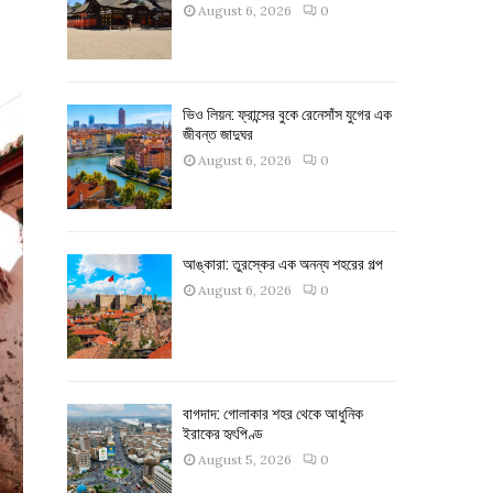
August 6, 2026
0
ভিও লিয়ন: ফ্রান্সের বুকে রেনেসাঁস যুগের এক
জীবন্ত জাদুঘর
August 6, 2026
0
আঙ্কারা: তুরস্কের এক অনন্য শহরের গল্প
August 6, 2026
0
বাগদাদ: গোলাকার শহর থেকে আধুনিক
ইরাকের হৃৎপিণ্ড
August 5, 2026
0