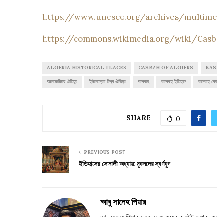
https://www.unesco.org/archives/multim
https://commons.wikimedia.org/wiki/Casb
ALGERIA HISTORICAL PLACES
CASBAH OF ALGIERS
KAS
আলজেরিয়ার ঐতিহ্য
ইউনেস্কো বিশ্ব ঐতিহ্য
কাসবাহ
কাসবাহ ইতিহাস
কাসবাহ কোথ
SHARE
0
PREVIOUS POST
ইতিহাসের সোনালী অধ্যায়: মুঘলদের স্বর্ণযুগ
আবু সালেহ পিয়ার