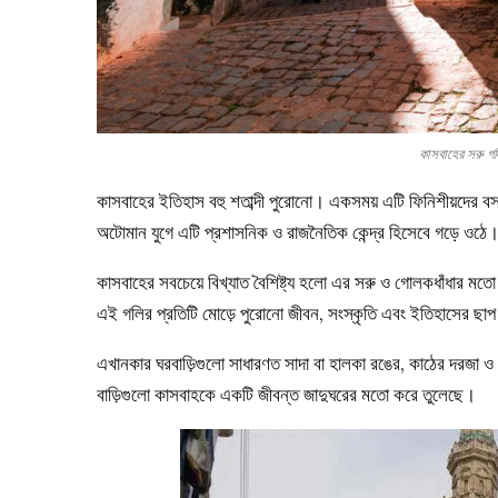
কাসবাহের সরু 
কাসবাহের ইতিহাস বহু শতাব্দী পুরোনো। একসময় এটি ফিনিশীয়দে
অটোমান যুগে এটি প্রশাসনিক ও রাজনৈতিক কেন্দ্র হিসেবে গড়ে ওঠে। এখ
কাসবাহের সবচেয়ে বিখ্যাত বৈশিষ্ট্য হলো এর সরু ও গোলকধাঁধার ম
এই গলির প্রতিটি মোড়ে পুরোনো জীবন, সংস্কৃতি এবং ইতিহাসের ছাপ 
এখানকার ঘরবাড়িগুলো সাধারণত সাদা বা হালকা রঙের, কাঠের দরজা ও 
বাড়িগুলো কাসবাহকে একটি জীবন্ত জাদুঘরের মতো করে তুলেছে।