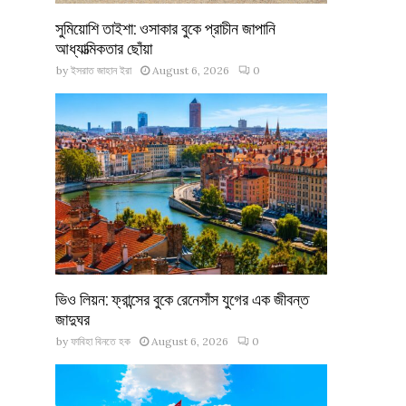
সুমিয়োশি তাইশা: ওসাকার বুকে প্রাচীন জাপানি
আধ্যাত্মিকতার ছোঁয়া
by
ইসরাত জাহান ইরা
August 6, 2026
0
ভিও লিয়ন: ফ্রান্সের বুকে রেনেসাঁস যুগের এক জীবন্ত
জাদুঘর
by
ফাবিহা বিনতে হক
August 6, 2026
0