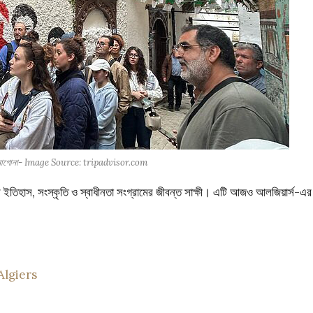
 আনাগোনা- Image Source: tripadvisor.com
র ইতিহাস, সংস্কৃতি ও স্বাধীনতা সংগ্রামের জীবন্ত সাক্ষী। এটি আজও আলজিয়ার্স-এর
Algiers