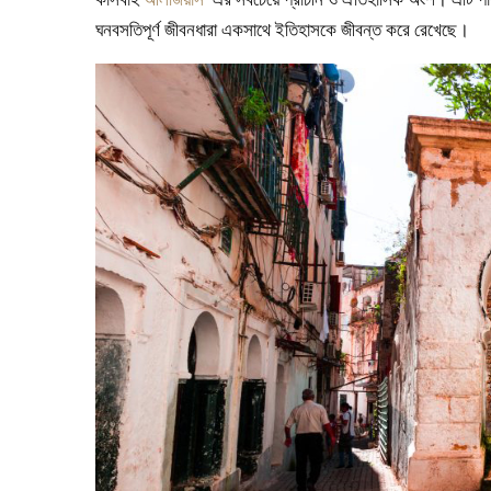
ঘনবসতিপূর্ণ জীবনধারা একসাথে ইতিহাসকে জীবন্ত করে রেখেছে।