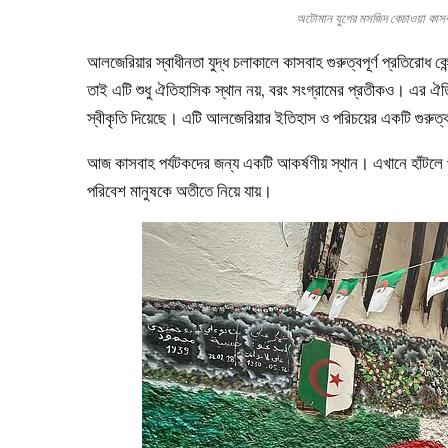
অটোমান যুগের মসজিদ কেচাওয়া
আলজেরিয়ার স্বাধীনতা যুদ্ধ চলাকালে কাসবাহ গুরুত্বপূর্ণ প্রতিরোধ 
তাই এটি শুধু ঐতিহাসিক স্থান নয়, বরং সংগ্রামের প্রতীকও। এর ঐত
স্বীকৃতি দিয়েছে। এটি আলজেরিয়ার ইতিহাস ও পরিচয়ের একটি গুরুত্
আজ কাসবাহ পর্যটকদের জন্য একটি আকর্ষণীয় স্থান। এখানে হাঁটলে পু
পরিবেশ মানুষকে অতীতে নিয়ে যায়।