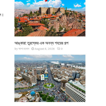
িল।
আঙ্কারা: তুরস্কের এক অনন্য শহরের গল্প
by
আশা রহমান
August 6, 2026
0