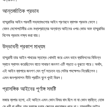
আন্তর্জাতিক প্রভাব
হাম্মুরাবির আইন পরবর্তী সভ্যতাগুলোর আইন প্রণয়নে ব্যাপক প্রভাব ফেলে।
যেমন মেসোপটেমীয় এবং মধ্যপ্রাচ্যের অন্যান্য আইনের ওপর কোড অফ হাম্মুরাবির
বিশেষ প্রভাব লক্ষ্য করা যায়।
উদ্ভাবনী প্রকাশ মাধ্যম
হাম্মুরাবী তার আইন পাথরের স্তম্ভে খোদাই করে এমন ভাবে ব্যাবিলনের বিভিন্ন
স্থানে স্থাপন করেছিলেন যাতে সাধারণ জনগণ এটি পড়তে ও বুঝতে পারে। অর্থাৎ,
এই আইন ব্যাপারে জনগণ যেন পূর্ণ সচেতন হয় সেটার পদক্ষেপও নিয়েছিলেন।
এমন জনপ্রসাশন নীতি প্রাচীন যুগে খুবই বিরল।
প্রাসঙ্গিক আইনের পূর্ণাঙ্গ সমষ্টি
মজার ব্যপার হলো, এই আইনে এমন কোন বিষয় বাদ ছিল না যা কোন ব্যক্তি; হোক
সে ধনী বা গরীব; তার সমাজে চলার ক্ষেত্রে প্রয়োজন পড়ে না। হাম্মুরাবীর আইন