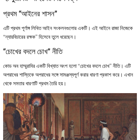
প্রথম “আইনের শাসন”
এটি প্রথম পূর্ণাঙ্গ লিখিত আইন সংকলনগুলোর একটি। এই আইনে রাজা নিজেকে
“ন্যায়বিচারের রক্ষক” হিসেবে তুলে ধরেছেন।
“চোখের বদলে চোখ” নীতি
কোড অব হাম্মুরাবির একটি বিখ্যাত অংশ হলো “চোখের বদলে চোখ” নীতি। এটি
অপরাধের শাস্তিকে অপরাধের সঙ্গে সামঞ্জস্যপূর্ণ করার ধারণা প্রকাশ করে। এখান
থেকে সমতার ধারণাটি প্রথম তৈরি হয়।