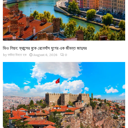
ভিও লিয়ন: ফ্রান্সের বুকে রেনেসাঁস যুগের এক জীবন্ত জাদুঘর
by
ফাবিহা বিনতে হক
August 6, 2026
0