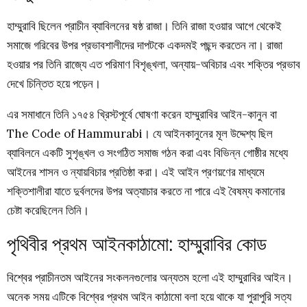
হাম্মুরাবি ছিলেন প্রাচীন ব্যাবিলনের ষষ্ঠ রাজা। তিনি রাজা হওয়ার আগে থেকেই
সমাজে গরিবের উপর প্রভাবশালীদের দাপটকে একদমই পছন্দ করতেন না। রাজা
হওয়ার পর তিনি রাজ্যে এত পরিমাণ বিশৃঙ্খলা, অন্যায়-অবিচার এবং শক্তির প্রভাব
দেখে চিন্তিত হয়ে পড়েন।
এর সমাধানে তিনি ১৭৫৪ খ্রিস্টপূর্বে ঘোষণা করেন হাম্মুরাবির আইন-কানুন বা
The Code of Hammurabi। যে আইনকানুনের মূল উদ্দেশ্য ছিল
ব্যাবিলনে একটি সুশৃঙ্খল ও সংগঠিত সমাজ গঠন করা এবং বিভিন্ন গোষ্ঠীর মধ্যে
আইনের শাসন ও ন্যায়বিচার প্রতিষ্ঠা করা। এই আইন প্রণয়ণের মাধ্যমে
শক্তিশালীরা যাতে দুর্বলদের উপর অত্যাচার করতে না পারে এই বৈষম্য কমানোর
চেষ্টা করেছিলেন তিনি।
পৃথিবীর প্রথম আইনকাঠামো: হাম্মুরাবির কোড
বিশ্বের প্রাচীনতম আইনের সংকলনগুলোর অন্যতম হলো এই হাম্মুরাবির আইন।
অনেক সময় এটিকে বিশ্বের প্রথম আইন কাঠামো বলা হয়ে থাকে যা পুরাপুরি সত্য