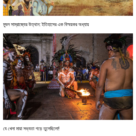
মুঘল সাম্রাজ্যের উত্থান: ইতিহাসের এক বিস্ময়কর অধ্যায়
যে খেলা মায়া সভ্যতা গড়ে তুলেছিলো!