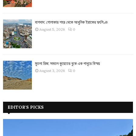
বাগদাদ: গোলাকার শহর থেকে আধুনিক ইরাকের হৃৎপিণ্ড
August 5, 2026
0
মুতলা রিজ: সমতল কুয়েতের বুকে এক পাথুরে বিস্ময়
August 3, 2026
0
EDITOR'S PICKS