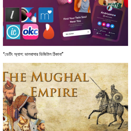
“ডেটিং অ্যাপ: ভালবাসার ডিজিটাল ঠিকানা”