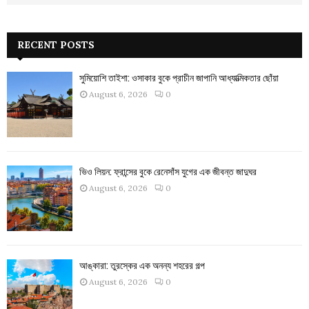
RECENT POSTS
সুমিয়োশি তাইশা: ওসাকার বুকে প্রাচীন জাপানি আধ্যাত্মিকতার ছোঁয়া
August 6, 2026
0
ভিও লিয়ন: ফ্রান্সের বুকে রেনেসাঁস যুগের এক জীবন্ত জাদুঘর
August 6, 2026
0
আঙ্কারা: তুরস্কের এক অনন্য শহরের গল্প
August 6, 2026
0