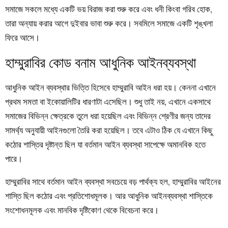
সমাজে সকলে মধ্যে একটি ভয় বিরাজ করা শুরু করে এবং ধনী কিংবা গরিব হোক,
তারা অন্যায় করার আগে দুইবার ভাবা শুরু করে। সবমিলে সমাজে একটি শৃঙ্খলা
ফিরে আসে।
হাম্মুরাবির কোড বনাম আধুনিক আইনব্যবস্থা
আধুনিক আইন ব্যবস্থার ভিত্তি হিসেবে হাম্মুরাবি আইন ধরা হয়। কেননা এখানে
প্রথম সমতা বা ইকোয়ালিটির ধারণাটা এসেছিল। শুধু তাই নয়, এখানে একসাথে
সমাজের বিভিন্ন ক্ষেত্রকে তুলে ধরা হয়েছিল এবং বিভিন্ন শ্রেণীর জন্য তাদের
সামর্থ্য অনুযায়ী আইনগুলো তৈরি করা হয়েছিল। তবে এটাও ঠিক যে এখানে কিছু
কঠোর শাস্তির দৃষ্টান্ত ছিল যা বর্তমান আইন ব্যবস্থা সাপেক্ষে অমানবিক হতে
পারে।
হাম্মুরাবির সাথে বর্তমান আইন ব্যবস্থা সবচেয়ে বড় পার্থক্য হল, হাম্মুরাবির আইনের
শাস্তি ছিল কঠোর এবং প্রতিশোধমূলক। আর আধুনিক আইনব্যবস্থা শাস্তিকে
সংশোধনমূলক এবং মানবিক দৃষ্টিকোণ থেকে বিবেচনা করে।