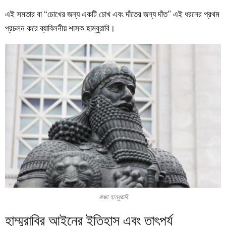
এই সমতার বা “চোখের জন্য একটি চোখ এবং দাঁতের জন্য দাঁত” এই ধরনের প্রথম
প্রচলন করে ব্যাবিলনীয় শাসক হাম্বুরাবি।
রাজা হাম্বুরাবি
হাম্মুরাবির আইনের ইতিহাস এবং তাৎপর্য