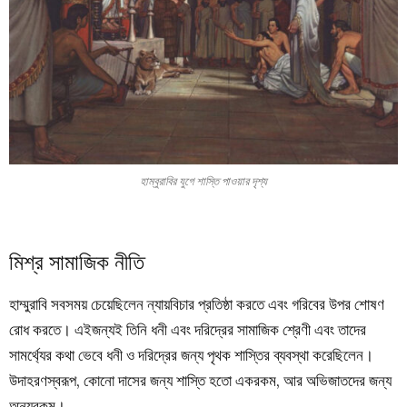
হাম্বুরাবির যুগে শাস্তি পাওয়ার দৃশ্য
মিশ্র সামাজিক নীতি
হাম্মুরাবি সবসময় চেয়েছিলেন ন্যায়বিচার প্রতিষ্ঠা করতে এবং গরিবের উপর শোষণ
রোধ করতে। এইজন্যই তিনি ধনী এবং দরিদ্রের সামাজিক শ্রেণী এবং তাদের
সামর্থ্যের কথা ভেবে ধনী ও দরিদ্রের জন্য পৃথক শাস্তির ব্যবস্থা করেছিলেন।
উদাহরণস্বরূপ, কোনো দাসের জন্য শাস্তি হতো একরকম, আর অভিজাতদের জন্য
অন্যরকম।