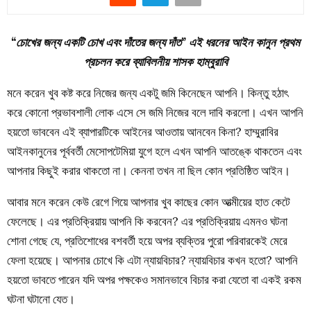
“চোখের জন্য একটি চোখ এবং দাঁতের জন্য দাঁত” এই ধরনের আইন কানুন প্রথম
প্রচলন করে ব্যাবিলনীয় শাসক হাম্বুরাবি
মনে করেন খুব কষ্ট করে নিজের জন্য একটু জমি কিনেছেন আপনি। কিন্তু হঠাৎ
করে কোনো প্রভাবশালী লোক এসে সে জমি নিজের বলে দাবি করলো। এখন আপনি
হয়তো ভাববেন এই ব্যাপারটিকে আইনের আওতায় আনবেন কিনা? হাম্মুরাবির
আইনকানুনের পূর্ববর্তী মেসোপটেমিয়া যুগে হলে এখন আপনি আতঙ্কে থাকতেন এবং
আপনার কিছুই করার থাকতো না। কেননা তখন না ছিল কোন প্রতিষ্ঠিত আইন।
আবার মনে করেন কেউ রেগে গিয়ে আপনার খুব কাছের কোন আত্মীয়ের হাত কেটে
ফেলেছে। এর প্রতিক্রিয়ায় আপনি কি করবেন? এর প্রতিক্রিয়ায় এমনও ঘটনা
শোনা গেছে যে, প্রতিশোধের বশবর্তী হয়ে অপর ব্যক্তির পুরো পরিবারকেই মেরে
ফেলা হয়েছে। আপনার চোখে কি এটা ন্যায়বিচার? ন্যায়বিচার কখন হতো? আপনি
হয়তো ভাবতে পারেন যদি অপর পক্ষকেও সমানভাবে বিচার করা যেতো বা একই রকম
ঘটনা ঘটানো যেত।