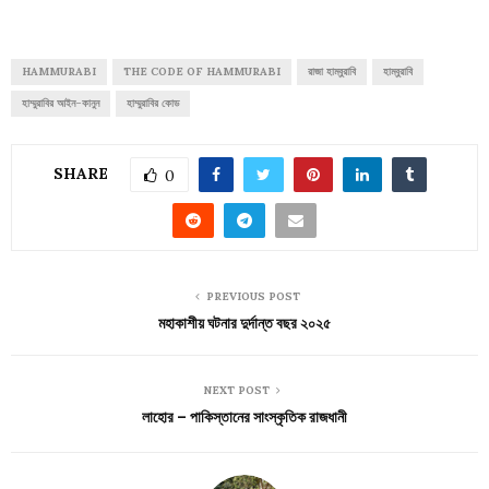
HAMMURABI
THE CODE OF HAMMURABI
রাজা হাম্বুরাবি
হাম্বুরাবি
হাম্মুরাবির আইন-কানুন
হাম্মুরাবির কোড
SHARE
0
PREVIOUS POST
মহাকাশীয় ঘটনার দুর্দান্ত বছর ২০২৫
NEXT POST
লাহোর – পাকিস্তানের সাংস্কৃতিক রাজধানী