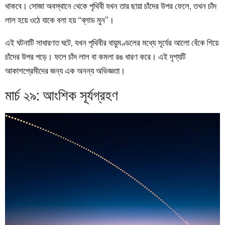
থাকবে। সোজা অবস্থানে থেকে পৃথিবী যখন তার ছায়া চাঁদের উপর ফেলে, তখন চাঁদ
লাল হয়ে ওঠে যাকে বলা হয় “ব্লাড মুন”।
এই ঘটনাটি সাধারণত ঘটে, যখন পৃথিবীর বায়ুমণ্ডলের মধ্যে সূর্যের আলো বেঁকে গিয়ে
চাঁদের উপর পড়ে। ফলে চাঁদ লাল বা কমলা রঙ ধারণ করে। এই দৃশ্যটি
আকাশপ্রেমীদের জন্য এক অনন্য অভিজ্ঞতা।
মার্চ ২৯: আংশিক সূর্যগ্রহণ