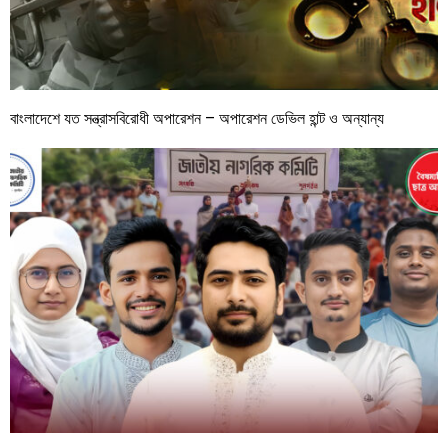
বাংলাদেশে যত সন্ত্রাসবিরোধী অপারেশন – অপারেশন ডেভিল হান্ট ও অন্যান্য