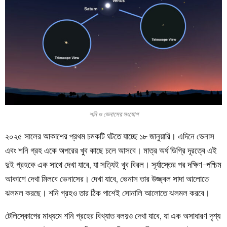
শনি ও ভেনাসের সংযোগ
২০২৫ সালের আকাশের প্রথম চমকটি ঘটতে যাচ্ছে ১৮ জানুয়ারি। এদিনে ভেনাস
এবং শনি গ্রহ একে অপরের খুব কাছে চলে আসবে। মাত্র অর্ধ ডিগ্রি দূরত্বে এই
দুই গ্রহকে এক সাথে দেখা যাবে, যা সত্যিই খুব বিরল। সূর্যাস্তের পর দক্ষিণ-পশ্চিম
আকাশে দেখা মিলবে ভেনাসের। দেখা যাবে, ভেনাস তার উজ্জ্বল সাদা আলোতে
ঝলমল করছে। শনি গ্রহও তার ঠিক পাশেই সোনালি আলোতে ঝলমল করবে।
টেলিস্কোপের মাধ্যমে শনি গ্রহের বিখ্যাত বলয়ও দেখা যাবে, যা এক অসাধারণ দৃশ্য