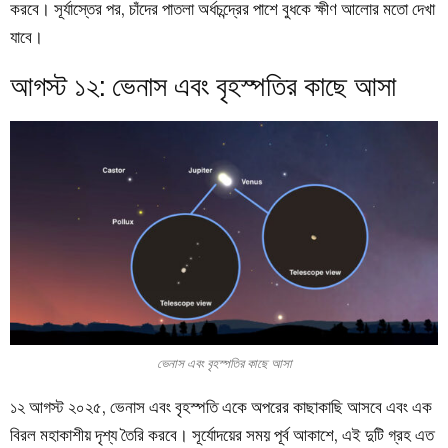
করবে। সূর্যাস্তের পর, চাঁদের পাতলা অর্ধচন্দ্রের পাশে বুধকে ক্ষীণ আলোর মতো দেখা
যাবে।
আগস্ট ১২: ভেনাস এবং বৃহস্পতির কাছে আসা
ভেনাস এবং বৃহস্পতির কাছে আসা
১২ আগস্ট ২০২৫, ভেনাস এবং বৃহস্পতি একে অপরের কাছাকাছি আসবে এবং এক
বিরল মহাকাশীয় দৃশ্য তৈরি করবে। সূর্যোদয়ের সময় পূর্ব আকাশে, এই দুটি গ্রহ এত