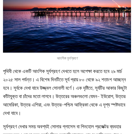
আংশিক সূর্যগ্রহণ
পৃথিবী থেকে একটি আংশিক সূর্যগ্রহণ দেখতে হলে অপেক্ষা করতে হবে ২৯ মার্চ
২০২৫ সাল পর্যন্ত। এ বিশেষ দিনটিতে সূর্য প্রায় ৮০ থেকে ৯২ শতাংশ আচ্ছন্ন
হবে। সূর্যকে দেখা যাবে উজ্জ্বল সোনালী বর্ণে। এক দৃষ্টিতে, সূর্যটির আকার কিছুটা
কাঁটাযুক্ত বা চাঁদের মতো লাগবে। উত্তরের অঞ্চলগুলো যেমন- ইউরোপ, উত্তর
আমেরিকা, উত্তর এশিয়া, এবং উত্তর-পশ্চিম আফ্রিকা থেকে এ দৃশ্য স্পষ্টভাবে
দেখা যাবে।
সূর্যগ্রহণ দেখার সময় অবশ্যই সোলার গ্লাসেস বা পিনহোল প্রজেক্টর ব্যবহার