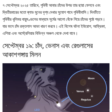
৭ সেপ্টেম্বর ২০২৫ তারিখে, পৃথিবী আবার চাঁদের উপর তার ছায়া ফেলবে এবং
দ্বিতীয়বারের মতো ব্লাড মুনের দৃশ্য দেখার সুযোগ পাবে পৃথিবীবাসি। দিনটিতে
পৃথিবীর ধূলিময় বায়ুমণ্ডলের মাধ্যমে সূর্যের আলো বেঁকে গিয়ে চাঁদের পৃষ্ঠে পড়বে।
যার ফলে চাঁদ রক্তলাল আভা ধারণ করবে। এই বিশেষ ঘটনা ইউরোপ, আফ্রিকা,
এশিয়া এবং অস্ট্রেলিয়ার বিভিন্ন অঞ্চল থেকে দেখা যাবে।
সেপ্টেম্বর ১৯: চাঁদ, ভেনাস এবং রেগুলাসের
আকাশগঙ্গায় মিলন