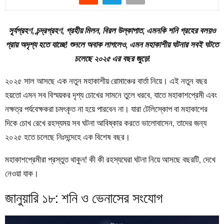
সূর্যগ্রহণ, চন্দ্রগ্রহণ, গ্রহীয় মিলন, বিরল উল্কাপাত, এমনকি শনি গ্রহের বলয়ও
প্রায় অদৃশ্য হতে যাচ্ছে! শুনলে অবাক লাগলেও, এমন মহাকাশীয় ঘটনার সবই ঘটতে
চলেছে ২০২৫ এর বছর জুড়ে!
২০২৫ সাল আসছে এক নতুন মহাকাশীয় রোমাঞ্চের বার্তা নিয়ে। এই নতুন বছর
হয়তো এমন সব বিস্ময়কর দৃশ্য চোখের সামনে তুলে ধরবে, যাতে মহাকাশপ্রেমী এবং
নক্ষত্র পর্যবেক্ষকরা চমৎকৃত না হয়ে পারবেন না। যারা টেলিস্কোপ বা মহাকাশের
দিকে চোখ রেখে রহস্যময় সব ঘটনা আবিষ্কার করতে ভালোবাসেন, তাদের জন্য
২০২৫ হতে চলেছে নিঃসন্দেহে এক বিশেষ বছর।
মহাকাশপ্রেমীরা প্রস্তুত থাকুন! কী কী রহস্যঘেরা ঘটনা নিয়ে আসছে বছরটি, দেখে
নেওয়া যাক।
জানুয়ারি ১৮: শনি ও ভেনাসের সংযোগ