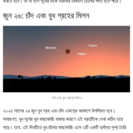
করতে হবে। তা না হলে সূর্যের দিকে সরাসরি তাকালে চোখের ক্ষতি হতে পারে।
জুন ২৬: চাঁদ এবং বুধ গ্রহের মিলন
চাঁদ এবং বুধ গ্রহের মিলন
২০২৫ সালের ২৬ জুন বুধ গ্রহ এবং চাঁদ একত্রে আকাশে উপস্থিত হবে।
সাধারণত, বুধ সূর্যের খুব কাছাকাছি থাকার কারণে এই গ্রহটিকে দেখা কঠিন হয়ে
পড়ে। তবে, এই দিনটিতে বুধ চাঁদের কাছাকাছি এসে এটি একটি দুর্দান্ত দৃশ্য তৈরি