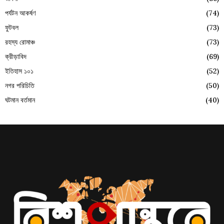
পর্যটন আকর্ষণ
(74)
ফুটবল
(73)
রহস্য রোমাঞ্চ
(73)
ক্রীড়াবিদ
(69)
ইতিহাস ১০১
(52)
নগর পরিচিতি
(50)
ঘটমান বর্তমান
(40)