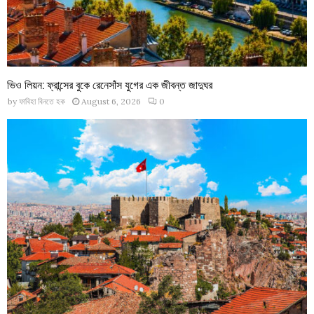
ভিও লিয়ন: ফ্রান্সের বুকে রেনেসাঁস যুগের এক জীবন্ত জাদুঘর
by
ফাবিহা বিনতে হক
August 6, 2026
0