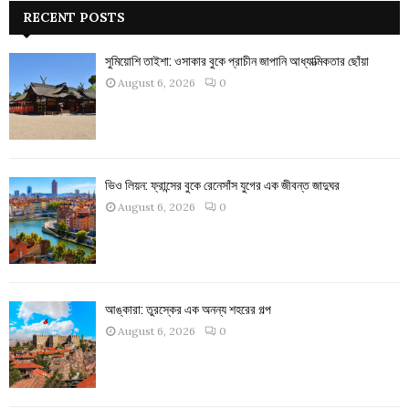
RECENT POSTS
সুমিয়োশি তাইশা: ওসাকার বুকে প্রাচীন জাপানি আধ্যাত্মিকতার ছোঁয়া
August 6, 2026
0
ভিও লিয়ন: ফ্রান্সের বুকে রেনেসাঁস যুগের এক জীবন্ত জাদুঘর
August 6, 2026
0
আঙ্কারা: তুরস্কের এক অনন্য শহরের গল্প
August 6, 2026
0