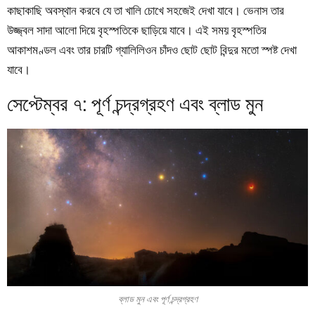
কাছাকাছি অবস্থান করবে যে তা খালি চোখে সহজেই দেখা যাবে। ভেনাস তার
উজ্জ্বল সাদা আলো দিয়ে বৃহস্পতিকে ছাড়িয়ে যাবে। এই সময় বৃহস্পতির
আকাশমণ্ডল এবং তার চারটি গ্যালিলিওন চাঁদও ছোট ছোট বিন্দুর মতো স্পষ্ট দেখা
যাবে।
সেপ্টেম্বর ৭: পূর্ণ চন্দ্রগ্রহণ এবং ব্লাড মুন
ব্লাড মুন এবং পূর্ণ চন্দ্রগ্রহণ