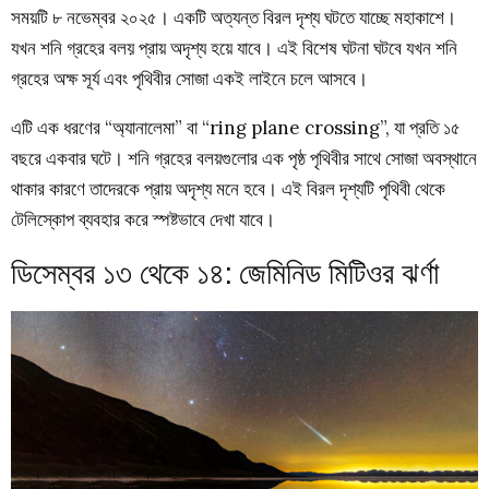
সময়টি ৮ নভেম্বর ২০২৫। একটি অত্যন্ত বিরল দৃশ্য ঘটতে যাচ্ছে মহাকাশে।
যখন শনি গ্রহের বলয় প্রায় অদৃশ্য হয়ে যাবে। এই বিশেষ ঘটনা ঘটবে যখন শনি
গ্রহের অক্ষ সূর্য এবং পৃথিবীর সোজা একই লাইনে চলে আসবে।
এটি এক ধরণের “অ্যানালেমা” বা “ring plane crossing”, যা প্রতি ১৫
বছরে একবার ঘটে। শনি গ্রহের বলয়গুলোর এক পৃষ্ঠ পৃথিবীর সাথে সোজা অবস্থানে
থাকার কারণে তাদেরকে প্রায় অদৃশ্য মনে হবে। এই বিরল দৃশ্যটি পৃথিবী থেকে
টেলিস্কোপ ব্যবহার করে স্পষ্টভাবে দেখা যাবে।
ডিসেম্বর ১৩ থেকে ১৪: জেমিনিড মিটিওর ঝর্ণা