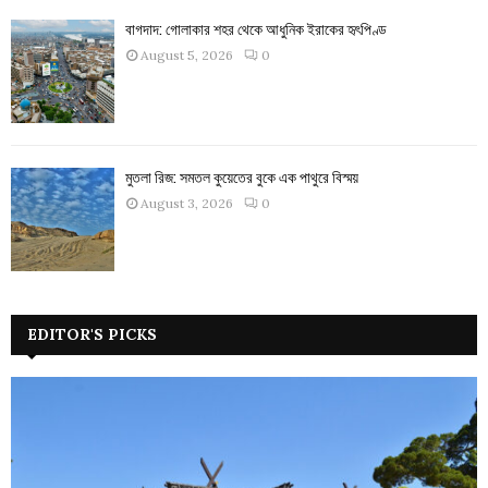
বাগদাদ: গোলাকার শহর থেকে আধুনিক ইরাকের হৃৎপিণ্ড
August 5, 2026
0
মুতলা রিজ: সমতল কুয়েতের বুকে এক পাথুরে বিস্ময়
August 3, 2026
0
EDITOR'S PICKS