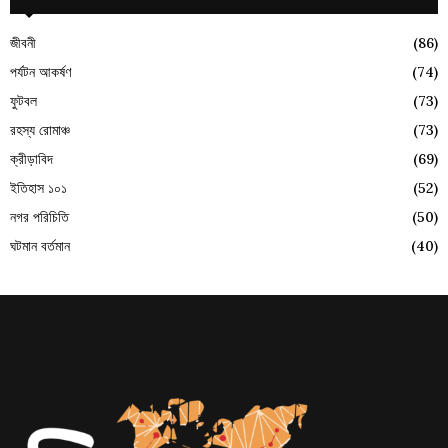
জীবনী
(86)
পর্যটন আকর্ষণ
(74)
ফুটবল
(73)
রহস্য রোমাঞ্চ
(73)
ক্রীড়াবিদ
(69)
ইতিহাস ১০১
(52)
নগর পরিচিতি
(50)
ঘটমান বর্তমান
(40)