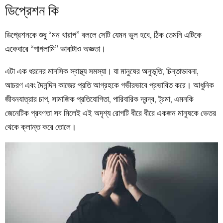
ডিপ্রেশন কি
ডিপ্রেশনকে শুধু “মন খারাপ” বললে সেটি যেমন ভুল হবে, ঠিক তেমনি এটিকে
একেবারে “পাগলামি” ভাবাটাও অজ্ঞতা।
এটা এক ধরনের মানসিক স্বাস্থ্য সমস্যা। যা মানুষের অনুভূতি, চিন্তাভাবনা,
আচরণ এবং দৈনন্দিন কাজের প্রতি আগ্রহকে গভীরভাবে প্রভাবিত করে। আধুনিক
জীবনযাত্রার চাপ, সামাজিক প্রতিযোগিতা, পারিবারিক দ্বন্দ্ব, ট্রমা, এমনকি
জেনেটিক প্রবণতা সব মিলেই এই অদৃশ্য রোগটি ধীরে ধীরে একজন মানুষকে ভেতর
থেকে ক্লান্ত করে তোলে।