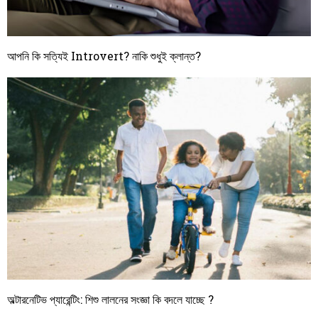
আপনি কি সত্যিই Introvert? নাকি শুধুই ক্লান্ত?
অল্টারনেটিভ প্যারেন্টিং: শিশু লালনের সংজ্ঞা কি বদলে যাচ্ছে ?