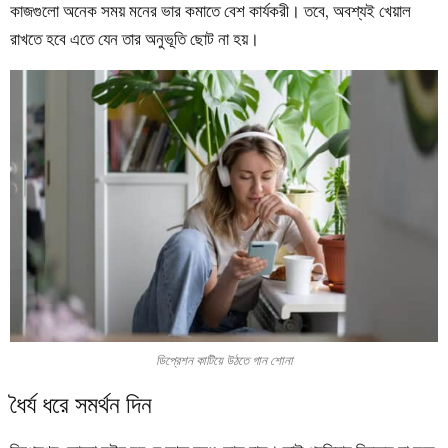
কাজগুলো অনেক সময় মনের ভার কমাতে বেশ কার্যকরী। তবে, অবশ্যই খেয়াল
রাখতে হবে এতে যেন তার অনুভূতি ছোট না হয়।
ডিপ্রেশন কাটিয়ে উঠতে গান শোনা
ধৈর্য ধরে সমর্থন দিন