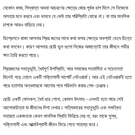
যেকোন কাজ, সিদ্ধান্ত অথবা আচরণের ক্ষেত্রে জোর পূর্বক চাপ দিলে সে নিজেকে
অসহায় মনে করবে এবং ভাববে যে কেউ তার পরিস্থিতি বোঝে না। যা তার মানসিক
চাপকে আরও বাড়িয়ে দেয়।
ডিপ্রেশনে থাকা আপনার প্রিয় জনের সাথে কথা বলার ক্ষেত্রে অবশ্যই ভেবে চিন্তে
কথা বলবেন। কারণ আপনার ছোট্ট ভুল গুলো নিজের অজান্তেই তার জীবনে গভীর
ক্ষত তৈরি করতে পারে।
প্রিয়জনের সহানুভূতি, ধৈর্যপূর্ণ উপস্থিতি, আর সমাজের সহমর্মিতা ও সচেতনতা
মিলেই গড়ে তোলে একটি শক্তিশালী সাপোর্ট নেটওয়ার্ক। আর এই নেটওয়ার্কই হতে
পারে হতাশার অন্ধকারকে আলোর পথে পরিবর্তন করার গেম-চেঞ্জার।
ছোট্ট একটি ফোনকল, ধৈর্য ধরে শোনা, কোমল উৎসাহ—এসবই হতে পারে সেই
আলোকচিন্তা যা জীবনের দিশা দেখায়। সত্যিকারের সহানুভূতি এবং সমন্বিত
সহায়তা একজনকে কেবল মানসিক স্থিতি ফিরিয়ে দেয় না, বরং তাকে সুস্থ,
শক্তিশালী এবং আত্মবিশ্বাসী জীবন ফিরে পেতে সাহায্য করে।