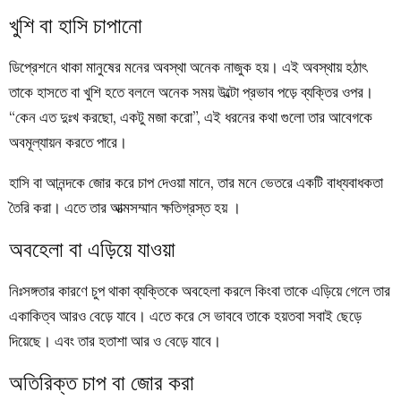
খুশি বা হাসি চাপানো
ডিপ্রেশনে থাকা মানুষের মনের অবস্থা অনেক নাজুক হয়। এই অবস্থায় হঠাৎ
তাকে হাসতে বা খুশি হতে বললে অনেক সময় উল্টো প্রভাব পড়ে ব্যক্তির ওপর।
“কেন এত দুঃখ করছো, একটু মজা করো”, এই ধরনের কথা গুলো তার আবেগকে
অবমূল্যায়ন করতে পারে।
হাসি বা আনন্দকে জোর করে চাপ দেওয়া মানে, তার মনে ভেতরে একটি বাধ্যবাধকতা
তৈরি করা। এতে তার আত্মসম্মান ক্ষতিগ্রস্ত হয় ।
অবহেলা বা এড়িয়ে যাওয়া
নিঃসঙ্গতার কারণে চুপ থাকা ব্যক্তিকে অবহেলা করলে কিংবা তাকে এড়িয়ে গেলে তার
একাকিত্ব আরও বেড়ে যাবে। এতে করে সে ভাববে তাকে হয়তবা সবাই ছেড়ে
দিয়েছে। এবং তার হতাশা আর ও বেড়ে যাবে।
অতিরিক্ত চাপ বা জোর করা