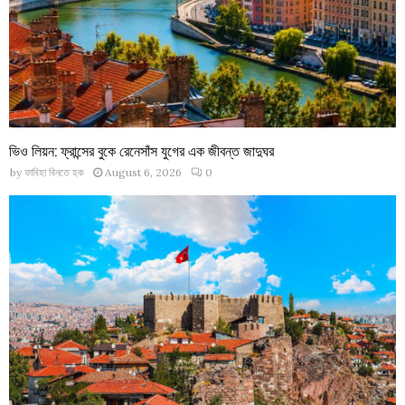
ভিও লিয়ন: ফ্রান্সের বুকে রেনেসাঁস যুগের এক জীবন্ত জাদুঘর
by
ফাবিহা বিনতে হক
August 6, 2026
0