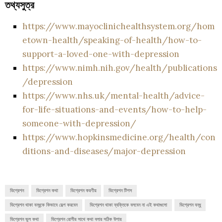
তথ্যসুত্র
https://www.mayoclinichealthsystem.org/hom
etown-health/speaking-of-health/how-to-
support-a-loved-one-with-depression
https://www.nimh.nih.gov/health/publications
/depression
https://www.nhs.uk/mental-health/advice-
for-life-situations-and-events/how-to-help-
someone-with-depression/
https://www.hopkinsmedicine.org/health/con
ditions-and-diseases/major-depression
ডিপ্রেশন
ডিপ্রেশন কথা
ডিপ্রেশন করণীয়
ডিপ্রেশন টিপস
ডিপ্রেশন থাকা বন্ধুকে কিভাবে হেল্প করবেন
ডিপ্রেশন থাকা ব্যক্তিকে বলবেন না এই কথাগুলো
ডিপ্রেশন বন্ধু
ডিপ্রেশন ভুল কথা
ডিপ্রেশন রোগীর সাথে কথা বলার সঠিক উপায়