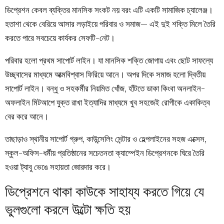
ডিপ্রেশন কেবল ব্যক্তির মানসিক সংকট নয় বরং এটি একটি সামাজিক চ্যালেঞ্জ।
হতাশা থেকে বেরিয়ে আসার লড়াইয়ে পরিবার ও সমাজ— এই দুই শক্তি মিলে তৈরি
করতে পারে সবচেয়ে কার্যকর সেফটি-নেট।
পরিবার হলো প্রথম সাপোর্ট লাইন। যা মানসিক শক্তি জোগায় এবং ছোট সাফল্যে
উচ্ছ্বাসের মাধ্যমে আত্মবিশ্বাস ফিরিয়ে আনে। অপর দিকে সমাজ হলো দ্বিতীয়
সাপোর্ট লাইন। বন্ধু ও সহকর্মীর নিয়মিত খোঁজ, হাঁটতে ডাকা কিংবা অনলাইন-
অফলাইন মিটআপে যুক্ত রাখা ইত্যাদির মাধ্যমে খুব সহজেই রোগীকে একাকিত্ব
বের করে আনে।
তাছাড়াও স্থানীয় সাপোর্ট গ্রুপ, কাউন্সেলিং সেন্টার ও হেল্পলাইনের সহজ এক্সেস,
স্কুল-অফিস-ধর্মীয় প্রতিষ্ঠানের সচেতনতা ক্যাম্পেইন ডিপ্রেশনকে ঘিরে তৈরি
হওয়া ট্যাবু ভেঙে সহায়তা জোরদার করে।
ডিপ্রেশনে থাকা কাউকে সাহায্য করতে গিয়ে যে
ভুলগুলো করলে উল্টো ক্ষতি হয়