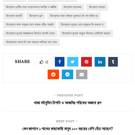
ডিপ্রেশন রোগীর সাথে কথোপকথনে করণীয় ও বর্জনীয়
ডিপ্রেশন সচেতনতা
ডিপ্রেশন সমাধান
ডিপ্রেশন সাপোর্ট
ডিপ্রেশন হেল্প
ডিপ্রেশনে থাকা কাউকে ভুলভাবে কি বলা উচিত নয়
ডিপ্রেশনে থাকা মানুষের পাশে থাকার সঠিক পদ্ধতি
ডিপ্রেশনে ভুগছে এমন মানুষকে কি বলবেন না
ডিপ্রেশনে ভুগছে প্রিয়জনকে কিভাবে সাপোর্ট দেবেন
ডিপ্রেশনে ভুগছে বন্ধুকে কিভাবে মোটিভেট করবেন
ডিপ্রেশনের সময়ে কি কথা সবচেয়ে ক্ষতিকর হতে পারে
SHARE
0
PREVIOUS POST
খাজা মইনুদ্দিন চিশতি ও আজমির শরিফের অজানা গল্প
NEXT POST
কেন জাপানে ১ লাখের কাছাকাছি মানুষ ১০০ বছরের বেশি বেঁচে আছেন?