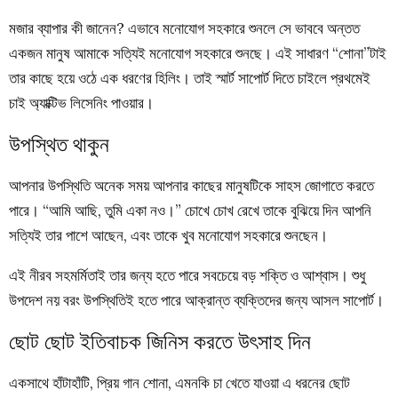
মজার ব্যাপার কী জানেন? এভাবে মনোযোগ সহকারে শুনলে সে ভাববে অন্তত
একজন মানুষ আমাকে সত্যিই মনোযোগ সহকারে শুনছে। এই সাধারণ “শোনা”টাই
তার কাছে হয়ে ওঠে এক ধরণের হিলিং। তাই স্মার্ট সাপোর্ট দিতে চাইলে প্রথমেই
চাই অ্যাক্টিভ লিসেনিং পাওয়ার।
উপস্থিত থাকুন
আপনার উপস্থিতি অনেক সময় আপনার কাছের মানুষটিকে সাহস জোগাতে করতে
পারে। “আমি আছি, তুমি একা নও।” চোখে চোখ রেখে তাকে বুঝিয়ে দিন আপনি
সত্যিই তার পাশে আছেন, এবং তাকে খুব মনোযোগ সহকারে শুনছেন।
এই নীরব সহমর্মিতাই তার জন্য হতে পারে সবচেয়ে বড় শক্তি ও আশ্বাস। শুধু
উপদেশ নয় বরং উপস্থিতিই হতে পারে আক্রান্ত ব্যক্তিদের জন্য আসল সাপোর্ট।
ছোট ছোট ইতিবাচক জিনিস করতে উৎসাহ দিন
একসাথে হাঁটাহাঁটি, প্রিয় গান শোনা, এমনকি চা খেতে যাওয়া এ ধরনের ছোট