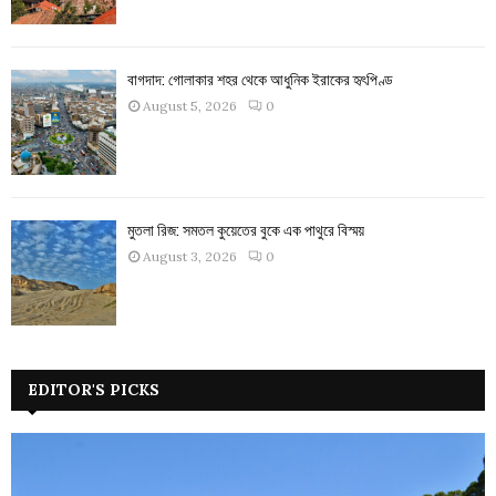
বাগদাদ: গোলাকার শহর থেকে আধুনিক ইরাকের হৃৎপিণ্ড
August 5, 2026
0
মুতলা রিজ: সমতল কুয়েতের বুকে এক পাথুরে বিস্ময়
August 3, 2026
0
EDITOR'S PICKS