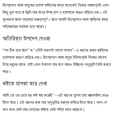
ডিপ্রেশনে থাকা মানুষের হতাশা কাটানোর জন্য অনেকেই নিজের অজান্তেই এমন
কিছু ভুল করে যা উল্টো তার মনের উপর চাপ ও হতাশাকে আরও বাড়িয়ে দেয়। এই
ভুলগুলো জানা অত্যন্ত গুরুত্বপূর্ণ। যাতে আপনি ডিপ্রেশনে থাকা ব্যক্তির কাছে
সত্যিকারের সহায়ক হতে পারেন।
অতিরিক্ত উপদেশ দেওয়া
“সব ঠিক হয়ে যাবে” বা “এইটা করলেই ভালো লাগবে”–এ ধরনের বাক্য ব্যক্তির
হতাশাকে বহুগুণ বাড়িয়ে দেয়। ডিপ্রেশনে থাকা মানুষ ইতিমধ্যেই নিজের আবেগ
নিয়ে দ্বন্দ্বে থাকে, তাই এমন উপদেশ তার মনে আরও বিচ্ছিন্ন অনুভূতি তৈরি করতে
পারে।
কষ্টকে হালকা করে দেখা
আমি তো এর চেয়ে বড় কষ্ট পার করেছি”—এই ধরনের তুলনা তার আত্মমর্যাদা ভেঙে
দিতে পারে। এই ধরনের কথা তার অনুভূতির গুরুত্ব কমিয়ে দিতে পারে। ফলে সে
মনে করে কেউ তার ভেতরের কষ্টকে কেউ সত্যি ভাবে ধরছেনা।