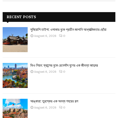
RECENT POSTS
সুমিয়োশি তাইশা: ওসাকার বুকে প্রাচীন জাপানি আধ্যাত্মিকতার ছোঁয়া
August 6, 2026
0
ভিও লিয়ন: ফ্রান্সের বুকে রেনেসাঁস যুগের এক জীবন্ত জাদুঘর
August 6, 2026
0
আঙ্কারা: তুরস্কের এক অনন্য শহরের গল্প
August 6, 2026
0