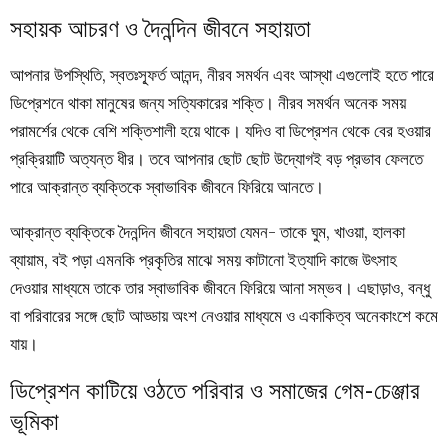
সহায়ক আচরণ ও দৈনন্দিন জীবনে সহায়তা
আপনার উপস্থিতি, স্বতঃস্ফূর্ত আনন্দ, নীরব সমর্থন এবং আস্থা এগুলোই হতে পারে
ডিপ্রেশনে থাকা মানুষের জন্য সত্যিকারের শক্তি। নীরব সমর্থন অনেক সময়
পরামর্শের থেকে বেশি শক্তিশালী হয়ে থাকে। যদিও বা ডিপ্রেশন থেকে বের হওয়ার
প্রক্রিয়াটি অত্যন্ত ধীর। তবে আপনার ছোট ছোট উদ্যোগই বড় প্রভাব ফেলতে
পারে আক্রান্ত ব্যক্তিকে স্বাভাবিক জীবনে ফিরিয়ে আনতে।
আক্রান্ত ব্যক্তিকে দৈনন্দিন জীবনে সহায়তা যেমন- তাকে
ঘুম, খাওয়া, হালকা
ব্যায়াম, বই পড়া এমনকি প্রকৃতির মাঝে সময় কাটানো ইত্যাদি কাজে উৎসাহ
দেওয়ার মাধ্যমে তাকে তার স্বাভাবিক জীবনে ফিরিয়ে আনা সম্ভব। এছাড়াও, বন্ধু
বা পরিবারের সঙ্গে ছোট আড্ডায় অংশ নেওয়ার মাধ্যমে ও একাকিত্ব অনেকাংশে কমে
যায়।
ডিপ্রেশন কাটিয়ে ওঠতে পরিবার ও সমাজের গেম-চেঞ্জার
ভূমিকা