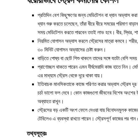
প্রতিদিন বেশ কিছুক্ষণের জন্য মেডিটেশন বা ধ্যান অভ্যাস 
ধ্যান শুরু করতে চলেছেন, তাঁরা ধীরে ধীরে সময়ের পরিমাণ বা
সময় মেডিটেশন করতে পারবেন ততই লাভ হবে। ধীর, স্থির, শা
নিয়মিত যোগাসন অভ্যাস করলে স্ট্রেসের মাত্রা কমবে। শরীর, 
৩০ মিনিট যোগাসন অভ্যাসের চেষ্টা করুন।
বাড়িতে পোষ্য বা ছোট শিশু থাকলে তাদের সঙ্গে যতটা বেশি সম
প্রাণোচ্ছল থাকতে পারেন এমন দীর্ঘমেয়াদি কাজ হাতে নিন। 
এর মাধ্যমে স্ট্রেস থেকে দূরে থাকা যায়।
ইতিবাচক মানসিকতাকে কাজে পরিণত করার অভ্যাস স্ট্রেস দূর
চর্চা ভালো ফল দেবে। কোন কাজগুলো জীবনের বিশেষ অংশের উন্ন
অব্যাহত রাখুন।
স্ট্রেসের বড় একটি অংশ ফেলে দেওয়া যায় বিনোদনমূলক কাজ
টেবিলেও এ ব্যবস্থা রাখতে পারেন। স্ট্রেসপূর্ণ কাজের পর গ
তথ্যসূত্রঃ