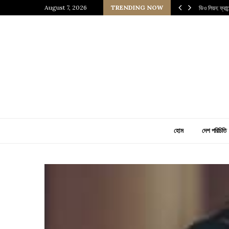
 প্রাচীন জাপানি আধ্যাত্মিকতার ছোঁয়া
August 7, 2026
TRENDING NOW
ভিও লিয়ন: ফ্রা
হোম
দেশ পরিচিতি