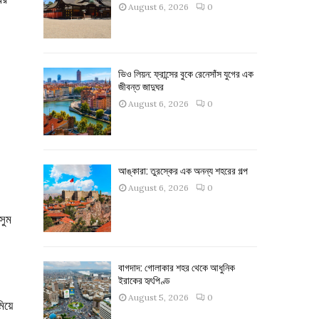
August 6, 2026
0
ভিও লিয়ন: ফ্রান্সের বুকে রেনেসাঁস যুগের এক
জীবন্ত জাদুঘর
August 6, 2026
0
আঙ্কারা: তুরস্কের এক অনন্য শহরের গল্প
August 6, 2026
0
সুম
বাগদাদ: গোলাকার শহর থেকে আধুনিক
ইরাকের হৃৎপিণ্ড
August 5, 2026
0
িয়ে