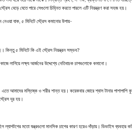
্রেস বেড়ে যেতে পারে সেগুলো চিহ্নিত করতে পারলে এটি নিয়ন্ত্রণ করা সহজ হয়।
 নেওয়া যাক, ৫ মিনিটে স্ট্রেস কমানোর উপায়-
কিন্তু ৫ মিনিটে কি এই স্ট্রেস নিয়ন্ত্রন সম্ভব?
 কাজে লাগিয়ে লক্ষ্য আর্জনের উদ্দেশ্যে নেতিবাচক চাপগুলোকে কমানো।
। এতে আমাদের মস্তিষ্ক ও শরীর শান্ত হয়। কয়েকবার জোরে শ্বাস টানার পাশাপাশি কু
ট্রেস দূর হয়।
ল ল্যাপটপের মতো যন্ত্রগুলো মানসিক চাপের কারণ হয়েও দাঁড়ায়। ডিভাইস ব্যবহার কম