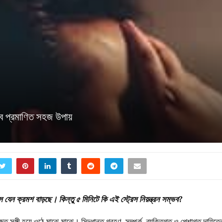
াবে প্রমাণিত সহজ উপায়
যেন ক্রমশ বাড়ছে। কিন্তু ৫ মিনিটে কি এই স্ট্রেস নিয়ন্ত্রন সম্ভব?
ষিত সঙ্গী হয়ে ওঠে মাঝে মাঝে। সিদ্ধান্ত গ্রহণ, সম্পর্ক, ব্যক্তিগত ও পেশাগত দায়িত্ব