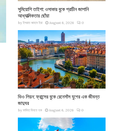
সুমিয়োশি তাইশা: ওসাকার বুকে প্রাচীন জাপানি
আধ্যাত্মিকতার ছোঁয়া
by
ইসরাত জাহান ইরা
August 6, 2026
0
ভিও লিয়ন: ফ্রান্সের বুকে রেনেসাঁস যুগের এক জীবন্ত
জাদুঘর
by
ফাবিহা বিনতে হক
August 6, 2026
0