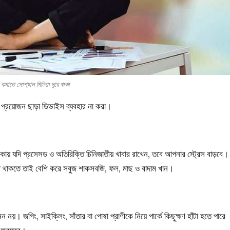
স কমাতে সোশ্যাল মিডিয়া দূরে থাকা
ে , প্রয়োজন ছাড়া ডিভাইস ব্যবহার না করা।
 তালিকায় যদি প্রসেসড ও অতিরিক্তি চিনিজাতীয় খাবার রাখেন, তবে আপনার স্ট্রেস বাড়বে।
স্থ থাকতে তাই বেশি করে সবুজ শাকসবজি, ফল, মাছ ও বাদাম খান।
ন নয়। জগিং, সাইক্লিং, সাঁতার বা পোষা প্রাণীকে নিয়ে পার্কে কিছুক্ষণ হাঁটা হতে পারে