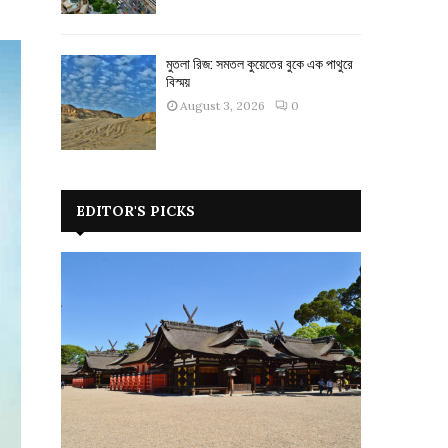
মুতলা রিজ: সমতল কুয়েতের বুকে এক পাথুরে
বিস্ময়
August 3, 2026
0
EDITOR'S PICKS