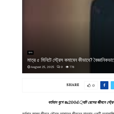
যাপন
মাত্র ৫ মিনিটে স্ট্রেস কমাবেন কীভাবে? বৈজ্ঞানিকভ
August 25, 2025
0
776
SHARE
0
বর্তমান যুগে রu200d্যাট রেসের জীবনে স্ট্রেস 
বর্তমান ব্যস্ত জীবনে স্ট্রেস আমাদের জীবনের যাত্রায় একটি অনাকাঙ্ক্