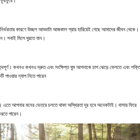
 ফুরফুরে।
 নির্ভরতার কারণে উচ্ছল আড্ডাটা আজকাল প্রায় হারিয়েই গেছে আমাদের জীবন থেকে।
দিন। সবাই মিলে ঘুরতে যান।
ত্বপূর্ণ। কখনও কখনও দ্রুত এবং সংক্ষিপ্ত ঘুম আপনাকে চাপ ঝেড়ে ফেলতে এবং শক্ত
টি পাওয়ার ন্যাপ নিতে পারেন
েন। এতে আপনার মনের ভেতরে চলতে থাকা অস্থিরতা দূর হবে অনেকটাই। বাসায় ফিরে
 করতে পারেন।