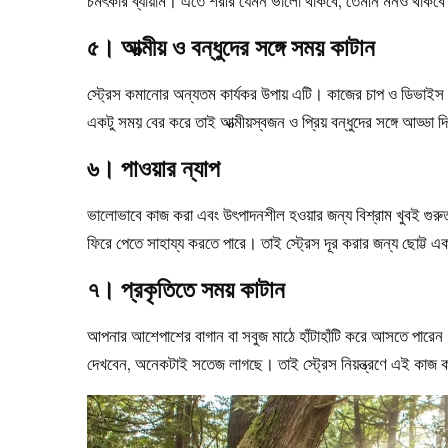
চমৎকার ব্যায়াম। এতে শরীর যেমন ভালো থাকবে, তেমনি মনও থাকবে
৫। আত্মীয় ও বন্ধুদের সঙ্গে সময় কাটান
স্ট্রেস কমানোর অন্যতম কার্যকর উপায় এটি। কাজের চাপ ও ডিভাইস
একটু সময় বের করে তাই আত্মীয়স্বজন ও প্রিয় বন্ধুদের সঙ্গে আড্ডা 
৬।
পাওয়ার ন্যাপ
ভালোভাবে কাজ করা এবং উৎপাদনশীল হওয়ার জন্য বিশ্রাম খুবই গুরু
ফিরে পেতে সাহায্য করতে পারে। তাই স্ট্রেস দূর করার জন্য ছোট্ট এক
৭। প্রকৃতিতে সময় কাটান
আপনার আশেপাশের বাগান বা সবুজ মাঠে হাঁটাহাঁটি করে আসতে পার
দেখবেন, অনেকটাই সতেজ লাগছে। তাই স্ট্রেস নিয়ন্ত্রণে এই কাজ