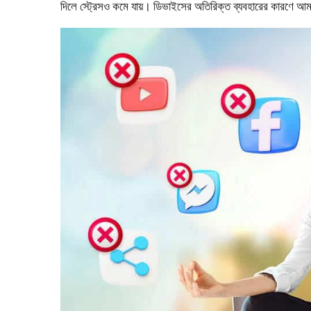
দিলে স্ট্রেসও কমে যায়। ডিভাইসের অতিরিক্ত ব্যবহারের কারণে আমাদে