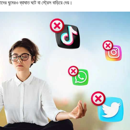
র ঘুমেরও ব্যাঘাত ঘটে যা স্ট্রেস বাড়িয়ে দেয়।