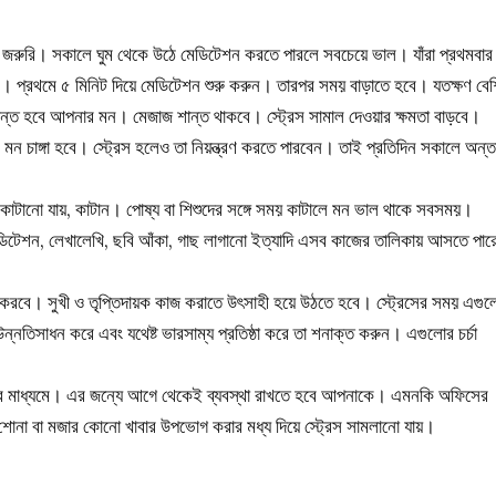
করা জরুরি। সকালে ঘুম থেকে উঠে মেডিটেশন করতে পারলে সবচেয়ে ভাল। যাঁরা প্রথমবার
ড়ান। প্রথমে ৫ মিনিট দিয়ে মেডিটেশন শুরু করুন। তারপর সময় বাড়াতে হবে। যতক্ষণ বে
ন্ত হবে আপনার মন। মেজাজ শান্ত থাকবে। স্ট্রেস সামাল দেওয়ার ক্ষমতা বাড়বে।
মন চাঙ্গা হবে। স্ট্রেস হলেও তা নিয়ন্ত্রণ করতে পারবেন। তাই প্রতিদিন সকালে অন্
য় কাটানো যায়, কাটান। পোষ্য বা শিশুদের সঙ্গে সময় কাটালে মন ভাল থাকে সবসময়।
মেডিটেশন, লেখালেখি, ছবি আঁকা, গাছ লাগানো ইত্যাদি এসব কাজের তালিকায় আসতে পা
 করবে। সুখী ও তৃপ্তিদায়ক কাজ করাতে উৎসাহী হয়ে উঠতে হবে। স্ট্রেসের সময় এগু
তিসাধন করে এবং যথেষ্ট ভারসাম্য প্রতিষ্ঠা করে তা শনাক্ত করুন। এগুলোর চর্চা
ের মাধ্যমে। এর জন্যে আগে থেকেই ব্যবস্থা রাখতে হবে আপনাকে। এমনকি অফিসের
ান শোনা বা মজার কোনো খাবার উপভোগ করার মধ্য দিয়ে স্ট্রেস সামলানো যায়।