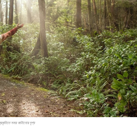
্রকৃতিতে সময় কাটানোর দৃশ্য