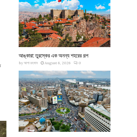
আঙ্কারা: তুরস্কের এক অনন্য শহরের গল্প
by
আশা রহমান
August 6, 2026
0
ি