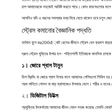
চাপ আমাদেরকে সহজেই আবিষ্ট করতে পারে। কোন কারণগুলোর ফলে স্ট
আপনিও যদি এ ধরনের সমস্যার মধ্য দিয়ে যেতে থাকেন তবে চলুন জেনে
স্ট্রেস কমানোর বৈজ্ঞানিক পদ্ধতি
বর্তমান যুগে রu200d্যাট রেসের জীবনে স্ট্রেস যেন ক্রমশ বাড়ছে। 
দ্রুত স্ট্রেস মুক্তির উপায় হল- শক্তিশালী ইতিবাচক মানসিক চাপকে
১। জোরে শ্বাস টানুন
ডিপ ব্রিদিং বা জোরে শ্বাস টানার ফলে আমাদের পেশিগুলো শিথিল হয়
গরম পানিতে গোসল বা ঘাড় ম্যাসাজেও উপকার মেলে। শরীর ও মনের স্
২।
ডিজিটাল ডিটক্স
প্রযুক্তির উৎকর্ষতায় আমাদের জীবন যেমন সহজ করেছে তেমনি মোবাই