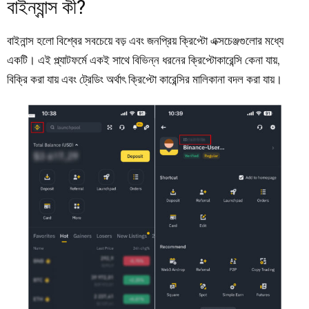
বাইন্যান্স কী?
বাইনান্স হলো বিশ্বের সবচেয়ে বড় এবং জনপ্রিয় ক্রিপ্টো এক্সচেঞ্জগুলোর মধ্যে
একটি। এই প্ল্যাটফর্মে একই সাথে বিভিন্ন ধরনের ক্রিপ্টোকারেন্সি কেনা যায়,
বিক্রি করা যায় এবং ট্রেডিং অর্থাৎ ক্রিপ্টো কারেন্সির মালিকানা বদল করা যায়।