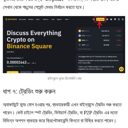
সেখান থেকে পছন্দের পেমেন্ট মেথড নির্বাচন করতে হবে।
বাইন্যান্স ফান্ড ডিপোজিট পেজ
ধাপ ৭: ট্রেডিং শুরু করুন
অ্যাকাউন্টে ফান্ড যোগ হওয়ার পর, ব্যবহারকারী এখন বাইন্যান্সে ট্রেডিং শুরু করতে
পারেন। কেউ চাইলে স্পট ট্রেডিং, ফিউচার্স ট্রেডিং, বা P2P ট্রেডিং এর মতো
বিভিন্ন অপশন ব্যবহার করে ক্রিপ্টোকারেন্সি কিনতে বা বিক্রি করতে পারেন।