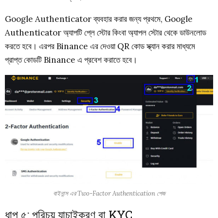
Google Authenticator ব্যবহার করার জন্য প্রথমে, Google
Authenticator অ্যাপটি প্লে স্টোর কিংবা অ্যাপল স্টোর থেকে ডাউনলোড
করতে হবে। এরপর Binance এর দেওয়া QR কোড স্ক্যান করার মাধ্যমে
প্রাপ্ত কোডটি Binance এ প্রবেশ করাতে হবে।
বাইনান্স এর Two-Factor Authentication পেজ
ধাপ ৫: পরিচয় যাচাইকরণ বা KYC