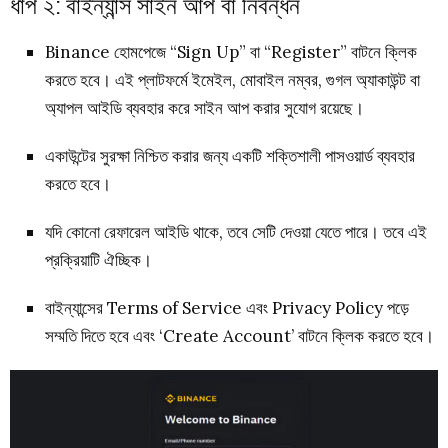
ধাপ ২: বাইন্যান্স সাইন আপ বা নিবন্ধন
Binance হোমপেজে “Sign Up” বা “Register” বাটনে ক্লিক
করতে হবে। এই প্লাটফর্মে ইমেইল, মোবাইল নম্বর, গুগল অ্যাকাউন্ট বা
অ্যাপল আইডি ব্যবহার করে সাইন আপ করার সুযোগ রয়েছে।
একাউন্টের সুরক্ষা নিশ্চিত করার জন্য একটি শক্তিশালী পাসওয়ার্ড ব্যবহার
করতে হবে।
যদি কোনো রেফারেল আইডি থাকে, তবে সেটি দেওয়া যেতে পারে। তবে এই
প্রক্রিয়াটি ঐচ্ছিক।
বাইন্যান্সের Terms of Service এবং Privacy Policy পড়ে
সম্মতি দিতে হবে এবং ‘Create Account’ বাটনে ক্লিক করতে হবে।