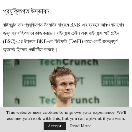
প্রযুক্তিগত উদ্ভাবন
বাইন্যান্স তার প্রযুক্তিগত উন্নতির মাধ্যমে BNB-এর ব্যবহার আরও বাড়ানোর
জন্য ধারাবাহিকভাবে কাজ করছে। বাইন্যান্স চেইন এবং বাইন্যান্স স্মার্ট চেইন
(BSC)-এর উন্নয়ন BNB-কে ডিইফাই (DeFi) খাতে একটি গুরুত্বপূর্ণ
অ্যাসেট হিসেবে প্রতিষ্ঠিত করেছে।
This website uses cookies to improve your experience. We'll
assume you're ok with this, but you can opt-out if you wish.
Accept
Read More
ভিটালিক বুটেরিন বাইন্যান্স ট্রেডিং করে সফল ব্যক্তি