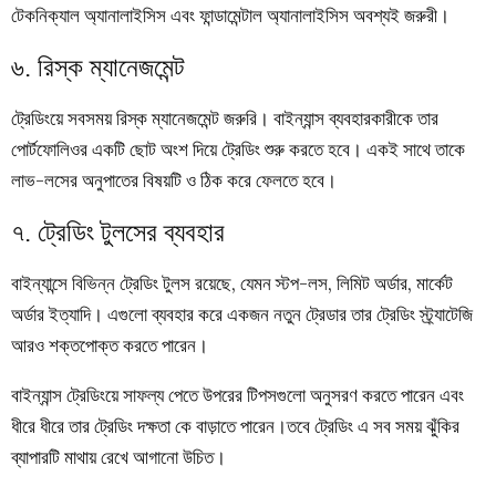
টেকনিক্যাল অ্যানালাইসিস এবং ফান্ডামেন্টাল অ্যানালাইসিস অবশ্যই জরুরী।
৬. রিস্ক ম্যানেজমেন্ট
ট্রেডিংয়ে সবসময় রিস্ক ম্যানেজমেন্ট জরুরি। বাইন্যান্স ব্যবহারকারীকে তার
পোর্টফোলিওর একটি ছোট অংশ দিয়ে ট্রেডিং শুরু করতে হবে। একই সাথে তাকে
লাভ-লসের অনুপাতের বিষয়টি ও ঠিক করে ফেলতে হবে।
৭. ট্রেডিং টুলসের ব্যবহার
বাইন্যান্সে বিভিন্ন ট্রেডিং টুলস রয়েছে, যেমন স্টপ-লস, লিমিট অর্ডার, মার্কেট
অর্ডার ইত্যাদি। এগুলো ব্যবহার করে একজন নতুন ট্রেডার তার ট্রেডিং স্ট্র্যাটেজি
আরও শক্তপোক্ত করতে পারেন।
বাইন্যান্স ট্রেডিংয়ে সাফল্য পেতে উপরের টিপসগুলো অনুসরণ করতে পারেন এবং
ধীরে ধীরে তার ট্রেডিং দক্ষতা কে বাড়াতে পারেন।তবে ট্রেডিং এ সব সময় ঝুঁকির
ব্যাপারটি মাথায় রেখে আগানো উচিত।