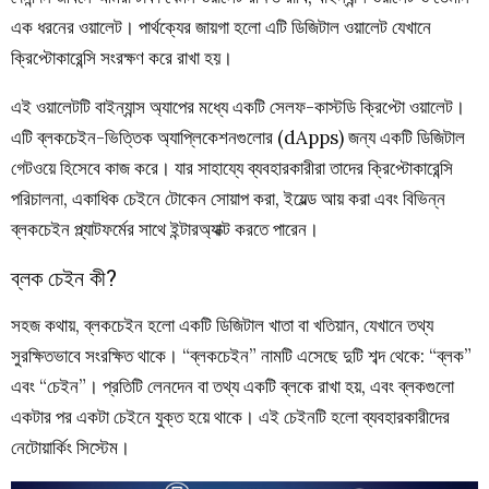
এক ধরনের ওয়ালেট। পার্থক্যের জায়গা হলো এটি ডিজিটাল ওয়ালেট যেখানে
ক্রিপ্টোকারেন্সি সংরক্ষণ করে রাখা হয়।
এই ওয়ালেটটি বাইন্যান্স অ্যাপের মধ্যে একটি সেলফ-কাস্টডি ক্রিপ্টো ওয়ালেট।
এটি ব্লকচেইন-ভিত্তিক অ্যাপ্লিকেশনগুলোর (dApps) জন্য একটি ডিজিটাল
গেটওয়ে হিসেবে কাজ করে। যার সাহায্যে ব্যবহারকারীরা তাদের ক্রিপ্টোকারেন্সি
পরিচালনা, একাধিক চেইনে টোকেন সোয়াপ করা, ইয়েল্ড আয় করা এবং বিভিন্ন
ব্লকচেইন প্ল্যাটফর্মের সাথে ইন্টারঅ্যাক্ট করতে পারেন।
ব্লক চেইন কী?
সহজ কথায়, ব্লকচেইন হলো একটি ডিজিটাল খাতা বা খতিয়ান, যেখানে তথ্য
সুরক্ষিতভাবে সংরক্ষিত থাকে। “ব্লকচেইন” নামটি এসেছে দুটি শব্দ থেকে: “ব্লক”
এবং “চেইন”। প্রতিটি লেনদেন বা তথ্য একটি ব্লকে রাখা হয়, এবং ব্লকগুলো
একটার পর একটা চেইনে যুক্ত হয়ে থাকে। এই চেইনটি হলো ব্যবহারকারীদের
নেটোয়ার্কিং সিস্টেম।