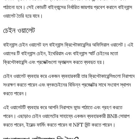
পাঠানো হবে। সেই কোডটি বাইন্যান্সের নির্ধারিত জায়গায় প্রবেশ করালে বাইন্যান্স
ওয়ালেট তৈরি হয়ে যাবে।
চেইন ওয়ালেট
বাইন্যান্স চেইন ওয়ালেট হল বাইন্যান্স ক্রিপ্টোকারেন্সির অফিসিয়াল ওয়ালেট। এই
ওয়ালের টি বাইন্যান্স চেইন, ইথেরিয়াম এবং বাইন্যান্স স্মার্ট চেইনের মতো
ক্রিপ্টোকারেন্সি এবং প্রজেক্টগুলো অ্যাক্সেস করতে ব্যবহৃত হয়।
চেইন ওয়ালেট ব্যবহার করে একজন ব্যবহারকারী তার ক্রিপ্টোকারেন্সিগুলো নিরাপদে
সংরক্ষণ করতে পারেন এবং ব্লকচেইনের বিভিন্ন প্রজেক্টের সাথে সংযোগ স্থাপন
করতে পারেন।
এই ওয়ালেটটি ব্যবহার করে আপনি নিরাপদে ফান্ড পাঠাতে এবং গ্রহণ করতে
পারেন। এছাড়াও চেইন ওয়ালেটের সাহায্যে একজন ব্যবহারকারী BNB সোয়াপ
করতে পারেন, ইয়েল্ড ফার্মিং করতে পারেন বা NFT মিন্ট করতে পারেন।