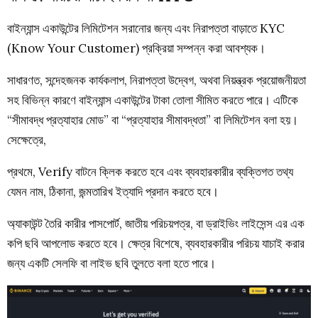
বাইন্যান্স একাউন্টের লিমিটেশন সরানোর জন্য এবং নিরাপত্তা বাড়াতে KYC
(Know Your Customer) প্রক্রিয়া সম্পন্ন করা আবশ্যক।
সাধারণত, সন্দেহজনক কার্যকলাপ, নিরাপত্তা উদ্বেগ, অথবা নিয়ন্ত্রক প্রয়োজনীয়তা
সহ বিভিন্ন কারণে বাইন্যান্স একাউন্টের টাকা তোলা সীমিত করতে পারে। এটিকে
“সীমাবদ্ধ প্রত্যাহার মোড” বা “প্রত্যাহার সীমাবদ্ধতা” বা লিমিটেশন বলা হয়।
সেক্ষেত্রে,
প্রথমে, Verify বাটনে ক্লিক করতে হবে এবং ব্যবহারকারীর ব্যক্তিগত তথ্য
যেমন নাম, ঠিকানা, জন্মতারিখ ইত্যাদি প্রদান করতে হবে।
অ্যাকাউন্ট তৈরি কারীর পাসপোর্ট, জাতীয় পরিচয়পত্র, বা ড্রাইভিং লাইসেন্স এর এক
কপি ছবি আপলোড করতে হবে। ক্ষেত্র বিশেষে, ব্যবহারকারীর পরিচয় যাচাই করার
জন্য একটি সেলফি বা লাইভ ছবি তুলতে বলা হতে পারে।