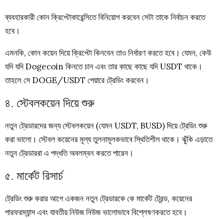
ব্যবহারকারী কোন ক্রিপ্টোকারেন্সিতে বিনিয়োগ করবেন সেটা তাকে নির্বাচন করতে
হবে।
এমনকি, কোন কয়েন দিয়ে ক্রিপ্টো কিনবেন তাও নির্ধারণ করতে হবে। যেমন, কেউ
যদি যদি Dogecoin কিনতে চান এবং তার কাছে কাছে যদি USDT থাকে।
তাহলে সে DOGE/USDT পেয়ারে ট্রেডিং করবেন।
৪. স্টেবলকয়েন দিয়ে শুরু
নতুন ট্রেডারদের জন্য স্টেবলকয়েন (যেমন USDT, BUSD) দিয়ে ট্রেডিং শুরু
করা ভালো। স্টেবল কয়েনের মূল্য তুলনামূলকভাবে স্থিতিশীল থাকে। ঝুঁকি এড়াতে
নতুন ট্রেডাররা এ পদ্ধতি অবলম্বন করতে পারেন।
৫. মার্কেট রিসার্চ
ট্রেডিং শুরু করার আগে একজন নতুন ট্রেডারকে কে মার্কেট ট্রেন্ড, কয়েনের
পারফরম্যান্স এবং যাবতীয় নিউজ নিউজ ভালোভাবে বিশ্লেষণকরতে হবে।