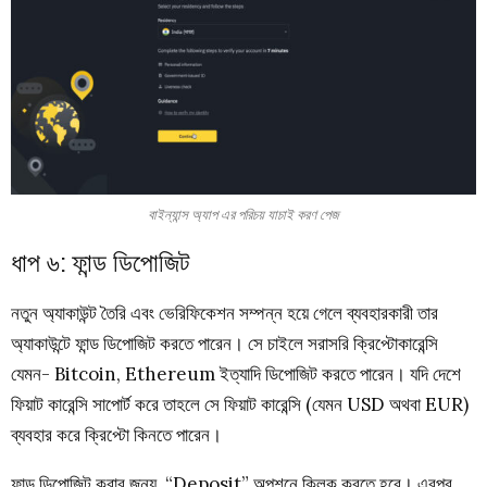
বাইন্যান্স অ্যাপ এর পরিচয় যাচাই করণ পেজ
ধাপ ৬: ফান্ড ডিপোজিট
নতুন অ্যাকাউন্ট তৈরি এবং ভেরিফিকেশন সম্পন্ন হয়ে গেলে ব্যবহারকারী তার
অ্যাকাউন্টে ফান্ড ডিপোজিট করতে পারেন। সে চাইলে সরাসরি ক্রিপ্টোকারেন্সি
যেমন- Bitcoin, Ethereum ইত্যাদি ডিপোজিট করতে পারেন। যদি দেশে
ফিয়াট কারেন্সি সাপোর্ট করে তাহলে সে ফিয়াট কারেন্সি (যেমন USD অথবা EUR)
ব্যবহার করে ক্রিপ্টো কিনতে পারেন।
ফান্ড ডিপোজিট করার জন্য, “Deposit” অপশনে ক্লিক করতে হবে। এরপর