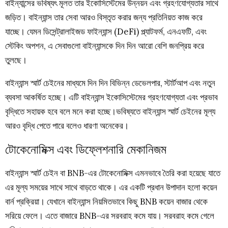
বাইন্যান্সের ভবিষ্যৎ মূলত তার ইকোসিস্টেমের উন্নয়ন এবং গ্রহণযোগ্যতার সাথে
জড়িত। বাইন্যান্স তার সেবা আরও বিস্তৃত করার জন্য প্রতিনিয়ত কাজ করে
যাচ্ছে। যেমন ডিসেন্ট্রালাইজড ফাইন্যান্স (DeFi) প্ল্যাটফর্ম, এনএফটি, এবং
স্টেকিং অপশন, এ সেবাগুলো বাইন্যান্সকে দিন দিন আরো বেশি জনপ্রিয় করে
তুলছে।
বাইন্যান্স স্মার্ট চেইনের মাধ্যমে দিন দিন বিভিন্ন ডেভেলপার, স্টার্টআপ এবং নতুন
ব্যবসা আকর্ষিত হচ্ছে। এটি বাইন্যান্স ইকোসিস্টেমের গ্রহণযোগ্যতা এবং প্রভাব
বৃদ্ধিতে সহায়ক হবে বলে মনে করা হচ্ছে।ভবিষ্যতে বাইন্যান্স স্মার্ট চেইনের মূল্য
আরও বৃদ্ধি পেতে পারে বলেও ধারণা অনেকের।
টোকেনোমিক্স এবং ডিফ্লেশনারি মেকানিজম
বাইন্যান্স স্মার্ট চেইন বা BNB-এর টোকেনোমিক্স এমনভাবে তৈরি করা হয়েছে যাতে
এর মূল্য সময়ের সাথে সাথে বাড়তে থাকে। এর একটি প্রধান উপাদান হলো কয়েন
বার্ন প্রক্রিয়া। যেখানে বাইন্যান্স নিয়মিতভাবে কিছু BNB কয়েন বাজার থেকে
সরিয়ে ফেলে। এতে বাজারে BNB-এর সরবরাহ কমে যায়। সরবরাহ কমে গেলে