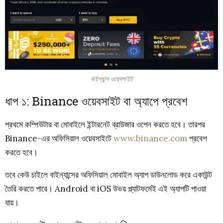
বাইন্যান্স ওয়েবসাইট
ধাপ ১: Binance ওয়েবসাইট বা অ্যাপে প্রবেশ
প্রথমে কম্পিউটার বা মোবাইলে ইন্টারনেট ব্রাউজার ওপেন করতে হবে। তারপর
Binance-এর অফিসিয়াল ওয়েবসাইটে
www.binance.com
প্রবেশ
করতে হবে।
তবে কেউ চাইলে বাইন্যান্সের অফিসিয়াল মোবাইল অ্যাপ ডাউনলোড করে একাউন্ট
তৈরি করতে পারে। Android বা iOS উভয় প্ল্যাটফর্মেই এই অ্যাপটি পাওয়া
যায়।