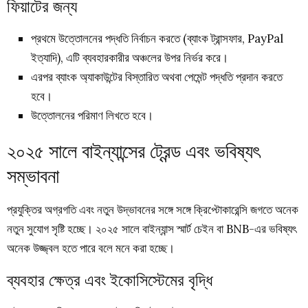
ফিয়াটের জন্য
প্রথমে উত্তোলনের পদ্ধতি নির্বাচন করতে (ব্যাংক ট্রান্সফার, PayPal
ইত্যাদি), এটি ব্যবহারকারীর অঞ্চলের উপর নির্ভর করে।
এরপর ব্যাংক অ্যাকাউন্টের বিস্তারিত অথবা পেমেন্ট পদ্ধতি প্রদান করতে
হবে।
উত্তোলনের পরিমাণ লিখতে হবে।
২০২৫ সালে বাইন্যান্সের ট্রেন্ড এবং ভবিষ্যৎ
সম্ভাবনা
প্রযুক্তির অগ্রগতি এবং নতুন উদ্ভাবনের সঙ্গে সঙ্গে ক্রিপ্টোকারেন্সি জগতে অনেক
নতুন সুযোগ সৃষ্টি হচ্ছে। ২০২৫ সালে বাইন্যান্স স্মার্ট চেইন বা BNB-এর ভবিষ্যৎ
অনেক উজ্জ্বল হতে পারে বলে মনে করা হচ্ছে।
ব্যবহার ক্ষেত্র এবং ইকোসিস্টেমের বৃদ্ধি