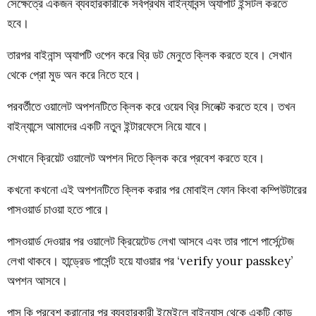
সেক্ষেত্রে একজন ব্যবহারকারীকে সর্বপ্রথম বাইন্যাবন্স অ্যাপটি ইন্সটল করতে
হবে।
তারপর বাইনান্স অ্যাপটি ওপেন করে থ্রি ডট মেনুতে ক্লিক করতে হবে। সেখান
থেকে প্রো মুড অন করে নিতে হবে।
পরবর্তীতে ওয়ালেট অপশনটিতে ক্লিক করে ওয়েব থ্রি সিলেক্ট করতে হবে। তখন
বাইন্যান্সে আমাদের একটি নতুন ইন্টারফেসে নিয়ে যাবে।
সেখানে ক্রিয়েট ওয়ালেট অপশন দিতে ক্লিক করে প্রবেশ করতে হবে।
কখনো কখনো এই অপশনটিতে ক্লিক করার পর মোবাইল ফোন কিংবা কম্পিউটারের
পাসওয়ার্ড চাওয়া হতে পারে।
পাসওয়ার্ড দেওয়ার পর ওয়ালেট ক্রিয়েটেড লেখা আসবে এবং তার পাশে পার্সেন্টেজ
লেখা থাকবে। হান্ড্রেড পার্সেন্ট হয়ে যাওয়ার পর ‘verify your passkey’
অপশন আসবে।
পাস কি প্রবেশ করানোর পর ব্যবহারকারী ইমেইলে বাইন্যান্স থেকে একটি কোড