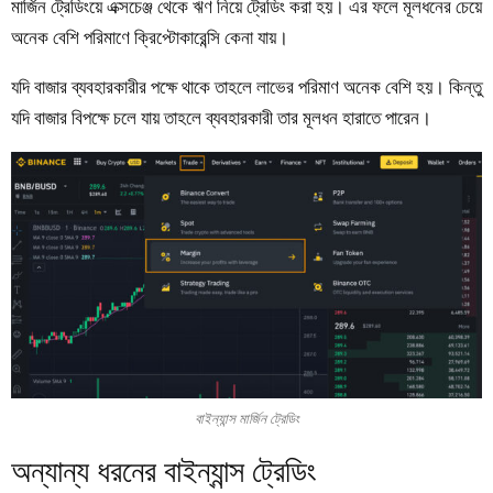
মার্জিন ট্রেডিংয়ে এক্সচেঞ্জ থেকে ঋণ নিয়ে ট্রেডিং করা হয়। এর ফলে মূলধনের চেয়ে
অনেক বেশি পরিমাণে ক্রিপ্টোকারেন্সি কেনা যায়।
যদি বাজার ব্যবহারকারীর পক্ষে থাকে তাহলে লাভের পরিমাণ অনেক বেশি হয়। কিন্তু
যদি বাজার বিপক্ষে চলে যায় তাহলে ব্যবহারকারী তার মূলধন হারাতে পারেন।
বাইন্যান্স মার্জিন ট্রেডিং
অন্যান্য ধরনের বাইন্যান্স ট্রেডিং