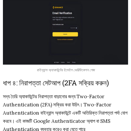
বাইন্যান্স অ্যাকাউন্টের ইমেইল ভেরিফিকেশন পেজ
ধাপ ৪: নিরাপত্তা সেটআপ (2FA সক্রিয় করুন)
সদ্য তৈরি অ্যাকাউন্টের নিরাপত্তা বাড়ানোর জন্য Two-Factor
Authentication (2FA) সক্রিয় করা উচিৎ। Two-Factor
Authentication বাইন্যান্স অ্যাকাউন্টে একটি অতিরিক্ত নিরাপত্তা পর্দা যোগ
করবে। এই কাজটি Google Authenticator অ্যাপ বা SMS
Authentication ব্যবহার করেও করা যেতে পারে