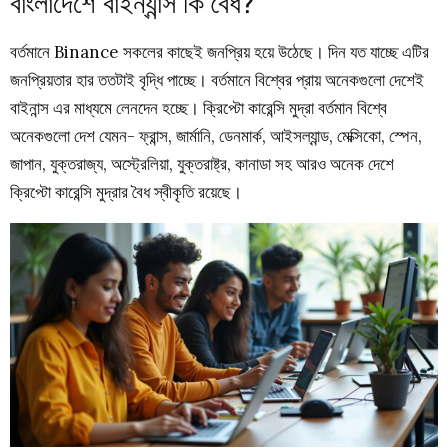
বাংলাদেশে বাইন্যান্স কি বৈধ?
বর্তমানে Binance সকলের কাছেই জনপ্রিয় হয়ে উঠেছে। দিন যত যাচ্ছে এটির
জনপ্রিয়তার হার ততটাই বৃদ্ধি পাচ্ছে। বর্তমানে বিশ্বের প্রায় অনেকগুলো দেশেই
বাইনান্স এর মাধ্যমে লেনদেন হচ্ছে। ক্রিপ্টো কারেন্সি মুদ্রা বর্তমান বিশ্বে
অনেকগুলো দেশ যেমন- ফ্রান্স, জার্মানি, ডেনমার্ক, আইসল্যান্ড, মেক্সিকো, স্পেন,
জাপান, যুক্তরাজ্য, অস্ট্রেলিয়া, যুক্তরাষ্ট্র, কানাডা সহ আরও অনেক দেশে
ক্রিপ্টো কারেন্সি মুদ্রার বৈধ স্বীকৃতি রয়েছে।