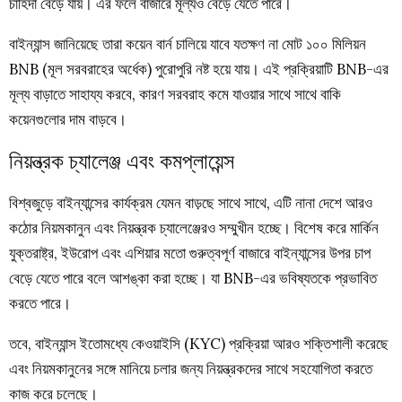
চাহিদা বেড়ে যায়। এর ফলে বাজারে মূল্যও বেড়ে যেতে পারে।
বাইন্যান্স জানিয়েছে তারা কয়েন বার্ন চালিয়ে যাবে যতক্ষণ না মোট ১০০ মিলিয়ন
BNB (মূল সরবরাহের অর্ধেক) পুরোপুরি নষ্ট হয়ে যায়। এই প্রক্রিয়াটি BNB-এর
মূল্য বাড়াতে সাহায্য করবে, কারণ সরবরাহ কমে যাওয়ার সাথে সাথে বাকি
কয়েনগুলোর দাম বাড়বে।
নিয়ন্ত্রক চ্যালেঞ্জ এবং কমপ্লায়েন্স
বিশ্বজুড়ে বাইন্যান্সের কার্যক্রম যেমন বাড়ছে সাথে সাথে, এটি নানা দেশে আরও
কঠোর নিয়মকানুন এবং নিয়ন্ত্রক চ্যালেঞ্জেরও সম্মুখীন হচ্ছে। বিশেষ করে মার্কিন
যুক্তরাষ্ট্র, ইউরোপ এবং এশিয়ার মতো গুরুত্বপূর্ণ বাজারে বাইন্যান্সের উপর চাপ
বেড়ে যেতে পারে বলে আশঙ্কা করা হচ্ছে। যা BNB-এর ভবিষ্যতকে প্রভাবিত
করতে পারে।
তবে, বাইন্যান্স ইতোমধ্যে কেওয়াইসি (KYC) প্রক্রিয়া আরও শক্তিশালী করেছে
এবং নিয়মকানুনের সঙ্গে মানিয়ে চলার জন্য নিয়ন্ত্রকদের সাথে সহযোগিতা করতে
কাজ করে চলেছে।