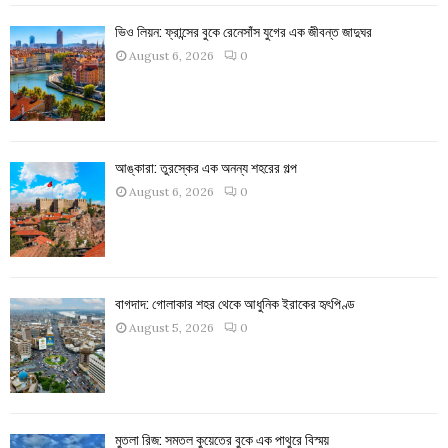
ভিও লিয়ন: ফ্রান্সের বুকে রেনেসাঁস যুগের এক জীবন্ত জাদুঘর
August 6, 2026
0
আঙ্কারা: তুরস্কের এক অনন্য শহরের গল্প
August 6, 2026
0
বাগদাদ: গোলাকার শহর থেকে আধুনিক ইরাকের হৃৎপিণ্ড
August 5, 2026
0
মুতলা রিজ: সমতল কুয়েতের বুকে এক পাথুরে বিস্ময়