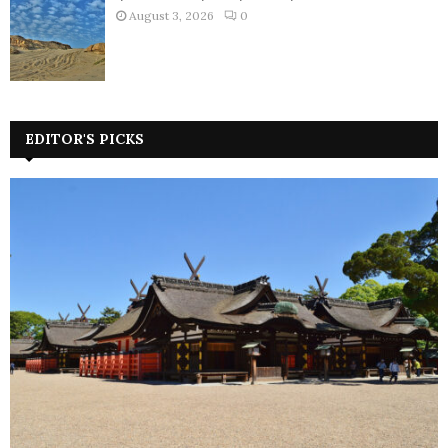
August 3, 2026
0
EDITOR'S PICKS