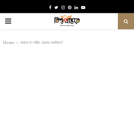
Facebook
Twitter
Instagram
Pinterest
Linkedin
Youtube
PRIMARY
MENU
Home
মাজার-ই-শরীফ কোথায় অবস্থিত?