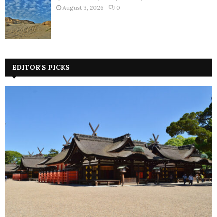
August 3, 2026
0
EDITOR'S PICKS