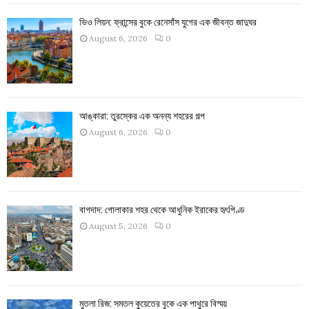
ভিও লিয়ন: ফ্রান্সের বুকে রেনেসাঁস যুগের এক জীবন্ত জাদুঘর
August 6, 2026
0
আঙ্কারা: তুরস্কের এক অনন্য শহরের গল্প
August 6, 2026
0
বাগদাদ: গোলাকার শহর থেকে আধুনিক ইরাকের হৃৎপিণ্ড
August 5, 2026
0
মুতলা রিজ: সমতল কুয়েতের বুকে এক পাথুরে বিস্ময়