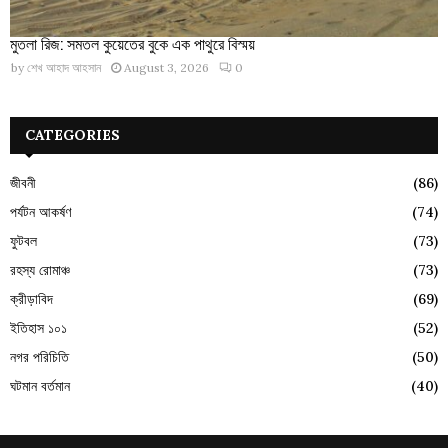
মুতলা রিজ: সমতল কুয়েতের বুকে এক পাথুরে বিস্ময়
by
শেখ আহাদ আহসান
August 3, 2026
0
CATEGORIES
জীবনী
(86)
পর্যটন আকর্ষণ
(74)
ফুটবল
(73)
রহস্য রোমাঞ্চ
(73)
ক্রীড়াবিদ
(69)
ইতিহাস ১০১
(52)
নগর পরিচিতি
(50)
ঘটমান বর্তমান
(40)