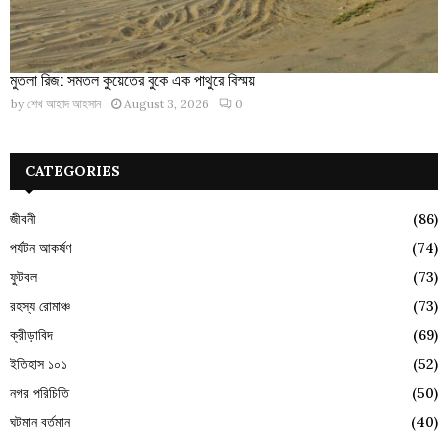
মুতলা রিজ: সমতল কুয়েতের বুকে এক পাথুরে বিস্ময়
by
শেখ আহাদ আহসান
August 3, 2026
0
CATEGORIES
জীবনী
(86)
পর্যটন আকর্ষণ
(74)
ফুটবল
(73)
রহস্য রোমাঞ্চ
(73)
ক্রীড়াবিদ
(69)
ইতিহাস ১০১
(52)
নগর পরিচিতি
(50)
ঘটমান বর্তমান
(40)