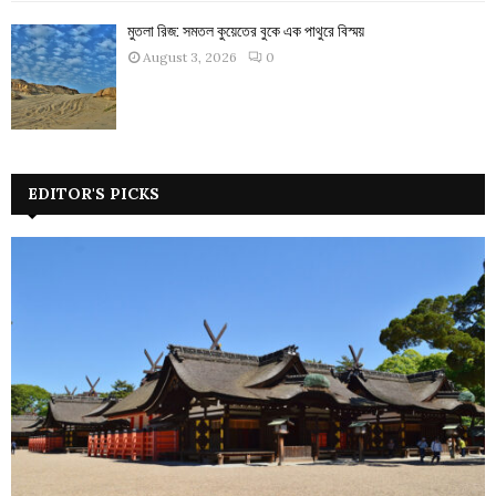
মুতলা রিজ: সমতল কুয়েতের বুকে এক পাথুরে বিস্ময়
August 3, 2026
0
EDITOR'S PICKS