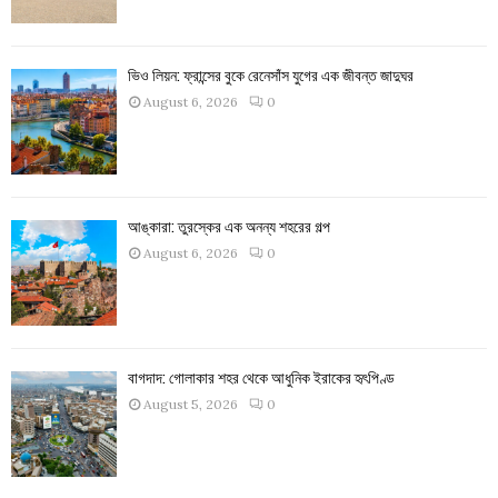
ভিও লিয়ন: ফ্রান্সের বুকে রেনেসাঁস যুগের এক জীবন্ত জাদুঘর
August 6, 2026
0
আঙ্কারা: তুরস্কের এক অনন্য শহরের গল্প
August 6, 2026
0
বাগদাদ: গোলাকার শহর থেকে আধুনিক ইরাকের হৃৎপিণ্ড
August 5, 2026
0